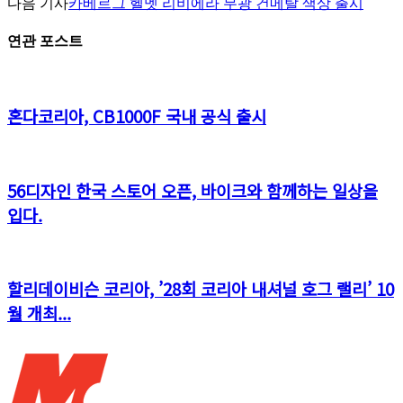
다음 기사
카베르그 헬멧 리비에라 무광 건메탈 색상 출시
연관 포스트
혼다코리아, CB1000F 국내 공식 출시
56디자인 한국 스토어 오픈, 바이크와 함께하는 일상을
입다.
할리데이비슨 코리아, ’28회 코리아 내셔널 호그 랠리’ 10
월 개최...