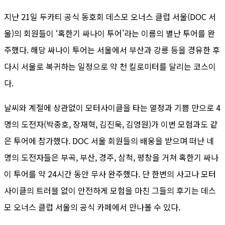
지난 21일 두카티 공식 동호회 데스모 오너스 클럽 서울(DOC 서
울)의 회원들이 ‘혹한기 싸나이 투어’라는 이름의 별난 투어를 완
주했다. 해당 싸나이 투어는 서울에서 부산과 강릉 등을 경유한 후
다시 서울로 복귀하는 일정으로 약 천 킬로미터를 달리는 코스이
다.
날씨와 계절에 상관없이 모터사이클을 타는 열정과 기쁨 만으로 4
명의 도전자(박종호, 장재혁, 김진욱, 김영원)가 이번 모험과도 같
은 투어에 참가했다. DOC 서울 회원들의 배웅을 받으며 떠난 네
명의 도전자들은 부곡, 부산, 경주, 삼척, 평창을 거쳐 혹한기 싸나
이 투어를 약 24시간 동안 무사 완주했다. 단 한번의 사고나 모터
사이클의 트러블 없이 안전하게 모험을 마친 그들의 후기는 데스
모 오너스 클럽 서울의 공식 카페에서 만나볼 수 있다.