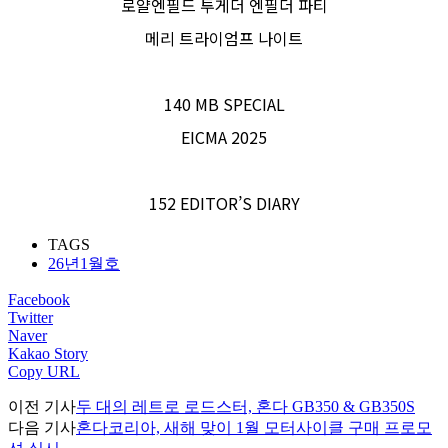
로얄엔필드 투게더 엔필더 파티
메리 트라이엄프 나이트
140 MB SPECIAL
EICMA 2025
152 EDITOR’S DIARY
TAGS
26년1월호
Facebook
Twitter
Naver
Kakao Story
Copy URL
이전 기사
두 대의 레트로 로드스터, 혼다 GB350 & GB350S
다음 기사
혼다코리아, 새해 맞이 1월 모터사이클 구매 프로모