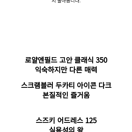
시 돌아봅니다.
로얄엔필드 고안 클래식 350
익숙하지만 다른 매력
스크램블러 두카티 아이콘 다크
본질적인 즐거움
스즈키 어드레스 125
실용성의 왕