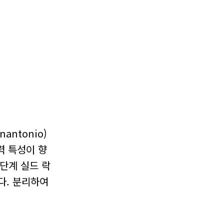
antonio)
력 특성이 향
단계 실드 락
다. 분리하여