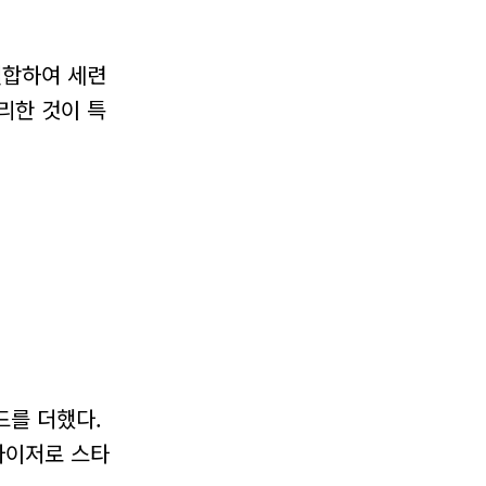
결합하여 세련
리한 것이 특
드를 더했다.
바이저로 스타