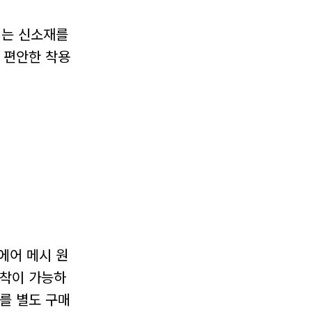
에는 신소재를
 편안한 착용
에어 메시 원
탈착이 가능하
를 별도 구매