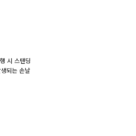
행 시 스탠딩
발생되는 손날