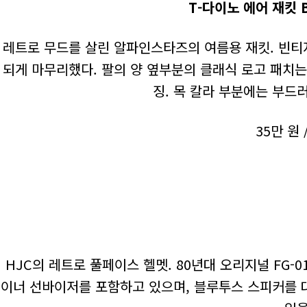
T-다이노 에어 재킷 BL
레트로 무드를 살린 알파인스타즈의 여름용 재킷. 빈티
되게 마무리했다. 팔의 양 옆부분의 클래식 로고 패치는
징. 목 칼라 부분에는 부드
35만 원
HJC의 레트로 풀페이스 헬멧. 80년대 오리지널 FG-
이너 선바이저를 포함하고 있으며, 블루투스 스피커를 