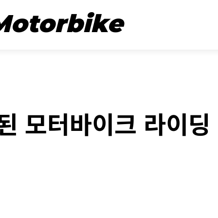
뉴스
시승기
Motorbike
NEW STUFF
된 모터바이크 라이딩 
ebook
Twitter
Naver
Kakao Story