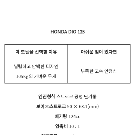
HONDA DIO 125
이 모델을 선택할 이유
아쉬운 점이 있다면
날렵하고 담백한 디자인
부족한 고속 안정성
105kg의 가벼운 무게
엔진형식
스트로크 공랭 단기통
보어×스트로크
50 × 63.1(mm)
배기량
124cc
압축비
10 : 1