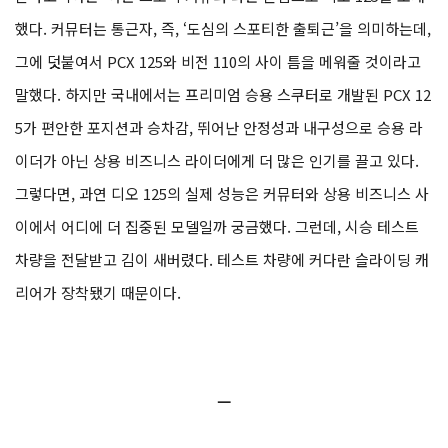
했다. 커뮤터는 통근자, 즉, ‘도심의 스포티한 출퇴근’을 의미하는데,
그에 덧붙여서 PCX 125와 비전 110의 사이 틈을 메워줄 것이라고
말했다. 하지만 국내에서는 프리미엄 승용 스쿠터로 개발된 PCX 12
5가 편안한 포지션과 승차감, 뛰어난 안정성과 내구성으로 승용 라
이더가 아닌 상용 비즈니스 라이더에게 더 많은 인기를 끌고 있다.
그렇다면, 과연 디오 125의 실제 성능은 커뮤터와 상용 비즈니스 사
이에서 어디에 더 집중된 모델일까 궁금했다. 그런데, 시승 테스트
차량을 전달받고 김이 새버렸다. 테스트 차량에 커다란 슬라이딩 캐
리어가 장착됐기 때문이다.
ㅡ