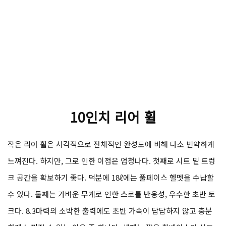
10인치 리어 휠
작은 리어 휠은 시각적으로 전체적인 완성도에 비해 다소 빈약하게
느껴진다. 하지만, 그로 인한 이점은 엄청나다. 첫째로 시트 밑 트렁
크 공간을 확보하기 좋다. 덕분에 18ℓ에는 풀페이스 헬멧을 수납할
수 있다. 둘째는 가벼운 무게로 인한 스로틀 반응성, 우수한 초반 토
크다. 8.3마력의 소박한 출력에도 초반 가속이 답답하지 않고 충분