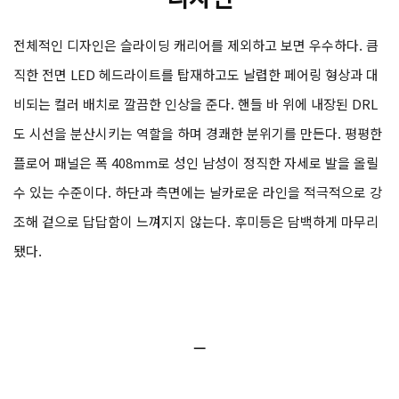
전체적인 디자인은 슬라이딩 캐리어를 제외하고 보면 우수하다. 큼
직한 전면 LED 헤드라이트를 탑재하고도 날렵한 페어링 형상과 대
비되는 컬러 배치로 깔끔한 인상을 준다. 핸들 바 위에 내장된 DRL
도 시선을 분산시키는 역할을 하며 경쾌한 분위기를 만든다. 평평한
플로어 패널은 폭 408mm로 성인 남성이 정직한 자세로 발을 올릴
수 있는 수준이다. 하단과 측면에는 날카로운 라인을 적극적으로 강
조해 겉으로 답답함이 느껴지지 않는다. 후미등은 담백하게 마무리
됐다.
ㅡ