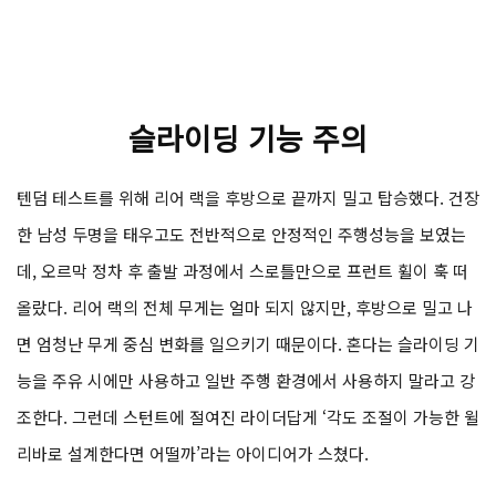
슬라이딩 기능 주의
텐덤 테스트를 위해 리어 랙을 후방으로 끝까지 밀고 탑승했다. 건장
한 남성 두명을 태우고도 전반적으로 안정적인 주행성능을 보였는
데, 오르막 정차 후 출발 과정에서 스로틀만으로 프런트 휠이 훅 떠
올랐다. 리어 랙의 전체 무게는 얼마 되지 않지만, 후방으로 밀고 나
면 엄청난 무게 중심 변화를 일으키기 때문이다. 혼다는 슬라이딩 기
능을 주유 시에만 사용하고 일반 주행 환경에서 사용하지 말라고 강
조한다. 그런데 스턴트에 절여진 라이더답게 ‘각도 조절이 가능한 윌
리바로 설계한다면 어떨까’라는 아이디어가 스쳤다.