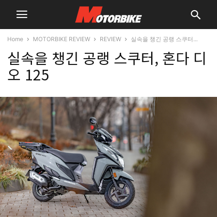
Home
MOTORBIKE REVIEW
REVIEW
실속을 챙긴 공랭 스쿠터...
실속을 챙긴 공랭 스쿠터, 혼다 디
오 125