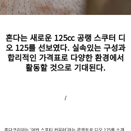
혼다는 새로운 125cc 공랭 스쿠터 디
오 125를 선보였다. 실속있는 구성과
합리적인 가격표로 다양한 환경에서
활동할 것으로 기대된다.
/
혼다코리아는 ‘어반 스포티 커뮤터’라는 콘셉트로 디오 125를 소개