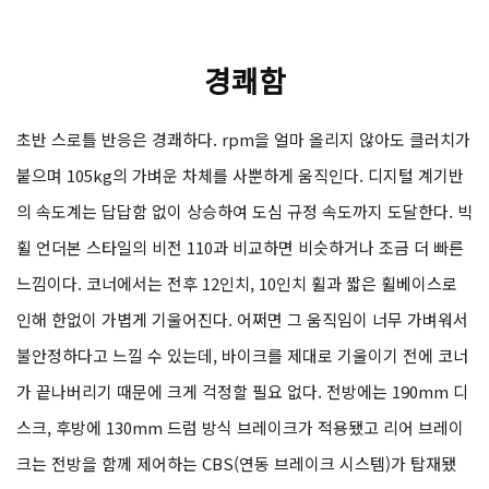
경쾌함
초반 스로틀 반응은 경쾌하다. rpm을 얼마 올리지 않아도 클러치가
붙으며 105kg의 가벼운 차체를 사뿐하게 움직인다. 디지털 계기반
의 속도계는 답답함 없이 상승하여 도심 규정 속도까지 도달한다. 빅
휠 언더본 스타일의 비전 110과 비교하면 비슷하거나 조금 더 빠른
느낌이다. 코너에서는 전후 12인치, 10인치 휠과 짧은 휠베이스로
인해 한없이 가볍게 기울어진다. 어쩌면 그 움직임이 너무 가벼워서
불안정하다고 느낄 수 있는데, 바이크를 제대로 기울이기 전에 코너
가 끝나버리기 때문에 크게 걱정할 필요 없다. 전방에는 190mm 디
스크, 후방에 130mm 드럼 방식 브레이크가 적용됐고 리어 브레이
크는 전방을 함께 제어하는 CBS(연동 브레이크 시스템)가 탑재됐