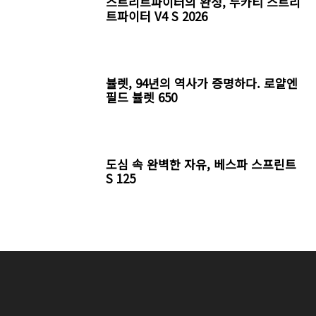
스트리트파이터의 완성, 두카티 스트리
트파이터 V4 S 2026
뷸렛, 94년의 역사가 증명하다. 로얄엔
필드 뷸렛 650
도심 속 완벽한 자유, 베스파 스프린트
S 125