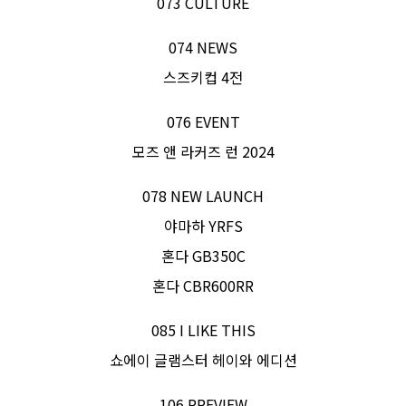
073 CULTURE
074 NEWS
스즈키컵 4전
076 EVENT
모즈 앤 라커즈 런 2024
078 NEW LAUNCH
야마하 YRFS
혼다 GB350C
혼다 CBR600RR
085 I LIKE THIS
쇼에이 글램스터 헤이와 에디션
106 PREVIEW