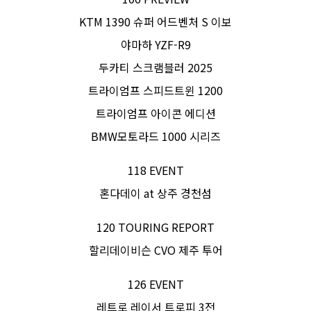
KTM 1390 슈퍼 어드벤처 S 이보
야마하 YZF-R9
두카티 스크램블러 2025
트라이엄프 스피드트윈 1200
트라이엄프 아이콘 에디션
BMW모토라드 1000 시리즈
118 EVENT
혼다데이 at 상주 경천섬
120 TOURING REPORT
할리데이비슨 CVO 제주 투어
126 EVENT
레트로 레이서 트로피 3전