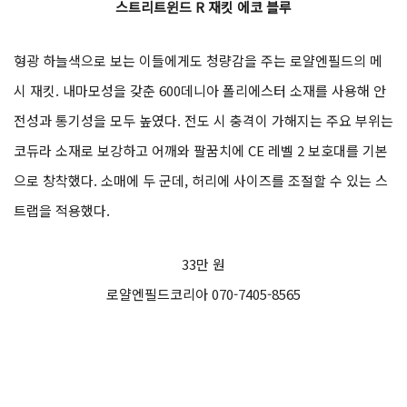
스트리트윈드 R 재킷 에코 블루
형광 하늘색으로 보는 이들에게도 청량감을 주는 로얄엔필드의 메
시 재킷. 내마모성을 갖춘 600데니아 폴리에스터 소재를 사용해 안
전성과 통기성을 모두 높였다. 전도 시 충격이 가해지는 주요 부위는
코듀라 소재로 보강하고 어깨와 팔꿈치에 CE 레벨 2 보호대를 기본
으로 창착했다. 소매에 두 군데, 허리에 사이즈를 조절할 수 있는 스
트랩을 적용했다.
33만 원
로얄엔필드코리아 070-7405-8565