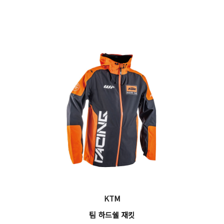
KTM
팀 하드쉘 재킷