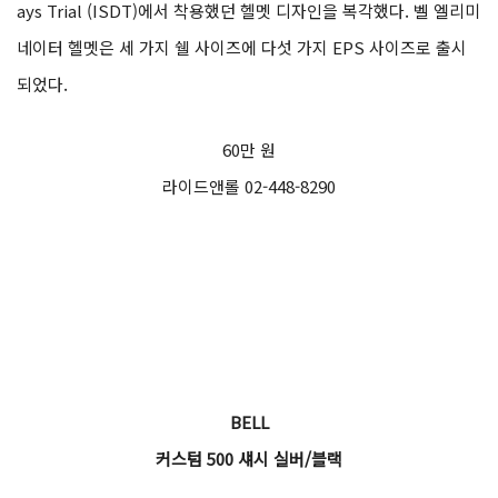
ays Trial (ISDT)에서 착용했던 헬멧 디자인을 복각했다. 벨 엘리미
네이터 헬멧은 세 가지 쉘 사이즈에 다섯 가지 EPS 사이즈로 출시
되었다.
60만 원
라이드앤롤 02-448-8290
BELL
커스텀 500 섀시 실버/블랙