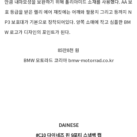
만큼 내마모성을 보완하기 위해 폴리아미드 소재를 사용했다. AA 보
호 등급을 받은 랠리 에어 재킷에는 어깨와 팔꿈치 그리고 등까지 N
P3 보호대가 기본으로 장착되어있다. 양쪽 소매에 작고 심플한 BM
W 로고가 디자인의 포인트가 된다.
85만8천 원
BMW 모토라드 코리아 bmw-motorrad.co.kr
DAINESE
#C10 다이네즈 핀 9포티 스냅백 캡