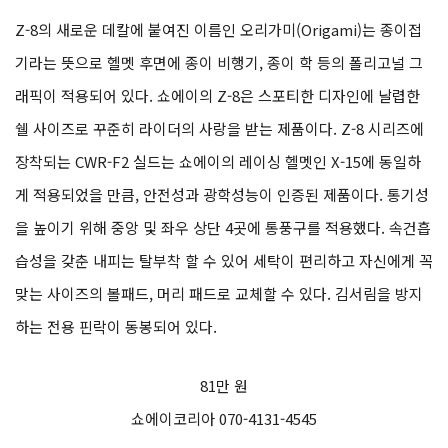
Z-8의 새로운 데칼에 붙여진 이름인 오리가미(Origami)는 종이접
기라는 뜻으로 헬멧 후면에 종이 비행기, 종이 학 등의 폴리고널 그
래픽이 적용되어 있다. 쇼에이의 Z-8은 스포티한 디자인에 날렵한
쉘 사이즈로 꾸준히 라이더의 사랑을 받는 제품이다. Z-8 시리즈에
장착되는 CWR-F2 실드는 쇼에이의 레이싱 헬멧인 X-15에 동일하
게 적용되었을 만큼, 안전성과 광학성능이 인증된 제품이다. 통기성
을 높이기 위해 중앙 및 좌우 상단 4곳에 통풍구를 적용했다. 속건흡
습성을 갖춘 내피는 탈부착 할 수 있어 세탁이 편리하고 자신에게 꼭
맞는 사이즈의 볼패드, 머리 패드로 교체할 수 있다. 김서림을 방지
하는 전용 핀락이 동봉되어 있다.
81만 원
쇼에이코리아 070-4131-4545