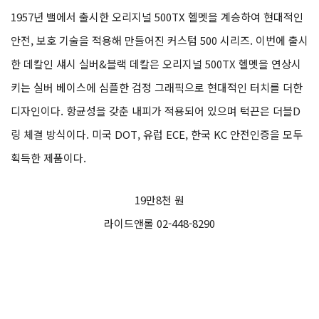
1957년 밸에서 출시한 오리지널 500TX 헬멧을 계승하여 현대적인
안전, 보호 기술을 적용해 만들어진 커스텀 500 시리즈. 이번에 출시
한 데칼인 섀시 실버&블랙 데칼은 오리지널 500TX 헬멧을 연상시
키는 실버 베이스에 심플한 검정 그래픽으로 현대적인 터치를 더한
디자인이다. 항균성을 갖춘 내피가 적용되어 있으며 턱끈은 더블D
링 체결 방식이다. 미국 DOT, 유럽 ECE, 한국 KC 안전인증을 모두
획득한 제품이다.
19만8천 원
라이드앤롤 02-448-8290