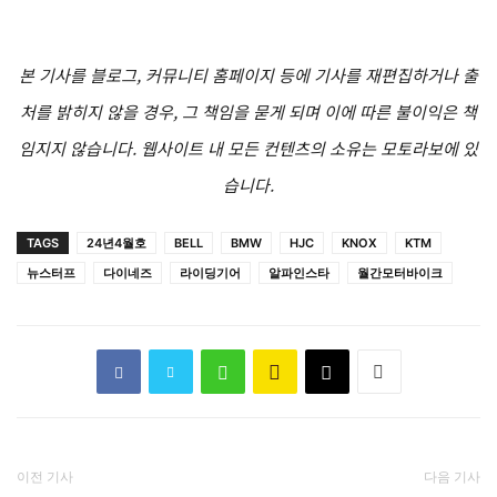
본 기사를 블로그, 커뮤니티 홈페이지 등에 기사를 재편집하거나 출
처를 밝히지 않을 경우, 그 책임을 묻게 되며 이에 따른 불이익은 책
임지지 않습니다. 웹사이트 내 모든 컨텐츠의 소유는 모토라보에 있
습니다.
TAGS
24년4월호
BELL
BMW
HJC
KNOX
KTM
뉴스터프
다이네즈
라이딩기어
알파인스타
월간모터바이크
이전 기사
다음 기사