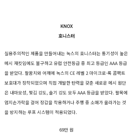
KNOX
호니스터
실용주의적인 제품을 만들어내는 녹스의 호니스터는 통기성이 높은
메시 재킷임에도 불구하고 유럽 안전등급 중 최고 등급인 AAA 등급
을 받았다. 팔꿈치와 어깨에 녹스의 CE 레벨 2 마이크로-록 콤팩트
보호대가 장착되었으며 직접 개발한 탄력을 갖춘 새로운 메시 원단
은 내마모성, 찢김 강도, 솔기 강도 모두 AAA 등급을 받았다. 팔목에
엄지손가락을 걸어 장갑을 착용하거나 주행 중 소매가 올라가는 것
을 방지하는 루프 시스템이 적용되었다.
69만 원