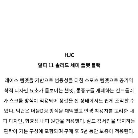
HJC
알파 11 솔리드 세미 플랫 블랙
레이스 헬멧을 기반으로 범용성을 더한 스포츠 헬멧으로 공기역
학적 디자인 요소가 돋보이는 헬멧. 통풍구를 개폐하는 컨트롤러
가 스크롤 방식이 적용되어 장갑을 낀 상태에서도 쉽게 조작할 수
있다. 턱끈은 더블D링 방식을 채택했고 안경 착용자를 고려한 내
피 디자인, 항균성 내피 원단을 적용했다. 실드 김서림을 방지하는
핀락이 기본 구성에 포함되며 구매 후 5년 동안 보증이 적용된다.