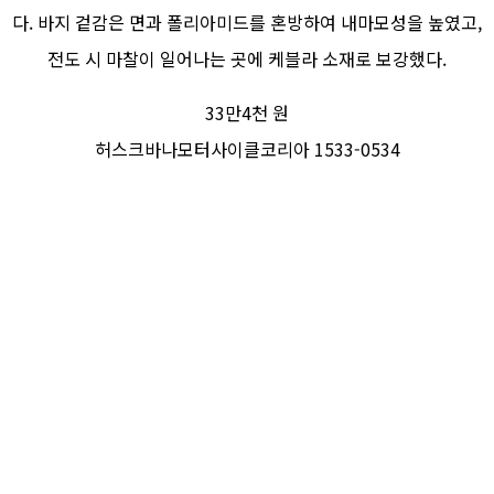
다. 바지 겉감은 면과 폴리아미드를 혼방하여 내마모성을 높였고,
전도 시 마찰이 일어나는 곳에 케블라 소재로 보강했다.
33만4천 원
허스크바나모터사이클코리아 1533-0534