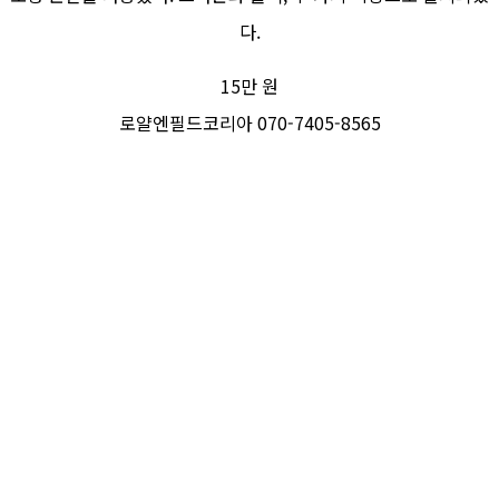
다.
15만 원
로얄엔필드코리아 070-7405-8565