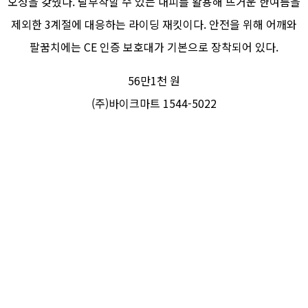
오성을 갖췄다. 탈부착할 수 있는 내피를 활용해 뜨거운 한여름을
제외한 3계절에 대응하는 라이딩 재킷이다. 안전을 위해 어깨와
팔꿈치에는 CE 인증 보호대가 기본으로 장착되어 있다.
56만1천 원
(주)바이크마트 1544-5022