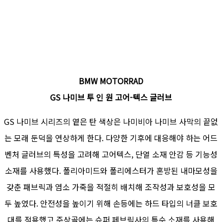
BMW MOTORRAD
GS 나미브 투 인 원 고어-텍스 글러브
GS 나미브 시리즈의 옅은 탄 색상은 나미비아 나미브 사막의 끝없
는 모래 둔덕을 연상하게 한다. 다양한 기후에 대응해야 하는 어드
벤처 글러브의 특성을 고려해 고어텍스, 단열 소재 안감 등 기능성
소재를 사용했다. 폴리아미드와 폴리에스터가 혼방된 내마모성을
갖춘 패브릭과 염소 가죽을 적절히 배치해 조작성과 보호성을 모
두 높였다. 안전성을 높이기 위해 손등에는 하드 타입의 너클 보호
대를 적용했고 주상골에는 슈퍼 페브릭사의 특수 소재를 사용해