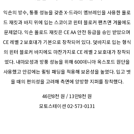
익숀의 방수, 통풍 성능을 갖춘 X-드라이 멤브레인을 사용한 올로
드 재킷과 바지 위에 입는 스코이코 윈터 블로커 팬츠면 겨울에도
문제없다. 익숀 올로드 재킷은 CE AA 안전 등급을 승인 받았으며
CE 레벨 2 보호대가 기본으로 장착되어 있다. 덧바지로 입는 형식
의 윈터 블로커 바지에도 마찬가지로 CE 레벨 2 보호대가 장착되
었다. 내마모성과 방풍 성능을 위해 600데니아 옥스포드 원단을
사용했고 안감에는 퀼팅 패딩을 적용해 보온성을 높였다. 입고 벗
을 때의 편의성을 고려해 측면에 양방향 지퍼를 장착했다.
46만8천 원 / 13만8천 원
모토스테이션 02-573-0131