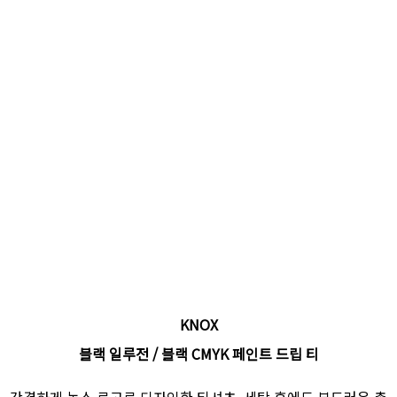
KNOX
블랙 일루전 / 블랙 CMYK 페인트 드립 티
간결하게 녹스 로고로 디자인한 티셔츠. 세탁 후에도 부드러운 촉