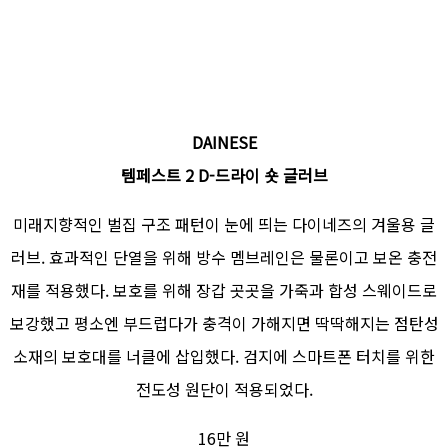
DAINESE
템페스트 2 D-드라이 숏 글러브
미래지향적인 벌집 구조 패턴이 눈에 띄는 다이네즈의 겨울용 글
러브. 효과적인 단열을 위해 방수 멤브레인은 물론이고 보온 충전
재를 적용했다. 보호를 위해 장갑 곳곳을 가죽과 합성 스웨이드로
보강했고 평소엔 부드럽다가 충격이 가해지면 딱딱해지는 점탄성
소재의 보호대를 너클에 삽입했다. 검지에 스마트폰 터치를 위한
전도성 원단이 적용되었다.
16만 원