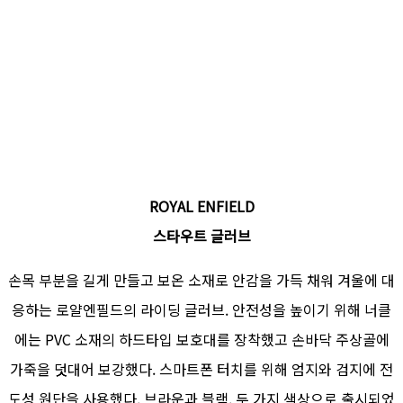
ROYAL ENFIELD
스타우트 글러브
손목 부분을 길게 만들고 보온 소재로 안감을 가득 채워 겨울에 대
응하는 로얄엔필드의 라이딩 글러브. 안전성을 높이기 위해 너클
에는 PVC 소재의 하드타입 보호대를 장착했고 손바닥 주상골에
가죽을 덧대어 보강했다. 스마트폰 터치를 위해 엄지와 검지에 전
도성 원단을 사용했다. 브라운과 블랙, 두 가지 색상으로 출시되었