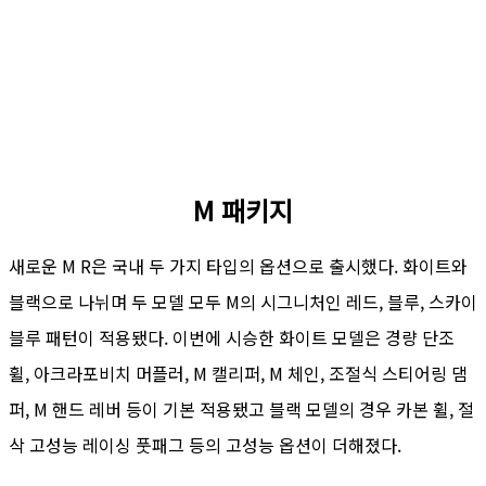
M 패키지
새로운 M R은 국내 두 가지 타입의 옵션으로 출시했다. 화이트와
블랙으로 나뉘며 두 모델 모두 M의 시그니처인 레드, 블루, 스카이
블루 패턴이 적용됐다. 이번에 시승한 화이트 모델은 경량 단조
휠, 아크라포비치 머플러, M 캘리퍼, M 체인, 조절식 스티어링 댐
퍼, M 핸드 레버 등이 기본 적용됐고 블랙 모델의 경우 카본 휠, 절
삭 고성능 레이싱 풋패그 등의 고성능 옵션이 더해졌다.