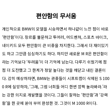
편안함의 무서움
개인적으로 BMW의 모델을 시승하면서 하나같이 느낀 점이 바로
‘편안함’이다. 장르를 불문하고 투어러, 어드벤처, 스포츠 바이크,
네이키드 모두 편안함이 큰 비중을 차지한다. 그래서 더 재미있기
도 하고 그만큼 심심하기도 하다. 하지만 새로운 M R은 편안함이
라는 기억보다 ‘두려움’이 더 기억에 남는다. 다루기 쉬웠기에 점
점 더 도전했고 그 한계가 정말 높다는 것을 깨닫고 내린 결론이
다. 감히 예상하자면, BMW는 관중들이 시프트캠이 삭제된 S 100
0 R에 실망하자, ‘그래, 그럼 너희들 어디 한번 깜짝 놀라봐라.’라
는 강한 의지로 개발했을 것이다. 그들이 잘하는 ‘편안함’과 ‘강력
함’을 한 곳에 쏟아 부어 완성한 것. 그것이 M 1000 R이다.