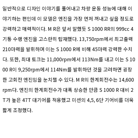
일반적으로 디자인 이야기를 풀어내고 차량 운동 성능에 대해 이
야기하는 편인데 이 모델은 엔진을 가장 먼저 꺼내고 싶을 정도로
강력하고 매력적이다. M R은 앞서 말했듯 S 1000 RR의 999cc 4
기통 수랭 엔진을 고스란히 탑재했다. 13,750rpm에서 최고출력
210마력을 발휘하며 이는 S 1000 R에 비해 45마력 강력한 수치
다. 또한, 최대 토크는 11,000rpm에서 113Nm를 내고 이는 S 10
00 R이 9,250rpm에서 114Nm를 발휘하던 것을 고려하면 굉장
한 고회전 엔진임을 눈치챌 수 있다. M R의 한계회전수는 14,600
rpm다. 엔진의 한계회전수가 대폭 상승한 만큼 S 1000 R 대비 2
T가 높은 47T 대기어를 적용했고 미션의 4,5, 6단 기어비를 더욱
짧게 조정했다.