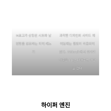
M로고가 삽입된 시트와 날
과격한 디자인의 사이드 페
렵함을 강조하는 리어 캐노
어링에는 윙렛이 적용되어
피
있다. 220km/h에서 앞바퀴
하중을 11kg 더해주는 역할
을 한다
하이퍼 엔진