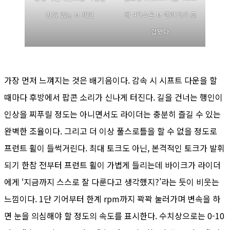
필요 없는 M 체인
에 4피스톤 M 캘리퍼가 조
합됐다
가장 먼저 느껴지는 것은 배기음이다. 감속 시 시프트 다운을 할
때마다 후방에서 팝콘 소리가 신나게 터진다. 길을 건너는 행인이
인상을 찌푸릴 정도는 아니면서도 라이더는 충분히 즐길 수 있는
완벽한 조율이다. 그리고 더 이상 풀스로틀을 할 수 없을 정도로
프런트 휠이 들썩거린다. 최대 토크도 아닌, 본격적인 토크가 발휘
되기 한참 전부터 프런트 휠이 가볍게 들리는데 바이크가 라이더
에게 ‘지금까지 스스로 잘 다룬다고 생각했지?’라는 듯이 비웃는
느낌이다. 1단 기어부터 한계 rpm까지 꽉꽉 눌러가며 변속을 하
면 눈을 의심해야 할 정도의 속도를 표시한다. 수치상으로는 0-10