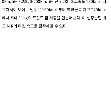
0km/h는 3.2초, 0-200km/h는 단 7.2초, 최고속도 280km/h다.
그때서야 보이는 윌렛은 160km/h부터 영향을 끼치고 220km/h
에서 최대 11kg의 프런트 휠 하중을 만들어낸다. 이 설정들만 봐
도 M R의 타겟 속도를 짐작해볼 수 있다.