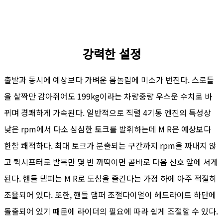
강력한 설정
출발과 동시에 예상보다 가벼운 몸놀림에 미소가 번진다. 스로틀
을 살짝만 감아쥐어도 199kg이라는 차량중량 우스운 수치로 바
뀌며 경쾌하게 가속된다. 일반적으로 직렬 4기통 엔진의 특성상
낮은 rpm에서 다소 심심한 토크를 발휘하는데 M R은 예상보다
한참 쾌적하다. 최대 토크가 분출되는 구간까지 rpm을 짜내지 않
고 퀵시프터로 발목만 몇 번 까딱이면 곧바로 다음 신호 앞에 서게
된다. 핸들 댐퍼는 M R로 도심을 즐긴다는 가정 하에 아주 적절히
조율되어 있다. 또한, 핸들 댐퍼 조절다이얼이 헤드라이트 하단에
돌출되어 있기 때문에 라이더의 필요에 따라 쉽게 조절할 수 있다.