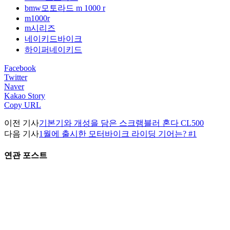
bmw모토라드 m 1000 r
m1000r
m시리즈
네이키드바이크
하이퍼네이키드
Facebook
Twitter
Naver
Kakao Story
Copy URL
이전 기사
기본기와 개성을 담은 스크램블러 혼다 CL500
다음 기사
1월에 출시한 모터바이크 라이딩 기어는? #1
연관 포스트