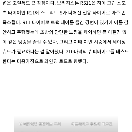
넓은 조절폭도 큰 장점이다. 브리지스톤 RS11은 하이 그립 스포
츠 타이어인 R11에 스트리트 S가 더해진 전용 타이어로 아주 만
족스럽다. R11 타이어로 트랙 데이를 즐긴 경험이 있기에 이를 감
안하고 주행했는데 초반의 단단한 느낌을 제외하면 큰 이질감 없
이 깊은 뱅킹을 즐길 수 있다. 그리고 이때 이번 시승에서 레이싱
슈트가 필요하다는 걸 알아챘다. 210마력의 슈퍼바이크를 테스트
한다는 마음가짐으로 와인딩 로드로 향했다.
M 버전임을 증명하는 트리
헤드라이트 후방에 마르조