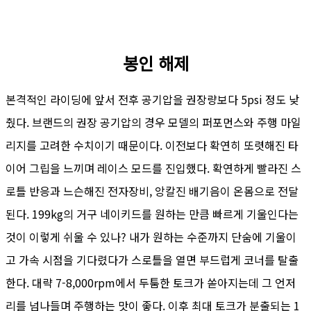
봉인 해제
본격적인 라이딩에 앞서 전후 공기압을 권장량보다 5psi 정도 낮
췄다. 브랜드의 권장 공기압의 경우 모델의 퍼포먼스와 주행 마일
리지를 고려한 수치이기 때문이다. 이전보다 확연히 또렷해진 타
이어 그립을 느끼며 레이스 모드를 진입했다. 확연하게 빨라진 스
로틀 반응과 느슨해진 전자장비, 앙칼진 배기음이 온몸으로 전달
된다. 199kg의 거구 네이키드를 원하는 만큼 빠르게 기울인다는
것이 이렇게 쉬울 수 있나? 내가 원하는 수준까지 단숨에 기울이
고 가속 시점을 기다렸다가 스로틀을 열면 부드럽게 코너를 탈출
한다. 대략 7-8,000rpm에서 두툼한 토크가 쏟아지는데 그 언저
리를 넘나들며 주행하는 맛이 좋다. 이후 최대 토크가 분출되는 1