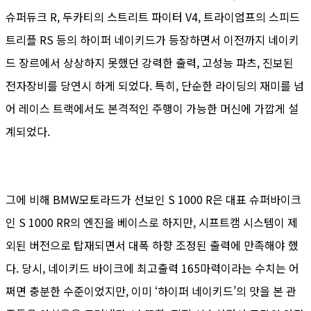
슈퍼듀크 R, 두카티의 스트리트 파이터 V4, 트라이엄프의 스피드
트리플 RS 등의 하이퍼 네이키드가 등장하면서 이전까지 네이키
드 장르에서 상상하지 못했던 강력한 출력, 고성능 파츠, 진보된
전자장비를 당연시 하게 되었다. 특히, 단순한 라이딩의 재미를 넘
어 레이스 트랙에서도 본격적인 주행이 가능한 머신에 가깝게 설
계되었다.
그에 비해 BMW모토라드가 선보인 S 1000 R은 대표 슈퍼바이크
인 S 1000 RR의 엔진을 베이스로 하지만, 시프트캠 시스템이 제
외된 버전으로 탑재되면서 대폭 하향 조정된 출력에 만족해야 했
다. 당시, 네이키드 바이크에 최고출력 165마력이라는 수치는 어
쩌면 충분한 수준이었지만, 이미 ‘하이퍼 네이키드’의 맛을 본 관