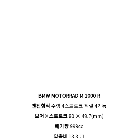
BMW MOTORRAD M 1000 R
엔진형식
수랭 4스트로크 직렬 4기통
보어×스트로크
80 × 49.7(mm)
배기량
999cc
압축비
13.3 : 1