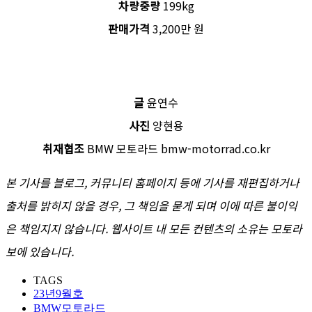
차량중량
199kg
판매가격
3,200만 원
글
윤연수
사진
양현용
취재협조
BMW 모토라드 bmw-motorrad.co.kr
본 기사를 블로그, 커뮤니티 홈페이지 등에 기사를 재편집하거나
출처를 밝히지 않을 경우, 그 책임을 묻게 되며 이에 따른 불이익
은 책임지지 않습니다. 웹사이트 내 모든 컨텐츠의 소유는 모토라
보에 있습니다.
TAGS
23년9월호
BMW모토라드