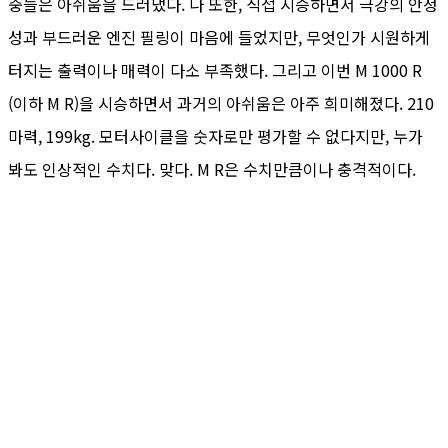
중들은 아쉬움을 드러냈다. 나 또한, 직접 시승하면서 극강의 안정
성과 부드러운 엔진 필링이 마음에 들었지만, 무엇인가 시원하게
터지는 출력이나 매력이 다소 부족했다. 그리고 이번 M 1000 R
(이하 M R)을 시승하면서 과거의 아쉬움은 아주 희미해졌다. 210
마력, 199kg. 모터사이클을 숫자로만 평가할 수 없다지만, 누가
봐도 인상적인 수치다. 맞다. M R은 수치만큼이나 충격적이다.