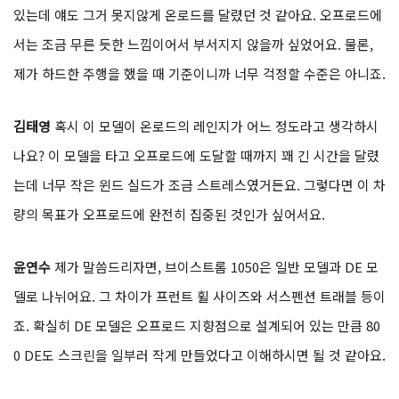
있는데 얘도 그거 못지않게 온로드를 달렸던 것 같아요. 오프로드에
서는 조금 무른 듯한 느낌이어서 부서지지 않을까 싶었어요. 물론,
제가 하드한 주행을 했을 때 기준이니까 너무 걱정할 수준은 아니죠.
김태영
혹시 이 모델이 온로드의 레인지가 어느 정도라고 생각하시
나요? 이 모델을 타고 오프로드에 도달할 때까지 꽤 긴 시간을 달렸
는데 너무 작은 윈드 실드가 조금 스트레스였거든요. 그렇다면 이 차
량의 목표가 오프로드에 완전히 집중된 것인가 싶어서요.
윤연수
제가 말씀드리자면, 브이스트롬 1050은 일반 모델과 DE 모
델로 나뉘어요. 그 차이가 프런트 휠 사이즈와 서스펜션 트래블 등이
죠. 확실히 DE 모델은 오프로드 지향점으로 설계되어 있는 만큼 80
0 DE도 스크린을 일부러 작게 만들었다고 이해하시면 될 것 같아요.