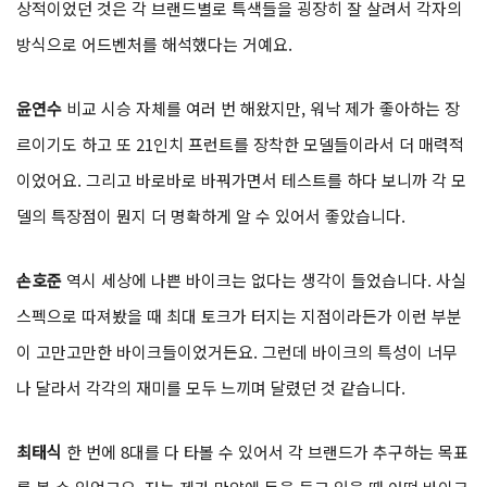
상적이었던 것은 각 브랜드별로 특색들을 굉장히 잘 살려서 각자의
방식으로 어드벤처를 해석했다는 거예요.
윤연수
비교 시승 자체를 여러 번 해왔지만, 워낙 제가 좋아하는 장
르이기도 하고 또 21인치 프런트를 장착한 모델들이라서 더 매력적
이었어요. 그리고 바로바로 바꿔가면서 테스트를 하다 보니까 각 모
델의 특장점이 뭔지 더 명확하게 알 수 있어서 좋았습니다.
손호준
역시 세상에 나쁜 바이크는 없다는 생각이 들었습니다. 사실
스펙으로 따져봤을 때 최대 토크가 터지는 지점이라든가 이런 부분
이 고만고만한 바이크들이었거든요. 그런데 바이크의 특성이 너무
나 달라서 각각의 재미를 모두 느끼며 달렸던 것 같습니다.
최태식
한 번에 8대를 다 타볼 수 있어서 각 브랜드가 추구하는 목표