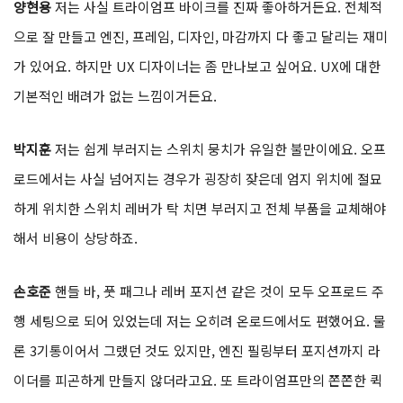
양현용
저는 사실 트라이엄프 바이크를 진짜 좋아하거든요. 전체적
으로 잘 만들고 엔진, 프레임, 디자인, 마감까지 다 좋고 달리는 재미
가 있어요. 하지만 UX 디자이너는 좀 만나보고 싶어요. UX에 대한
기본적인 배려가 없는 느낌이거든요.
박지훈
저는 쉽게 부러지는 스위치 뭉치가 유일한 불만이에요. 오프
로드에서는 사실 넘어지는 경우가 굉장히 잦은데 엄지 위치에 절묘
하게 위치한 스위치 레버가 탁 치면 부러지고 전체 부품을 교체해야
해서 비용이 상당하죠.
손호준
핸들 바, 풋 패그나 레버 포지션 같은 것이 모두 오프로드 주
행 세팅으로 되어 있었는데 저는 오히려 온로드에서도 편했어요. 물
론 3기통이어서 그랬던 것도 있지만, 엔진 필링부터 포지션까지 라
이더를 피곤하게 만들지 않더라고요. 또 트라이엄프만의 쫀쫀한 퀵