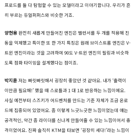
프로드를 둘 다 탐험할 수 있는 모델이라고 이야기합니다. 우리가 흔
히 부르는 듀얼퍼퍼스와 비슷한 거죠.
양현용
완전히 새롭게 만들어진 엔진은 밸런서를 두 개를 적용해 진
동을 억제했고 특이한 또 한 가지 특징은 원래 브이스트롬 엔진은 V-
트윈 엔진이라는 것을 고려하여 90도 V-트윈 엔진의 필링과 비슷하
도록 점화 타이밍을 설계했다는 점이죠.
박지훈
저는 빠릿빠릿해서 굉장히 좋았던 것 같아요. 내가 ‘출력이
이만큼 필요해!’ 했을 때 스로틀과 1 대 1로 반응하는 느낌이에요.
사실 예전부터 스즈키가 어드벤처를 만드는 기준 자체가 조금 온로
드에 집중되어 있었어요. 좀 이렇게 느긋느긋한 느낌이었는데 얘는
공격적인, 약간 좀 라이더를 신나게 만들어줄 수 있는 느낌이어서 충
격이었어요. 진짜 솔직히 KTM을 타보면 ‘굉장히 세다!’라는 느낌이