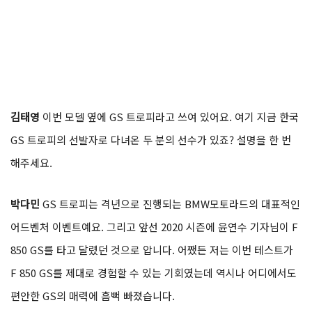
김태영
이번 모델 옆에 GS 트로피라고 쓰여 있어요. 여기 지금 한국
GS 트로피의 선발자로 다녀온 두 분의 선수가 있죠? 설명을 한 번
해주세요.
박다민
GS 트로피는 격년으로 진행되는 BMW모토라드의 대표적인
어드벤처 이벤트예요. 그리고 앞선 2020 시즌에 윤연수 기자님이 F
850 GS를 타고 달렸던 것으로 압니다. 어쨌든 저는 이번 테스트가
F 850 GS를 제대로 경험할 수 있는 기회였는데 역시나 어디에서도
편안한 GS의 매력에 흠뻑 빠졌습니다.