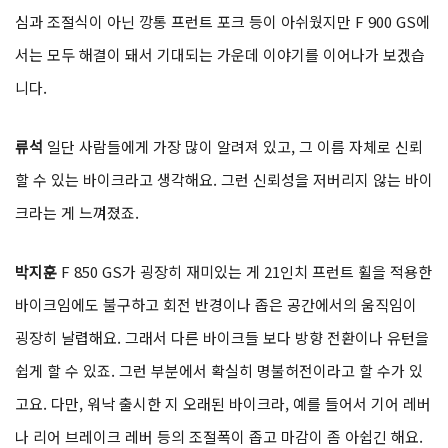
심과 조절식이 아닌 깡통 프런트 포크 등이 아쉬웠지만 F 900 GS에
서는 모두 해결이 돼서 기대되는 가운데 이야기를 이어나가 보겠습
니다.
류석
일단 사람들에게 가장 많이 알려져 있고, 그 이름 자체로 신뢰
할 수 있는 바이크라고 생각해요. 그런 신뢰성을 저버리지 않는 바이
크라는 게 느껴졌죠.
박지훈
F 850 GS가 굉장히 재미있는 게 21인치 프런트 휠을 적용한
바이크임에도 불구하고 회전 반경이나 좁은 공간에서의 움직임이
굉장히 날렵해요. 그래서 다른 바이크들 보다 방향 전환이나 유턴을
쉽게 할 수 있죠. 그런 부분에서 확실히 명불허전이라고 할 수가 있
고요. 다만, 워낙 출시한 지 오래된 바이크라, 예를 들어서 기어 레버
나 리어 브레이크 레버 등의 조절폭이 좁고 마감이 좀 아쉽긴 해요.