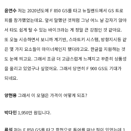
윤연수
저는 2020년도에 F 850 GS를 타고 뉴질랜드에서 GS 트로
피를 참가했었는데요. 앞서 말했던 것처럼 그냥 어느 날 갑자기 앉아
서 타도 쉽게 탈 수 있는 바이크라는 게 정말 큰 강점인 것 같아요.
또 오늘 시승하면서 보니까 계기반, 스마트키 시스템, 방향지시등 같
은 몇 가지 요소들이 마이너체인지 됐더라고요. 한글을 지원하는 것
도 눈에 띄고요. 그래서 조금 더 고급스럽게 느껴지고 꾸준히 상품성
을 올리고 있었구나 싶었어요. 그래서 당연히 F 900 GS도 기대가
되네요.
양현용
그래서 이 모델은 가격이 어떻게 되죠?
박다민
1,950만 원입니다.
류석
저는 F 850 GS를 타고 합천으로 투어를 떠난 적이 있었는데 1