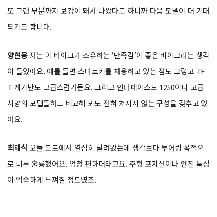
또 그런 부분까지 보강이 돼서 나왔다고 하니까 다음 모델이 더 기대
되기도 합니다.
양현용
저는 이 바이크가 소유하는 ‘만족감’이 좋은 바이크라는 생각
이 들었어요. 예를 들면 스마트키를 채용하고 있는 점도 그렇고 TF
T 계기반도 고급스럽거든요. 그리고 인터페이스도 1250이나 고급
사양의 모델들하고 비교해 봐도 전혀 쳐지지 않는 구성을 갖추고 있
어요.
최태식
오늘 도로에서 열심히 달려봤는데 생각보다 투어링 목적으
로 너무 훌륭했어요. 엄청 편하더라고요. 주행 포지션이나 엔진 특성
이 익숙하게 느껴질 정도였죠.