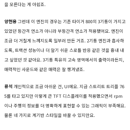
을 모른다는 게 아쉽죠.
양현용
그런데 이 엔진의 경우는 기존 타이거 800의 3기통이 가지고
있었던 등간격 연소가 아니라 부등간격 연소가 적용됐어요. 엔진이
조금 더 거칠게 느껴지도록 일부러 만든 거죠. 2기통 엔진과 흡사하
도록, 트랙션 성능이나 더 알기 쉬운 스로틀 반응 같은 것을 흉내 내
고 싶었던 것 같아요. 3기통 특유의 고속 영역에서의 출력이라든지,
매력적인 사운드와 같은 매력은 잘 챙겨냈죠.
류석
개인적으로 조금 아쉬운 건, UI에요. 지금 스트리트 트리플 76
5를 타고 있지만 이렇게 큰 TFT 디스플레이를 적용했으면서 rpm
이나 주행의 정보를 더 명확하게 표현할 수 있는 그래픽이 부족해요.
물론 네 가지로 계기반 스타일을 바꿀 수 있지만요.