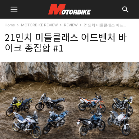
Home
MOTORBIKE REVIEW
REVIEW
21인치 미들클래스 어드...
21인치 미들클래스 어드벤처 바
이크 총집합 #1