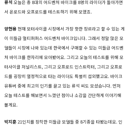
류석
오늘은 총 8대의 어드벤처 바이크를 8명의 라이더가 돌아가면
서 온로드와 오프로드를 테스트하기 위해 모였죠.
양현용
현재 모터사이클 시장에서 가장 핫한 장르라고 할 수 있는 게
이 미들급 멀티퍼퍼스 어드벤처 바이크입니다. 그래서 정말 많은 모
델들이 시장에 나와 있는데 한국에서 구매할 수 있는 미들급 어드벤
처 바이크를 한자리에 모아봤어요. 그리고 오늘의 테스트를 위해 모
터사이클 저널리스트, 그리고 오프로드 인스트럭터, 그리고 오프로
드를 굉장히 열정적으로 타는 라이더도 특별히 섭외했고요. 바이크
유튜버 중에 최고의 인기를 끌고 있는 류석 씨도 모셨습니다. 먼저
오늘 테스트를 해보면서 느꼈던 점이나 소감을 간단하게 이야기해
볼게요.
박지훈
21인치를 장착한 미들급 모델들 중 8기종을 타봤는데요. 인