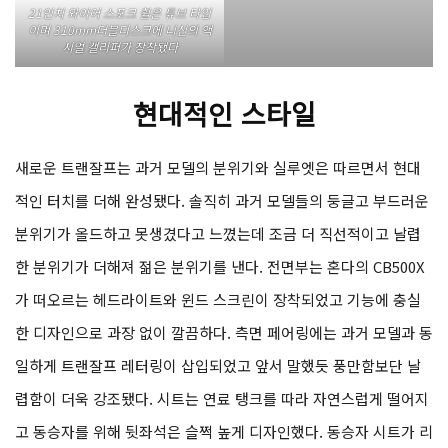
21인치 와이어 스포크 휠은 튜브 타입
이며 310mm더블디스크에 니신의 액
시얼 캘리퍼가 장착됐다
현대적인 스타일
새로운 트랜잘프는 과거 모델의 분위기와 실루엣은 따르면서 현대
적인 터치를 더해 완성됐다. 솔직히 과거 모델들의 둥글고 부드러운
분위기가 올드하고 못생겼다고 느꼈는데 조금 더 직선적이고 날렵
한 분위기가 더해져 젊은 분위기를 낸다. 전면부는 혼다의 CB500X
가 떠오르는 헤드라이트와 윈드 스크린이 장착되었고 기능에 충실
한 디자인으로 과장 없이 깔끔하다. 측면 페어링에는 과거 모델과 동
일하게 트랜잘프 레터링이 삽입되었고 앞서 말했듯 풍만함보단 날
렵함이 더욱 강조됐다. 시트는 연료 탱크를 따라 자연스럽게 떨어지
고 동승자를 위해 뒷좌석은 슬쩍 높게 디자인했다. 동승자 시트가 리