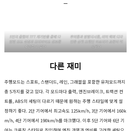
ㅡ
5인치 풀컬러 TFT 계기반을 통해 다
후미등과 방향지시등, 리어 랙의 디자
양한 모드 설정과 모터바이크 정보를
인은 상위 모델인 아프리카 트윈이 떠
확인할 수 있다
오른다
다른 재미
주행모드는 스포트, 스탠더드, 레인, 그래블을 포함한 유저모드까지
총 5가지를 갖고 있다. 각 모드마다 출력, 엔진브레이크, 트랙션 컨
트롤, ABS의 세팅이 다르기 때문에 원하는 주행 스타일에 맞게 설
정하기 좋다. 2단 기어에서 최고속도 125km/h, 3단 기어에서 160k
m/h, 4단 기어에서 190km/h를 마크했다. 이후 5단 기어와 6단 기
어는 크루징 스타일로 진입하며 엔진 과열과 연비를 고려한 세팅으