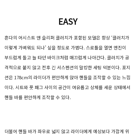
EASY
혼다의 어시스트 앤 슬리퍼 클러치가 포함된 모델은 항상 ‘클러치가
이렇게 가벼워도 되나’ 싶을 정도로 가볍다. 스로틀을 열면 엔진이
부드럽게 돌고 늘 타던 바이크처럼 매끄럽게 나아간다. 클러치가 공
격적으로 붙지 않고 전후 긴 서스펜션의 말캉한 세팅 덕분이다. 포지
션은 178cm의 라이더가 편안하게 앉아 핸들을 조작할 수 있는 느낌
이다. 시트와 풋 패그 사이의 공간이 여유롭고 상체를 세운 상태에서
핸들 바를 편안하게 조작할 수 있다.
더불어 핸들 바가 좌우로 넓지 않고 라이더에게 예상보다 가깝게 위