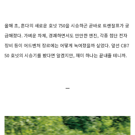
올해 초, 혼다의 새로운 호넷 750을 시승하곤 곧바로 트랜잘프가 궁
금해졌다. 가벼운 차체, 경쾌하면서도 만만한 엔진, 각종 첨단 전자
장비 등이 어드벤처 장르에는 어떻게 녹여졌을까 싶었다. 앞선 CB7
50 호넷의 시승기를 봤다면 알겠지만, 재미 하나는 끝내줄 테니까.
ㅡ