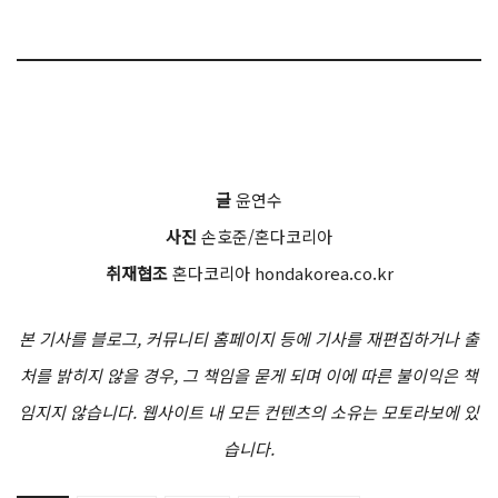
글
윤연수
사진
손호준/혼다코리아
취재협조
혼다코리아 hondakorea.co.kr
본 기사를 블로그, 커뮤니티 홈페이지 등에 기사를 재편집하거나 출
처를 밝히지 않을 경우, 그 책임을 묻게 되며 이에 따른 불이익은 책
임지지 않습니다. 웹사이트 내 모든 컨텐츠의 소유는 모토라보에 있
습니다.