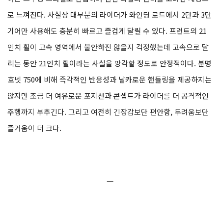
로 느껴진다. 사실상 대부분의 라이더가 와인딩 로드에서 2단과 3단
기어만 사용해도 충분히 빠르고 즐겁게 달릴 수 있다. 프런트의 21
인치 휠이 고속 영역에서 불안하진 않을지 걱정했는데 고속으로 달
리는 동안 21인치 휠이라는 사실을 망각할 정도로 안정적이다. 분명
호넷 750에 비해 즉각적인 반응성과 날카로운 핸들링을 제공하지는
않지만 조금 더 여유로운 포지션과 콘셉트가 라이더를 더 공격적인
주행까지 부추긴다. 그리고 여전히 긴장감보단 편안함, 두려움보단
즐거움이 더 크다.
ㅡ