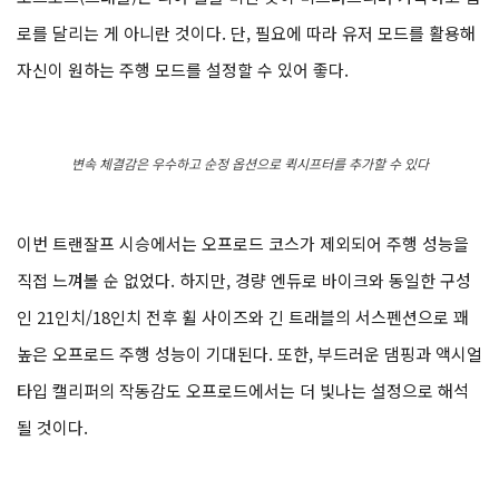
로를 달리는 게 아니란 것이다. 단, 필요에 따라 유저 모드를 활용해
자신이 원하는 주행 모드를 설정할 수 있어 좋다.
변속 체결감은 우수하고 순정 옵션으로 퀵시프터를 추가할 수 있다
이번 트랜잘프 시승에서는 오프로드 코스가 제외되어 주행 성능을
직접 느껴볼 순 없었다. 하지만, 경량 엔듀로 바이크와 동일한 구성
인 21인치/18인치 전후 휠 사이즈와 긴 트래블의 서스펜션으로 꽤
높은 오프로드 주행 성능이 기대된다. 또한, 부드러운 댐핑과 액시얼
타입 캘리퍼의 작동감도 오프로드에서는 더 빛나는 설정으로 해석
될 것이다.