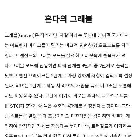
혼다의 그래블
그래블(Gravel)은 직역하면 ‘자갈’이라는 뜻인데 영어권 국가에서
는 어드벤처 바이크들이 달리는 비교적 평범한(?) 오프로드를 의미
한다. 트랜잘프의 그래블 모드를 설정하고 머릿속에 물음표가 떴
다. 그래블 모드에 진입하면 파워 단계를 4단계 중 2단계로 출력을
낮추고 엔진 브레이크는 3단계로 가장 강하게 저항이 걸리도록 설정
된다. ABS는 1단계로 제동 시 ABS의 개입을 늦춰 미끄러운 노면에
서도 제동할 수 있다. 그런데 여기서 의문은 혼다의 트랙션 컨트롤
(HSTC)가 5단계 중 높은 수준인 4단계로 설정된다는 것이다. 그만
큼 스로틀을 열었을 때 조금이라도 미끄러짐을 감지하면 빠르게 개
입하여 안정적인 자세를 잡겠다는 뜻이다. 즉, 트랜잘프가 얘기하는
오프로드(그래블)는 리어 휠을 미친 듯이 미끄러뜨리며 가속하고 험