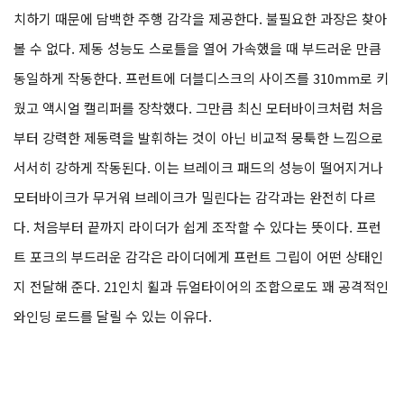
치하기 때문에 담백한 주행 감각을 제공한다. 불필요한 과장은 찾아
볼 수 없다. 제동 성능도 스로틀을 열어 가속했을 때 부드러운 만큼
동일하게 작동한다. 프런트에 더블디스크의 사이즈를 310mm로 키
웠고 액시얼 캘리퍼를 장착했다. 그만큼 최신 모터바이크처럼 처음
부터 강력한 제동력을 발휘하는 것이 아닌 비교적 뭉툭한 느낌으로
서서히 강하게 작동된다. 이는 브레이크 패드의 성능이 떨어지거나
모터바이크가 무거워 브레이크가 밀린다는 감각과는 완전히 다르
다. 처음부터 끝까지 라이더가 쉽게 조작할 수 있다는 뜻이다. 프런
트 포크의 부드러운 감각은 라이더에게 프런트 그립이 어떤 상태인
지 전달해 준다. 21인치 휠과 듀얼타이어의 조합으로도 꽤 공격적인
와인딩 로드를 달릴 수 있는 이유다.