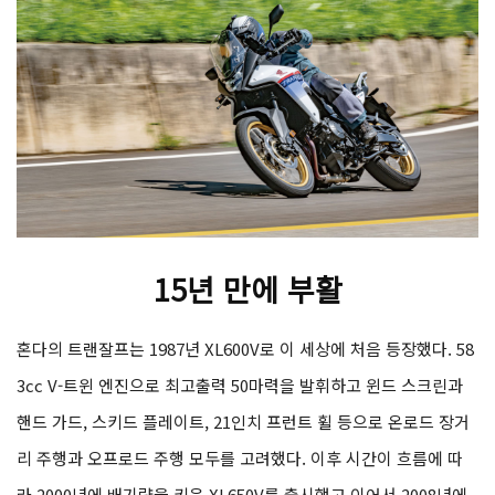
15년 만에 부활
혼다의 트랜잘프는 1987년 XL600V로 이 세상에 처음 등장했다. 58
3cc V-트윈 엔진으로 최고출력 50마력을 발휘하고 윈드 스크린과
핸드 가드, 스키드 플레이트, 21인치 프런트 휠 등으로 온로드 장거
리 주행과 오프로드 주행 모두를 고려했다. 이후 시간이 흐름에 따
라 2000년에 배기량을 키운 XL650V를 출시했고 이어서 2008년에