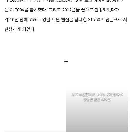
는 XL700V를 출시했다. 그리고 2012년을 끝으로 단종되었다가
약 10년 만에 755cc 병렬 트윈 엔진을 탑재한 XL750 트랜잘프로 재
탄생하게 되었다.
ㅡ
과거 트랜잘프의 사이드 페어링에서
영감을 얻은 디자인