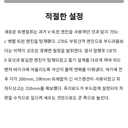
적절한 설정
새로운 트랜잘프는 과거 V-트윈 엔진을 사용하던 것과 달리 755c
c 병렬 트윈 엔진을 탑재했다. 270도 부등간격 엔진으로 부드러움보
다는 박력이 강조된 경쾌한 필링을 발휘한다. 앞서 말했듯 CB75
0 호넷과 동일한 엔진이 탑재되었고 흡기 설계를 다르게 하여 어드
벤처 바이크에 어울리도록 약간의 출력 변화를 이뤄냈다. 여기에 전
후 각각 200mm, 190mm 트래블의 긴 서스펜션이 사용되었고 최
저지상고는 210mm를 확보했다. 프리로드가 부드럽게 설정되어 차
량을 수직으로 일으켜 세우는 것만으로도 큰 폭으로 눌린다.