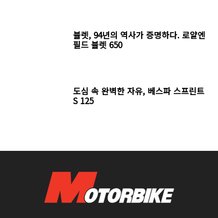
뷸렛, 94년의 역사가 증명하다. 로얄엔
필드 뷸렛 650
도심 속 완벽한 자유, 베스파 스프린트
S 125