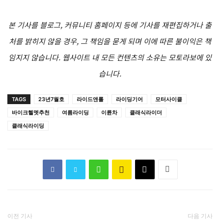
본 기사를 블로그, 커뮤니티 홈페이지 등에 기사를 재편집하거나 출
처를 밝히지 않을 경우, 그 책임을 묻게 되며 이에 따른 불이익은 책
임지지 않습니다. 웹사이트 내 모든 컨텐츠의 소유는 모토라보에 있
습니다.
TAGS
23년7월호
라이드앤롤
라이딩기어
모터사이클
바이크헬멧추천
여름라이딩
이륜차
클래식라이더
클래식라이딩
이전 기사
다음 기사