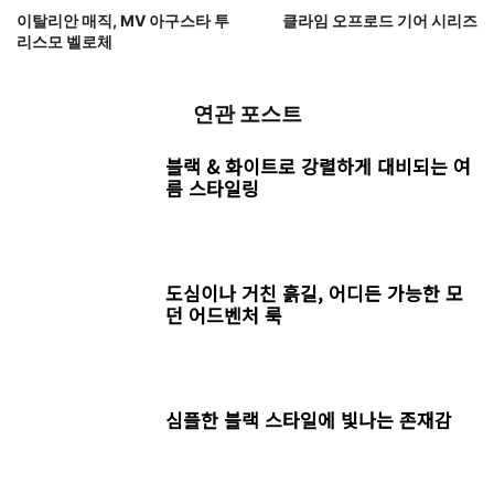
이탈리안 매직, MV 아구스타 투
클라임 오프로드 기어 시리즈
리스모 벨로체
연관 포스트
블랙 & 화이트로 강렬하게 대비되는 여
름 스타일링
도심이나 거친 흙길, 어디든 가능한 모
던 어드벤처 룩
심플한 블랙 스타일에 빛나는 존재감