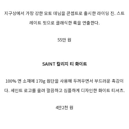
지구상에서 가장 강한 모토 데님을 콘셉트로 출시한 라이딩 진. 스트
레이트 핏으로 클래식한 룩을 연출한다.
55만 원
SAINT
칼리지 티 화이트
100% 면 소재에 170g 원단을 사용해 두꺼우면서 부드러운 촉감이
다. 세인트 로고를 올려 깔끔하고 심플하게 디자인한 화이트 티셔츠.
4만2천 원