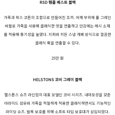
RSD
템플 베스트 블랙
가죽과 왁스 코튼의 조합으로 만들어진 조끼. 어깨 부위에 풀 그레인
버팔로 가죽을 사용해 클래식한 멋을 연출하고 안감에는 메시 소재
를 적용해 통기성을 높였다. 지퍼와 히든 스냅 개폐 방식으로 깔끔한
클래식 룩을 연출할 수 있다.
25만 원
HELSTONS
코비 그레이 블랙
헬스톤스 슈즈 라인업의 대표 모델인 코비 시리즈. 내마모성을 갖춘
아라미드 섬유와 가죽을 적절하게 적용한 클래식하면서도 기능적인
라이딩 슈즈. 발목 보호를 위해 소프트 타입 보호대가 삽입되었다.