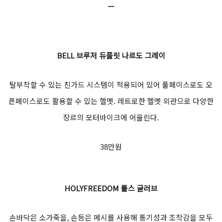
ㅡ
BELL
브루저 듀플릿 나르도 그레이
탈부착할 수 있는 친가드 시스템이 적용되어 있어 풀페이스로도 오
픈페이스로도 활용할 수 있는 헬멧. 레트로한 헬멧 외관으로 다양한
장르의 모터바이크에 어울린다.
38만원
HOLYFREEDOM
툴스 글러브
손바닥은 소가죽을, 손등은 메시를 사용해 통기성과 조작감을 모두