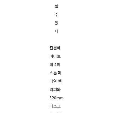
할
수
있
다
전륜에
바이브
레 4피
스톤 래
디얼 캘
리퍼와
320mm
디스크