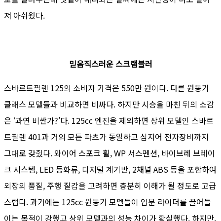
져 아쉬웠다.
믿음직스러운 스크램블러
스바르트필렌 125의 소비자 가격은 550만 원이다. 다른 원동기
클래스 모델들과 비교하면 비싸다. 하지만 시승을 마친 뒤의 소감
은 ‘과연 비싼가?’다. 125cc 엔진을 제외하면 상위 모델인 스바르
트필렌 401과 거의 모든 파츠가 동일하고 심지어 전자장비까지
그대로 갖췄다. 와이어 스포크 휠, WP 서스펜션, 바이브레 브레이
크 시스템, LED 등화류, 디지털 계기반, 2채널 ABS 등을 포함하여
외장의 품질, 주행 질감을 고려하면 충분히 이해가 될 정도로 고급
스럽다. 과거에는 125cc 원동기 모델들이 입문 라이더를 끌어들
이는 목적이 강했고 상위 모델과의 성능 차이가 확실했다. 하지만,