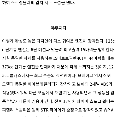
하여 스크램블러의 일자 시트 느낌을 낸다.
야무지다
이렇게 완성도 높은 디자인에 다소 귀여운 엔진이 장착됐다. 125c
c 단기통 엔진은 6단 미션과 맞물려 최고출력 15마력을 발휘한다.
사실 동일한 차체를 사용하는 스바르트필렌401이 44마력을 내는
373cc 단기통 엔진을 탑재하기 때문에 작게 느껴지는 것이지, 12
5cc 클래스에서는 최고 수준의 강력함이다. 브레이크 역시 상위
모델과 동일한 바이브레캘리퍼가 장착되고 보쉬의 2채널 ABS가
적용됐다. 워낙 다른 모델에서 오랜 기간 사용되면서 그 성능을 입
증 받았기때문에 믿음이 간다. 전후 17인치 와이어 스포크 휠에는
피렐리 스콜피온 랠리 STR 타이어가 순정으로 장착되었고 WP A