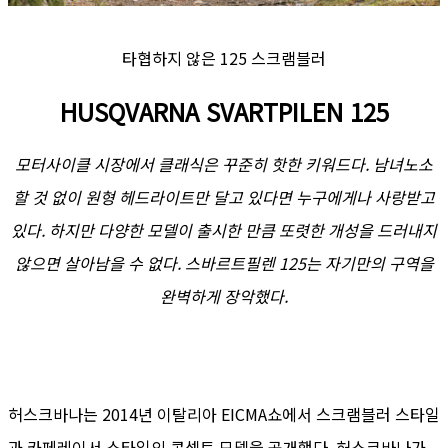
타협하지 않은 125 스크램블러
HUSQVARNA SVARTPILEN 125
모터사이클 시장에서 클래식은 꾸준히 핫한 키워드다. 남녀노소
할 것 없이 원형 헤드라이트만 달고 있다면 누구에게나 사랑받고
있다. 하지만 다양한 모델이 출시한 만큼 또렷한 개성을 드러내지
않으면 살아남을 수 없다. 스바르트필렌 125는 자기만의 구역을
완벽하게 장악했다.
허스크바나는 2014년 이탈리아 EICMA쇼에서 스크램블러 스타일
과 카페레이서 스타일의 콘셉트 모델을 공개했다. 허스크바나가