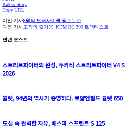
Kakao Story
Copy URL
이전 기사
8월의 모터사이클 월드뉴스
다음 기사
조작의 즐거움, KTM RC 390 트랙테스트
연관 포스트
스트리트파이터의 완성, 두카티 스트리트파이터 V4 S
2026
뷸렛, 94년의 역사가 증명하다. 로얄엔필드 뷸렛 650
도심 속 완벽한 자유, 베스파 스프린트 S 125