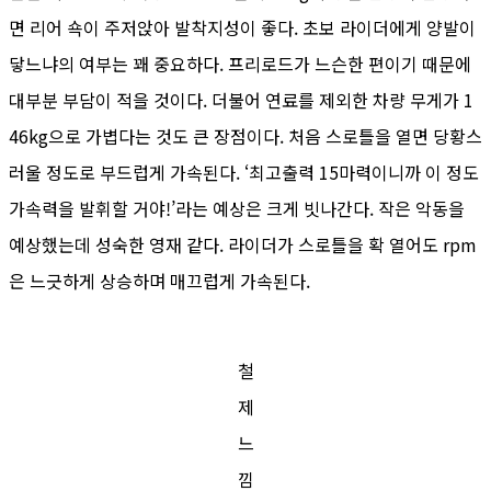
면 리어 쇽이 주저앉아 발착지성이 좋다. 초보 라이더에게 양발이
닿느냐의 여부는 꽤 중요하다. 프리로드가 느슨한 편이기 때문에
대부분 부담이 적을 것이다. 더불어 연료를 제외한 차량 무게가 1
46kg으로 가볍다는 것도 큰 장점이다. 처음 스로틀을 열면 당황스
러울 정도로 부드럽게 가속된다. ‘최고출력 15마력이니까 이 정도
가속력을 발휘할 거야!’라는 예상은 크게 빗나간다. 작은 악동을
예상했는데 성숙한 영재 같다. 라이더가 스로틀을 확 열어도 rpm
은 느긋하게 상승하며 매끄럽게 가속된다.
철
제
느
낌