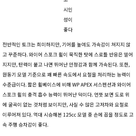
시인
성이
좋다
전반적인 토크는 희미하지만, 기어를 높여도 가속감이 쳐지지 않
고 꾸준하다. 와이어 스포크 휠이 묵직한 탓에 스로틀 반응은 떨어
지지만, 탄력이 붙고 나면 뛰어난 안정감과 함께 가속된다. 또한,
원동기 모델 기준으로 꽤 빠른 속도에서 요철을 처리하는 능력이
수준급이다. 짧은 휠베이스에 비해 WP APEX 서스펜션과 와이어
스포크 휠의 충격 흡수 능력이 뛰어난 덕이다. 언뜻 보면 도로 위
에 굴곡이 없는 것처럼 보이지만, 사실 수 많은 고저차와 요철로
이루어져 있다. 역대 시승해본 125cc 모델 중 손에 꼽을 정도로 고
속 주행 승차감이 좋다.