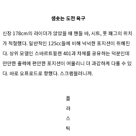
샘솟는 도전 욕구
신장 178cm의 라이더가 앉았을 때 핸들 바, 시트, 풋 패그의 위치
가 적절했다. 일반적인 125cc들에 비해 넉넉한 포지션이 취해진
다. 상위 모델인 스바르트필렌 401과 차체를 공유하는 덕분인데
만만한 출력에 편안한 포지션이 어울리니 더 과감하게 다룰 수 있
다. 바로 오프로드로 향했다. 스크램블러니까.
플
라
스
틱