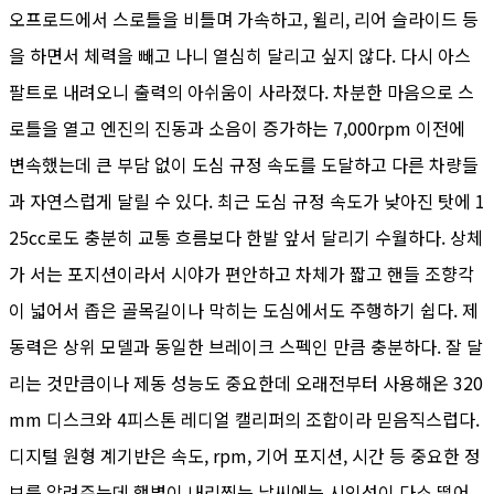
오프로드에서 스로틀을 비틀며 가속하고, 윌리, 리어 슬라이드 등
을 하면서 체력을 빼고 나니 열심히 달리고 싶지 않다. 다시 아스
팔트로 내려오니 출력의 아쉬움이 사라졌다. 차분한 마음으로 스
로틀을 열고 엔진의 진동과 소음이 증가하는 7,000rpm 이전에
변속했는데 큰 부담 없이 도심 규정 속도를 도달하고 다른 차량들
과 자연스럽게 달릴 수 있다. 최근 도심 규정 속도가 낮아진 탓에 1
25cc로도 충분히 교통 흐름보다 한발 앞서 달리기 수월하다. 상체
가 서는 포지션이라서 시야가 편안하고 차체가 짧고 핸들 조향각
이 넓어서 좁은 골목길이나 막히는 도심에서도 주행하기 쉽다. 제
동력은 상위 모델과 동일한 브레이크 스펙인 만큼 충분하다. 잘 달
리는 것만큼이나 제동 성능도 중요한데 오래전부터 사용해온 320
mm 디스크와 4피스톤 레디얼 캘리퍼의 조합이라 믿음직스럽다.
디지털 원형 계기반은 속도, rpm, 기어 포지션, 시간 등 중요한 정
보를 알려주는데 햇볕이 내리쬐는 날씨에는 시인성이 다소 떨어