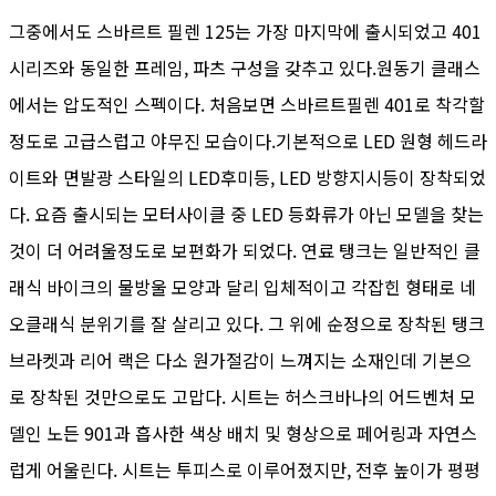
그중에서도 스바르트 필렌 125는 가장 마지막에 출시되었고 401
시리즈와 동일한 프레임, 파츠 구성을 갖추고 있다.원동기 클래스
에서는 압도적인 스펙이다. 처음보면 스바르트필렌 401로 착각할
정도로 고급스럽고 야무진 모습이다.기본적으로 LED 원형 헤드라
이트와 면발광 스타일의 LED후미등, LED 방향지시등이 장착되었
다. 요즘 출시되는 모터사이클 중 LED 등화류가 아닌 모델을 찾는
것이 더 어려울정도로 보편화가 되었다. 연료 탱크는 일반적인 클
래식 바이크의 물방울 모양과 달리 입체적이고 각잡힌 형태로 네
오클래식 분위기를 잘 살리고 있다. 그 위에 순정으로 장착된 탱크
브라켓과 리어 랙은 다소 원가절감이 느껴지는 소재인데 기본으
로 장착된 것만으로도 고맙다. 시트는 허스크바나의 어드벤처 모
델인 노든 901과 흡사한 색상 배치 및 형상으로 페어링과 자연스
럽게 어울린다. 시트는 투피스로 이루어졌지만, 전후 높이가 평평