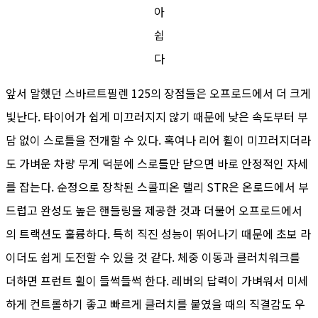
아
쉽
다
앞서 말했던 스바르트필렌 125의 장점들은 오프로드에서 더 크게
빛난다. 타이어가 쉽게 미끄러지지 않기 때문에 낮은 속도부터 부
담 없이 스로틀을 전개할 수 있다. 혹여나 리어 휠이 미끄러지더라
도 가벼운 차량 무게 덕분에 스로틀만 닫으면 바로 안정적인 자세
를 잡는다. 순정으로 장착된 스콜피온 랠리 STR은 온로드에서 부
드럽고 완성도 높은 핸들링을 제공한 것과 더불어 오프로드에서
의 트랙션도 훌륭하다. 특히 직진 성능이 뛰어나기 때문에 초보 라
이더도 쉽게 도전할 수 있을 것 같다. 체중 이동과 클러치워크를
더하면 프런트 휠이 들썩들썩 한다. 레버의 답력이 가벼워서 미세
하게 컨트롤하기 좋고 빠르게 클러치를 붙였을 때의 직결감도 우