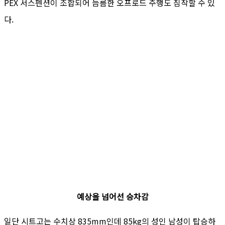
PEX 서스펜션이 조합되어 늠름한 오프로드 주행도 짐작할 수 있
다.
예상을 넘어선 승차감
일단 시트고는 수치상 835mm인데 85kg의 성인 남성이 탑승하