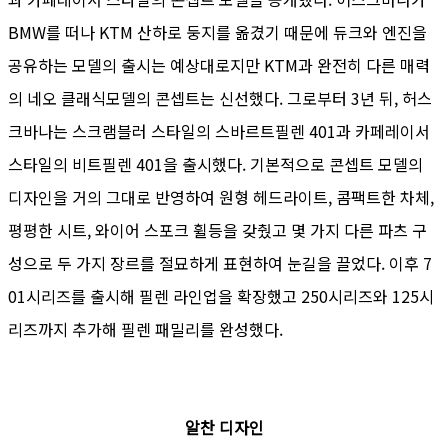
BMW를 떠나 KTM 산하로 둥지를 옮겼기 때문에 듀크와 엔진을
공유하는 모델의 출시는 예상대로지만 KTM과 완전히 다른 매력
의 네오 클래식모델의 콘셉트는 신선했다. 그로부터 3년 뒤, 허스
크바나는 스크램블러 스타일의 스바르트필렌 401과 카페레이서
스타일의 비트필렌 401을 출시했다. 기본적으로 콘셉트 모델의
디자인을 거의 그대로 반영하여 원형 헤드라이트, 콤팩트한 차체,
평평한 시트, 와이어 스포크 휠등을 갖췄고 몇 가지 다른 파츠 구
성으로 두 가지 장르를 절묘하게 표현하여 눈길을 끌었다. 이후 7
01시리즈를 출시해 필렌 라인업을 확장했고 250시리즈와 125시
리즈까지 추가해 필렌 패밀리를 완성했다.
알찬 디자인