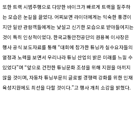
또한 트랙 시범주행으로 다양한 바이크가 빠르게 트랙을 질주하
는 모습은 눈길을 끌었다. 어찌보면 라이더에게는 익숙한 풍경이
지만 일반 관람객들에게는 낯설고 신기한 모습으로 받아들여지는
것이 특히 인상적이었다. 한국교통안전공단의 권용복 이사장은
행사 공식 보도자료를 통해 “대회에 참가한 튜닝카 실수요자들의
열정과 노력을 보면서 우리나라 튜닝 산업의 밝은 미래를 느낄 수
있었다”며 “앞으로 건전한 튜닝문화 조성을 위해 지원을 아끼지
않을 것이며, 자동차 튜닝부문의 글로벌 경쟁력 강화를 위한 인재
육성지원에도 최선을 다할 것이다.”고 행사 개최 소감을 밝혔다.