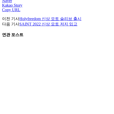
Naver
Kakao Story
Copy URL
이전 기사
Holyfreedom 신상 모토 슬리브 출시
다음 기사
SAINT 2022 신상 모토 저지 입고
연관 포스트