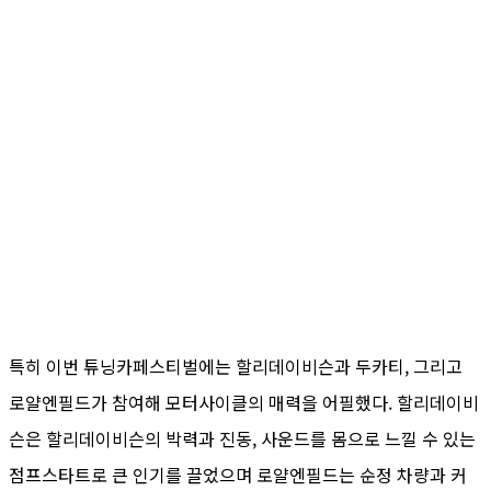
특히 이번 튜닝카페스티벌에는 할리데이비슨과 두카티, 그리고
로얄엔필드가 참여해 모터사이클의 매력을 어필했다. 할리데이비
슨은 할리데이비슨의 박력과 진동, 사운드를 몸으로 느낄 수 있는
점프스타트로 큰 인기를 끌었으며 로얄엔필드는 순정 차량과 커