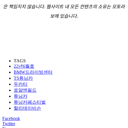
은 책임지지 않습니다. 웹사이트 내 모든 컨텐츠의 소유는 모토라
보에 있습니다.
TAGS
22년6월호
BMW드라이빙센터
TS튜닝카
두카티
로얄엔필드
튜닝카
튜닝카페스티벌
할리데이비슨
Facebook
Twitter