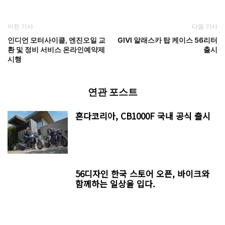
이전 기사
다음 기사
인디언 모터사이클, 엔진오일 교
GIVI 알래스카 탑 케이스 56리터
환 및 정비 서비스 온라인예약제
출시
시행
연관 포스트
혼다코리아, CB1000F 국내 공식 출시
56디자인 한국 스토어 오픈, 바이크와
함께하는 일상을 입다.