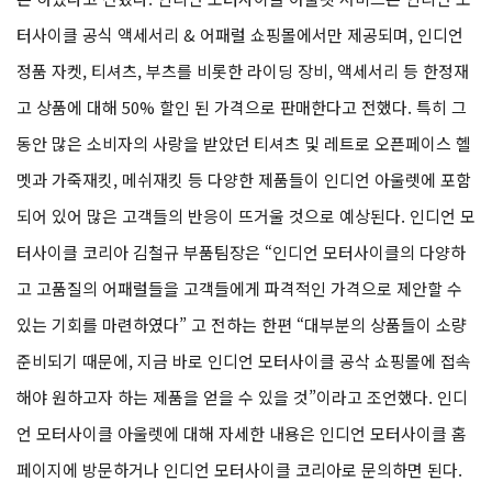
터사이클 공식 액세서리 & 어패럴 쇼핑몰에서만 제공되며, 인디언
정품 자켓, 티셔츠, 부츠를 비롯한 라이딩 장비, 액세서리 등 한정재
고 상품에 대해 50% 할인 된 가격으로 판매한다고 전했다. 특히 그
동안 많은 소비자의 사랑을 받았던 티셔츠 및 레트로 오픈페이스 헬
멧과 가죽재킷, 메쉬재킷 등 다양한 제품들이 인디언 아울렛에 포함
되어 있어 많은 고객들의 반응이 뜨거울 것으로 예상된다. 인디언 모
터사이클 코리아 김철규 부품팀장은 “인디언 모터사이클의 다양하
고 고품질의 어패럴들을 고객들에게 파격적인 가격으로 제안할 수
있는 기회를 마련하였다” 고 전하는 한편 “대부분의 상품들이 소량
준비되기 때문에, 지금 바로 인디언 모터사이클 공삭 쇼핑몰에 접속
해야 원하고자 하는 제품을 얻을 수 있을 것”이라고 조언했다. 인디
언 모터사이클 아울렛에 대해 자세한 내용은 인디언 모터사이클 홈
페이지에 방문하거나 인디언 모터사이클 코리아로 문의하면 된다.