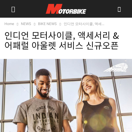
Home
NEWS
BIKE NEWS
인디언 모터사이클, 액세...
인디언 모터사이클, 액세서리 &
어패럴 아울렛 서비스 신규오픈