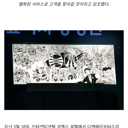
별화된 서비스로 고객을 찾아갈 것이라고 강조했다.
지난 3월 18일, 인터컨티넨탈 코엑스 호텔에서 디앤에이모터스의