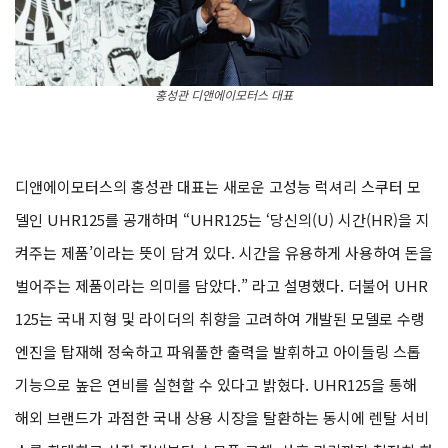
홍성관 디앤에이모터스 대표
디앤에이모터스의 홍성관 대표는 새로운 고성능 럭셔리 스쿠터 모
델인 UHR125를 공개하며 “UHR125는 ‘당신의(U) 시간(HR)을 지
켜주는 제품’이라는 뜻이 담겨 있다. 시간을 유용하게 사용하여 돈을
벌어주는 제품이라는 의미를 담았다.” 라고 설명했다. 더불어 UHR
125는 국내 지형 및 라이더의 취향을 고려하여 개발된 모델로 수랭
엔진을 탑재해 정숙하고 파워풀한 출력을 발휘하고 아이들링 스톱
기능으로 높은 연비를 실현할 수 있다고 밝혔다. UHR125을 통해
해외 브랜드가 과점한 국내 상용 시장을 탈환하는 동시에 렌탈 서비