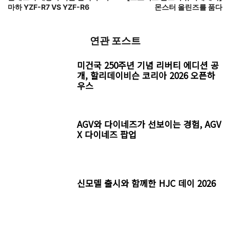
마하 YZF-R7 VS YZF-R6
몬스터 올린즈를 품다
연관 포스트
미건국 250주년 기념 리버티 에디션 공
개, 할리데이비슨 코리아 2026 오픈하
우스
AGV와 다이네즈가 선보이는 경험, AGV
X 다이네즈 팝업
신모델 출시와 함께한 HJC 데이 2026