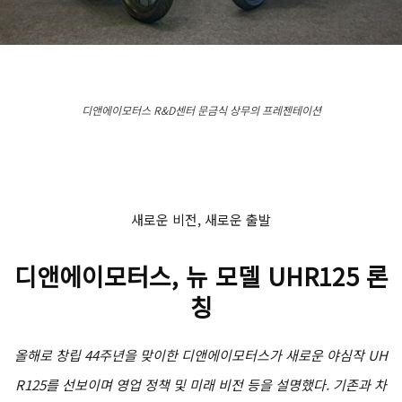
디앤에이모터스 R&D센터 문금식 상무의 프레젠테이션
새로운 비전, 새로운 출발
디앤에이모터스, 뉴 모델 UHR125 론
칭
올해로 창립 44주년을 맞이한 디앤에이모터스가 새로운 야심작 UH
R125를 선보이며 영업 정책 및 미래 비전 등을 설명했다. 기존과 차