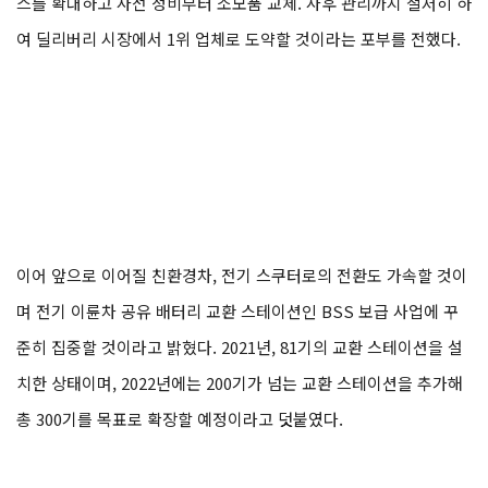
스를 확대하고 사전 정비부터 소모품 교체. 사후 관리까지 철저히 하
여 딜리버리 시장에서 1위 업체로 도약할 것이라는 포부를 전했다.
이어 앞으로 이어질 친환경차, 전기 스쿠터로의 전환도 가속할 것이
며 전기 이륜차 공유 배터리 교환 스테이션인 BSS 보급 사업에 꾸
준히 집중할 것이라고 밝혔다. 2021년, 81기의 교환 스테이션을 설
치한 상태이며, 2022년에는 200기가 넘는 교환 스테이션을 추가해
총 300기를 목표로 확장할 예정이라고 덧붙였다.