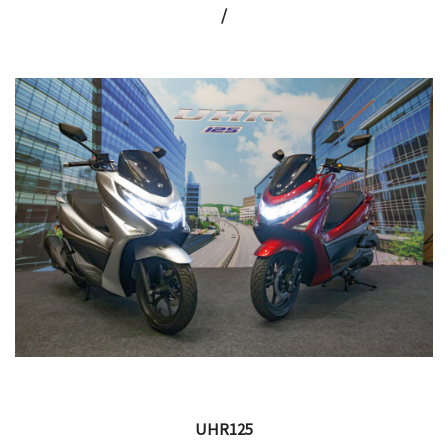
/
UHR125