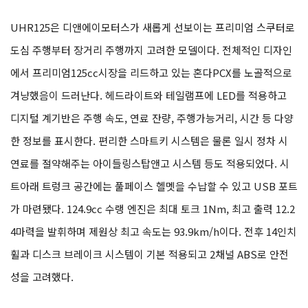
UHR125은 디앤에이모터스가 새롭게 선보이는 프리미엄 스쿠터로
도심 주행부터 장거리 주행까지 고려한 모델이다. 전체적인 디자인
에서 프리미엄125cc시장을 리드하고 있는 혼다PCX를 노골적으로
겨냥했음이 드러난다. 헤드라이트와 테일램프에 LED를 적용하고
디지털 계기반은 주행 속도, 연료 잔량, 주행가능거리, 시간 등 다양
한 정보를 표시한다. 편리한 스마트키 시스템은 물론 일시 정차 시
연료를 절약해주는 아이들링스탑앤고 시스템 등도 적용되었다. 시
트아래 트렁크 공간에는 풀페이스 헬멧을 수납할 수 있고 USB 포트
가 마련됐다. 124.9cc 수랭 엔진은 최대 토크 1Nm, 최고 출력 12.2
4마력을 발휘하며 제원상 최고 속도는 93.9km/h이다. 전후 14인치
휠과 디스크 브레이크 시스템이 기본 적용되고 2채널 ABS로 안전
성을 고려했다.