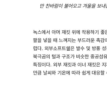
만 찬바람이 불어오고 겨울을 보내는
녹스에서 아머 재킷 위에 착용하기 좋
팔을 넣을 때 느껴지는 부드러운 촉감
럽다. 외부소프트쉘은 발수 및 방풍 
북극곰의 털과 구조가 비슷한 중공섬
특징이다. 외부 재킷과 이너 재킷은 지
만큼 날씨와 기온에 따라 쉽게 대응할 