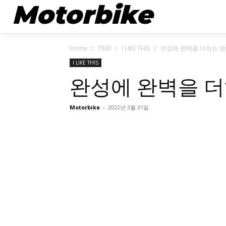
Motorbike
뉴스
Home
ITEM
I LIKE THIS
완성에 완벽을 더하는 방
I LIKE THIS
완성에 완벽을 더
Motorbike
-
2022년 3월 31일