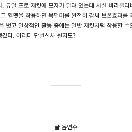
다. 듀얼 프로 재킷에 모자가 달려 있는데 사실 바라클라
고 헬멧을 착용하면 목덜미를 완전히 감싸 보온효과를 
을 벗고 일상적인 활동 중에는 일반 재킷처럼 착용할 수
생겼다. 이러다 단벌신사 될지도?
글
윤연수