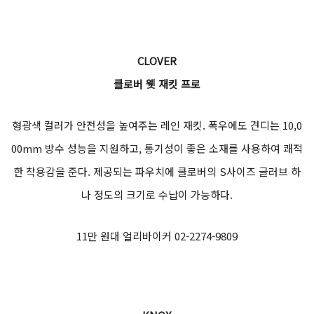
첨단 마이크로파이버 소재를 사용하여 내구성과 내마모성이 뛰어
난 숏 타입 라이딩 부츠. 리어 힐 카운터에는 부드러운 TPR 인서트
로 설계되었고, 리어 플렉스 존과 함께 작용하여 편안한 발목 움직임
을 도와준다. 교체 가능한 TPU 토슬라이더는 쉽고 편하게 교체
가 가능하다.
31만 원 알파인스타코리아 02-2275-6130
HELSTONES
홀리프리덤 반팔티 헤드리스 블랙
재치 있는 일러스트가 매력적인 반팔 티셔츠. 팔 부분에 들어간 줄무
늬가 레트로한 디테일을 더해준다.