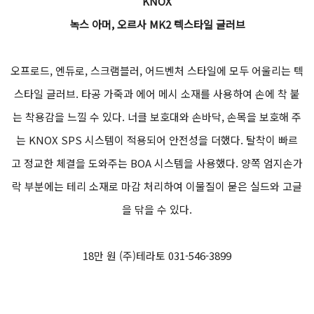
6만 원 라이드앤롤 02-448-8290
CLOVER
클로버 웻 재킷 프로
형광색 컬러가 안전성을 높여주는 레인 재킷. 폭우에도 견디는 10,0
00mm 방수 성능을 지원하고, 통기성이 좋은 소재를 사용하여 쾌적
한 착용감을 준다. 제공되는 파우치에 클로버의 S사이즈 글러브 하
나 정도의 크기로 수납이 가능하다.
11만 원대 얼리바이커 02-2274-9809