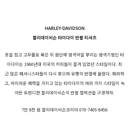
22만5천 원 제이에스엑스 모터스포츠 031-374-1627
ㅡ
SMK
SMK 레트로 제트 세븐 화이트 레드
빈티지한 화이트와 레드 컬러가 매력적인 레트로 디자인 제트 헬
멧. ECE, KC 인증으로 안전성을 입증받았다. 내피는 고급 스웨이