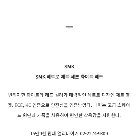
스니커즈 스타일의 캐주얼한 라이딩 슈즈. 이중 고무창을 사용하
여 최적의 그립을 지원한다. 개방형 PU 폼 보호대를 발목에 적용하
여 안전성을 더했다. 기어 변속 영역에는 추가적인 내구성을 위해 고
무 레이어를 더했다.
가격미정 알파인스타코리아 02-2275-6130
OAKLEY
에어브레이크MX 콰트로 오렌지 프리즘 브론즈
네 가지 오렌지 컬러의 화려한 디테일들이 매력적인 오프로드, MT
B 고글. 다른 오프로드 고글들에 비해 스트랩이 더 얇지만, 레터
링 그래픽 고무로 꽉찬 내부로 견고한 고정력을 보여준다.