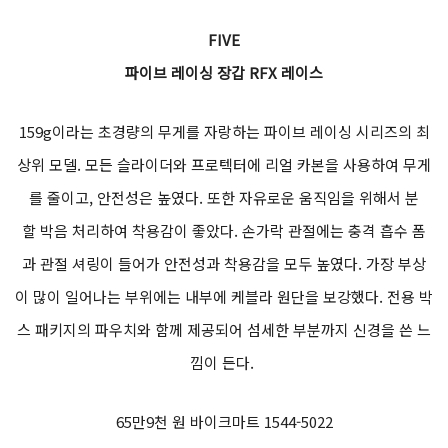
FIVE
파이브 레이싱 장갑 RFX 레이스
159g이라는 초경량의 무게를 자랑하는 파이브 레이싱 시리즈의 최
상위 모델. 모든 슬라이더와 프로텍터에 리얼 카본을 사용하여 무게
를 줄이고, 안전성은 높였다. 또한 자유로운 움직임을 위해서 분
할 박음 처리하여 착용감이 좋았다. 손가락 관절에는 충격 흡수 폼
과 관절 셔링이 들어가 안전성과 착용감을 모두 높였다. 가장 부상
이 많이 일어나는 부위에는 내부에 케블라 원단을 보강했다. 전용 박
스 패키지의 파우치와 함께 제공되어 섬세한 부분까지 신경을 쓴 느
낌이 든다.
65만9천 원 바이크마트 1544-5022