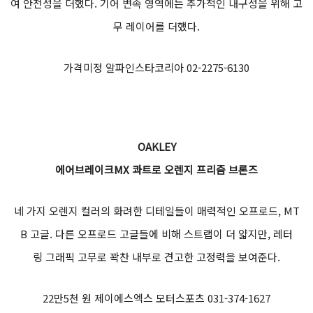
JK-147 프로텍트 스트릿 메시 재킷 블랙
알루미늄 숄더 슬라이더가 매력적인 여름 메시 재킷. 팔꿈치와 어
깨, 등, 가슴에 모두 보호대가 적용되어 안전성을 더했다. 어깨 후면
에는 편안한 움직임을 도와주는 신축성 스트레치 패널이 들어가 착
용감이 좋다. 또한 야간 가시성을 높여줄 반사패널을 적용하고, 허리
에는 벨크로가 들어가 사이즈 조절이 가능하다.
33만 원 ㈜제이라인무역 02-851-0502
ALPINESTARS
프라이머 라이딩 슈즈