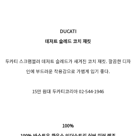
DUCATI
데저트 슬레드 코치 재킷
두카티 스크램블러 데저트 슬레드가 새겨진 코치 재킷. 깔끔한 디자
인에 부드러운 착용감으로 가볍게 입기 좋다.
15만 원대 두카티코리아 02-544-1946
100%
100% 바스토우 하우스 인더스트리 실버 미러 렌즈