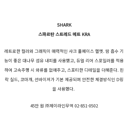
SHARK
스파르탄 스트레드 메트 KRA
레트로한 컬러와 그래픽이 매력적인 샤크 풀페이스 헬멧. 땀 흡수 기
능이 좋은 대나무 섬유 내피를 사용했고, 듀얼 리어 스포일러를 적용
하여 고속주행 시 와류를 없애주고, 스포티한 디테일을 더해준다. 핀
락 실드, 코마개, 선바이져가 기본 제공되며 안전한 체결방식인 D링
을 사용했다.
45만 원 ㈜제이라인무역 02-851-0502