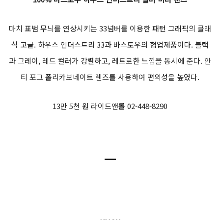
마치 표범 무늬를 연상시키는 33넘버를 이용한 패턴 그래픽의 클래
식 고글. 하우스 인더스트리 33과 바스토우의 협업제품이다. 블랙
과 그레이, 레드 컬러가 강렬하고, 레트로한 느낌을 동시에 준다. 안
티 포그 폴리카보네이트 렌즈를 사용하여 편의성을 높였다.
13만 5천 원 라이드앤롤 02-448-8290
ㅡ