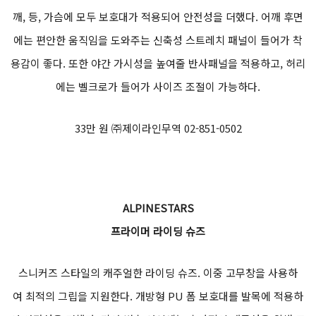
16만 원대 KTM코리아 02-790-0999
KTM
팀 쉐이드
오렌지와 네이비 컬러의 스포티한 그래픽이 매력적인 선글라스. 플
라스틱 소재로 무게가 가볍고 휴대성이 좋다.
7만5천 원 KTM코리아 02-790-0999
KOMINE