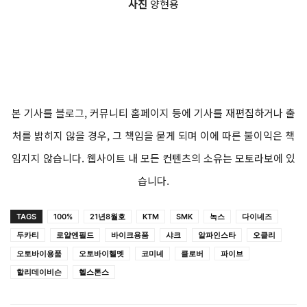
HELSTONES
헬스톤 웨스트 코튼 베스트 마론
클래식한 디자인의 가죽 디테일이 매력적인 베스트. 전면의 4개, 후
면에 1개의 큰 포켓이 적용되어 수납력이 좋다. 옷을 벗으면 보이
는 내부의 체크 패턴과 일러스트가 디테일을 더한다.
27만 원 라이드앤롤 02-448-8290