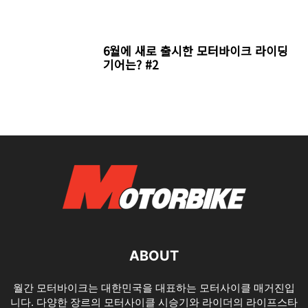
오토바이용품
오토바이헬멧
코미네
클로버
파이브
할리데이비슨
헬스톤스
이전 기사
다음 기사
8월의 모터사이클 월드뉴스
8월에 새로 출시된 라이딩 기어
는? #2
연관 포스트
7월에 새로 출시한 모터바이크 라이딩
기어는? #2