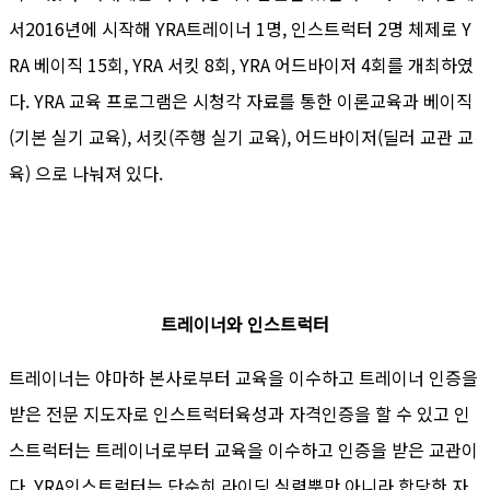
서2016년에 시작해 YRA트레이너 1명, 인스트럭터 2명 체제로 Y
RA 베이직 15회, YRA 서킷 8회, YRA 어드바이저 4회를 개최하였
다. YRA 교육 프로그램은 시청각 자료를 통한 이론교육과 베이직
(기본 실기 교육), 서킷(주행 실기 교육), 어드바이저(딜러 교관 교
육) 으로 나눠져 있다.
트레이너와 인스트럭터
트레이너는 야마하 본사로부터 교육을 이수하고 트레이너 인증을
받은 전문 지도자로 인스트럭터육성과 자격인증을 할 수 있고 인
스트럭터는 트레이너로부터 교육을 이수하고 인증을 받은 교관이
다. YRA인스트럭터는 단순히 라이딩 실력뿐만 아니라 합당한 자