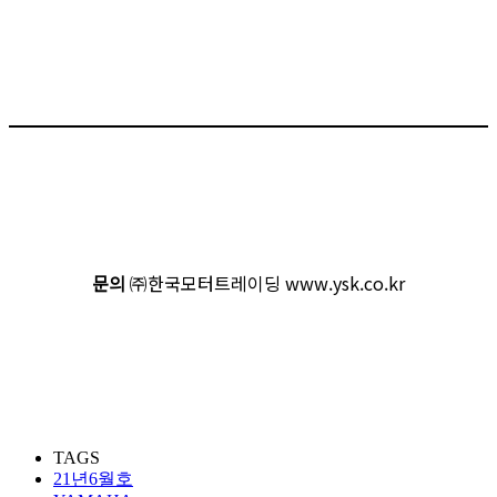
문의
㈜한국모터트레이딩 www.ysk.co.kr
TAGS
21년6월호