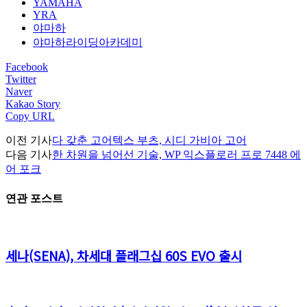
YAMAHA
YRA
야마하
야마하라이딩아카데미
Facebook
Twitter
Naver
Kakao Story
Copy URL
이전 기사
다 갖춘 고어텍스 부츠, 시디 가비아 고어
다음 기사
한 차원을 넘어선 기술, WP 익스플로러 프로 7448 에
어 포크
연관 포스트
세나(SENA), 차세대 플래그십 60S EVO 출시