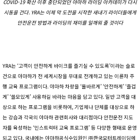
COVID-19 확산 이후 중단되었던 야마하 라이딩 아카데미가 다시
시동을 건다. YRA는 이제 막 도전을 시작한 새내기 라이더들에게
안전운전 방법과 라이딩의 재미를 일깨워 줄 것이다
YRA는 ‘고객이 안전하게 바이크를 즐기실 수 있도록’이라는 슬로
건으로 야마하가 전 세계시장을 무대로 전개하고 있는 이륜차 주
행 교육 프로그램이다. 야마하 차량을 ‘올바르게’ ‘안전하게’ ‘즐겁
게’ ‘쓸모있게’ 사용하길 바라는 마음을 담고 있다. 일반 고객을 대
상으로 하는 프로그램을 비롯하여, 기업체나 단체를 대상으로 하
는 강습과 각국의 야마하 관련회사와 대리점마다 안전운전 지도
자를 육성하는 ‘인스트럭터 교육 프로그램’ 등 다양한 형태로 운영
되고 있다. 국내에는 야마하공식수입원인 ㈜한국모터트레이딩에