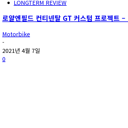
LONGTERM REVIEW
로얄엔필드 컨티넨탈 GT 커스텀 프로젝트 –
Motorbike
-
2021년 4월 7일
0