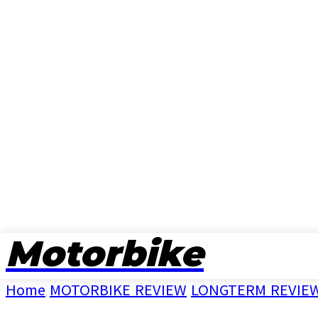
Motorbike
뉴스
Home
MOTORBIKE REVIEW
LONGTERM REVIE