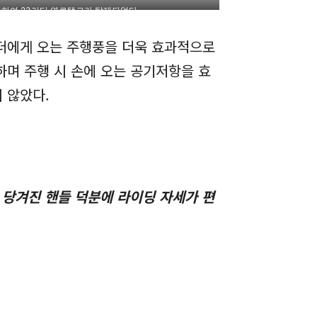
려하여 23리터 연료탱크가 탑재되었다
더에게 오는 주행풍을 더욱 효과적으로
며 주행 시 손에 오는 공기저항을 효
 않았다.
 당겨진 핸들 덕분에 라이딩 자세가 편