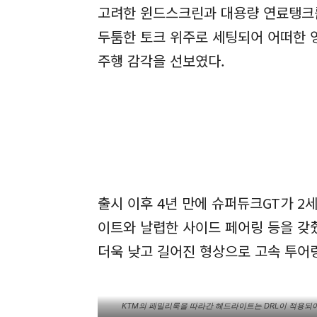
고려한 윈드스크린과 대용량 연료탱크를
두툼한 토크 위주로 세팅되어 어떠한 
주행 감각을 선보였다.
출시 이후 4년 만에 슈퍼듀크GT가 2
이트와 날렵한 사이드 페어링 등을 갖
더욱 낮고 길어진 형상으로 고속 투어
KTM의 패밀리룩을 따라간 헤드라이트는 DRL이 적용되