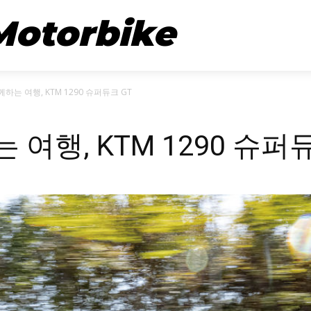
뉴스
시승기
Motorbike
하는 여행, KTM 1290 슈퍼듀크 GT
여행, KTM 1290 슈퍼듀