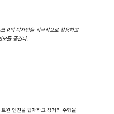
퍼듀크 R의 디자인을 적극적으로 활용하고
면모를 풍긴다.
 V-트윈 엔진을 탑재하고 장거리 주행을