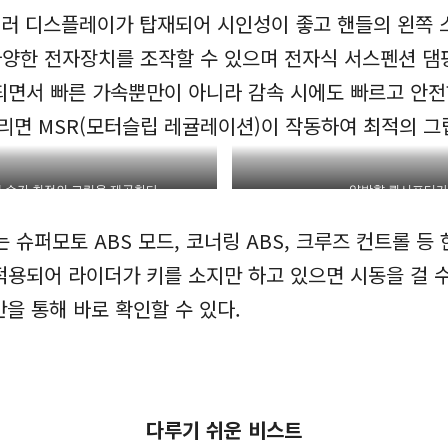
 컬러 디스플레이가 탑재되어 시인성이 좋고 핸들의 왼쪽
다양한 전자장치를 조작할 수 있으며 전자식 서스펜션 댐핑
되면서 빠른 가속뿐만이 아니라 감속 시에도 빠르고 안전
걸리면 MSR(모터슬립 레귤레이션)이 작동하여 최적의 그
매 순간 최적의 그립을 제공한다
양방향 퀵시프터가
 슈퍼모토 ABS 모드, 코너링 ABS, 크루즈 컨트롤 
적용되어 라이더가 키를 소지만 하고 있으면 시동을 걸 수
을 통해 바로 확인할 수 있다.
다루기 쉬운 비스트