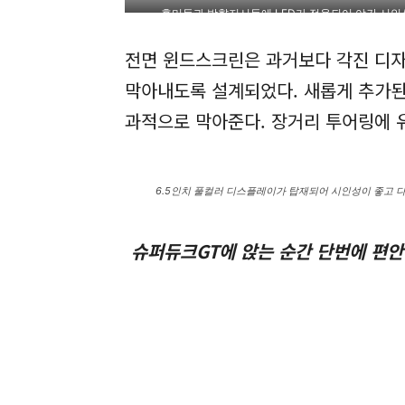
후미등과 방향지시등에 LED가 적용되어 야간 시인
전면 윈드스크린은 과거보다 각진 디자
막아내도록 설계되었다. 새롭게 추가된
과적으로 막아준다. 장거리 투어링에 
6.5인치 풀컬러 디스플레이가 탑재되어 시인성이 좋고 
슈퍼듀크GT에 앉는 순간 단번에 편안