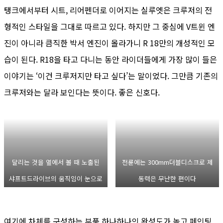
탱크에서부터 시트, 리어펜더로 이어지는 실루엣은 크루저의 전
형적인 스타일을 그대로 따르고 있다. 하지만 그 중심에 V트윈 엔
진이 아니라 큼직한 박서 엔진이 올라가니 R 18만의 개성적인 모
습이 된다. R18을 타고 다니는 동안 라이더들에게 가장 많이 들은
이야기는 ‘이건 크루저지만 타고 싶다’는 말이었다. 그만큼 기존의
크루저와는 달라 보인다는 뜻이다. 좋은 신호다.
달리는 것을 옆에서 볼 때 노출된
전륜에는 300mm더블디스크로 제
샤프트드라이브의 움직임이 눈으로
동력은 무난한 편이다
보이는 것도 상당히 근사하다.
여기에 차체를 구성하는 부품 하나하나의 완성도가 높고 페인팅