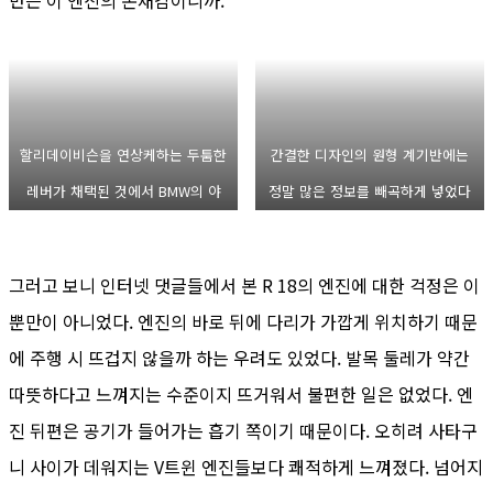
할리데이비슨을 연상케하는 두툼한
간결한 디자인의 원형 계기반에는
레버가 채택된 것에서 BMW의 야
정말 많은 정보를 빼곡하게 넣었다
심을 느낄 수 있다
그러고 보니 인터넷 댓글들에서 본 R 18의 엔진에 대한 걱정은 이
뿐만이 아니었다. 엔진의 바로 뒤에 다리가 가깝게 위치하기 때문
에 주행 시 뜨겁지 않을까 하는 우려도 있었다. 발목 둘레가 약간
따뜻하다고 느껴지는 수준이지 뜨거워서 불편한 일은 없었다. 엔
진 뒤편은 공기가 들어가는 흡기 쪽이기 때문이다. 오히려 사타구
니 사이가 데워지는 V트윈 엔진들보다 쾌적하게 느껴졌다. 넘어지