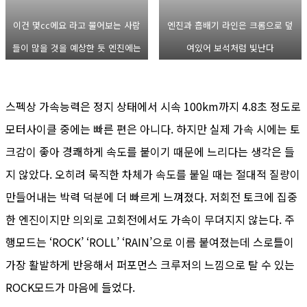
이건 몇cc에요 라고 물어보는 사람
엔진과 흡배기 라인은 크롬으로 덮
들이 많을 것을 예상한 듯 엔진에는
여있어 보석처럼 빛난다
배기량을 큼직하게 써 두었다
스펙상 가속능력은 정지 상태에서 시속 100km까지 4.8초 정도로
모터사이클 중에는 빠른 편은 아니다. 하지만 실제 가속 시에는 토
크감이 좋아 경쾌하게 속도를 붙이기 때문에 느리다는 생각은 들
지 않았다. 오히려 묵직한 차체가 속도를 붙일 때는 절대적 질량이
만들어내는 박력 덕분에 더 빠르게 느껴졌다. 저회전 토크에 집중
한 엔진이지만 의외로 고회전에서도 가속이 무뎌지지 않는다. 주
행모드는 ‘ROCK’ ‘ROLL’ ‘RAIN’으로 이름 붙여졌는데 스로틀이
가장 활발하게 반응해서 퍼포먼스 크루저의 느낌으로 탈 수 있는
ROCK모드가 마음에 들었다.