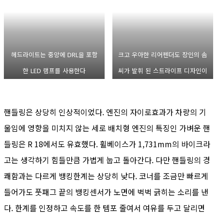
헤드라이트는 중앙에 DRL을 포함
크고 우아한 리어펜더도 장인의 솜
한 LED 램프를 사용한다
씨가 발휘 된 스트라이프 디자인이
더해졌다
핸들링은 상당히 인상적이었다. 엔진의 자이로효과가 차량의 기
울임에 영향을 미치지 않는 세로 배치형 엔진의 특징인 가벼운 핸
들링은 R 18에서도 유효했다. 휠베이스가 1,731mm의 바이크라
고는 생각하기 힘들만큼 가볍게 눕고 돌아간다. 다만 핸들링의 경
쾌함과는 다르게 뱅킹한계는 상당히 낮다. 코너를 조금만 빠르게
들어가도 풋패그 끝의 뱅킹센서가 노면에 벅벅 긁히는 소리를 낸
다. 한계를 인정하고 속도를 한 템포 줄여서 여유를 두고 달리면