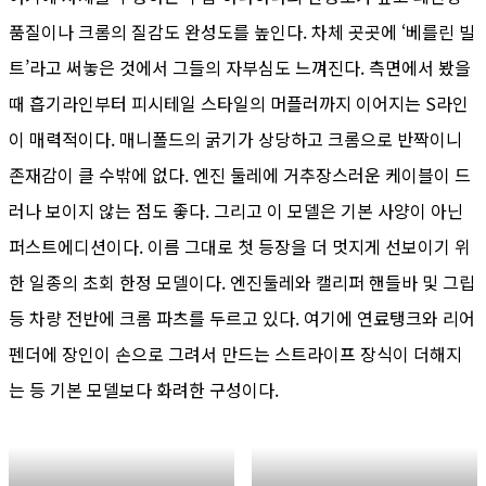
품질이나 크롬의 질감도 완성도를 높인다. 차체 곳곳에 ‘베를린 빌
트’라고 써놓은 것에서 그들의 자부심도 느껴진다. 측면에서 봤을
때 흡기라인부터 피시테일 스타일의 머플러까지 이어지는 S라인
이 매력적이다. 매니폴드의 굵기가 상당하고 크롬으로 반짝이니
존재감이 클 수밖에 없다. 엔진 둘레에 거추장스러운 케이블이 드
러나 보이지 않는 점도 좋다. 그리고 이 모델은 기본 사양이 아닌
퍼스트에디션이다. 이름 그대로 첫 등장을 더 멋지게 선보이기 위
한 일종의 초회 한정 모델이다. 엔진둘레와 캘리퍼 핸들바 및 그립
등 차량 전반에 크롬 파츠를 두르고 있다. 여기에 연료탱크와 리어
펜더에 장인이 손으로 그려서 만드는 스트라이프 장식이 더해지
는 등 기본 모델보다 화려한 구성이다.