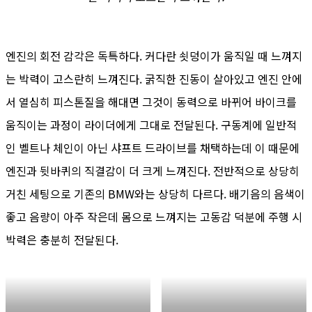
엔진의 회전 감각은 독특하다. 커다란 쇳덩이가 움직일 때 느껴지
는 박력이 고스란히 느껴진다. 굵직한 진동이 살아있고 엔진 안에
서 열심히 피스톤질을 해대면 그것이 동력으로 바뀌어 바이크를
움직이는 과정이 라이더에게 그대로 전달된다. 구동계에 일반적
인 벨트나 체인이 아닌 샤프트 드라이브를 채택하는데 이 때문에
엔진과 뒷바퀴의 직결감이 더 크게 느껴진다. 전반적으로 상당히
거친 세팅으로 기존의 BMW와는 상당히 다르다. 배기음의 음색이
좋고 음량이 아주 작은데 몸으로 느껴지는 고동감 덕분에 주행 시
박력은 충분히 전달된다.