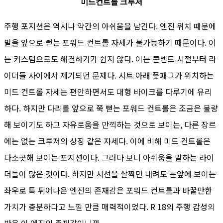
미드컨트롤 크루저
주행 포지션은 역시나 약간의 아쉬움을 남긴다. 엔진 위치 때문에
발을 앞으로 뻗는 포워드 컨트롤 자세가 불가능하기 때문이다. 이
는 커스텀으로도 해결하기가 쉽지 않다. 이는 콘셉트 시절부터 라
이더들 사이에서 제기되던 문제다. 시트 아래 풋패그가 위치하는
미드 컨트롤 자세는 편안하면서도 대형 바이크를 다루기에 유리
하다. 하지만 다리를 앞으로 쭉 뻗는 포워드 컨트롤은 조금은 불량
해 보이기도 하고 자유로움을 만끽하는 것으로 보이는, 다른 장르
에는 없는 크루저의 상징 같은 자세다. 이에 비해 미드 컨트롤은
다소곳해 보이는 포지션이다. 그러다 보니 아쉬움을 말하는 라이
더들이 많은 것이다. 하지만 시선을 살짝만 내려도 눈앞에 보이는
좌우로 툭 튀어나온 엔진의 존재감은 포워드 컨트롤과 바꿀만한
가치가 충분하다고 느낄 만큼 매력적이었다. R 18의 주행 감성의
반은 이 엔진의 존재감이니까.