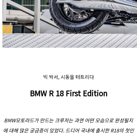
빅 박서, 시동을 터트리다
BMW R 18 First Edition
BMW모토라드가 만드는 크루저는 과연 어떤 모습으로 완성될지
에 대해 많은 궁금증이 있었다. 드디어 국내에 출시한 R18의 첫인