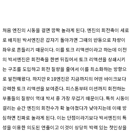
처음 엔진의 시동을 걸면 깜짝 놀라게 된다. 엔진의 회전축이 세로
로 배치된 박서엔진은 갑자기 돌아가면 그때의 반동으로 차량이
좌우로 흔들리기 때문이다. 이를 토크 리액션이라고 하는데 이전
의 박서엔진은 회전축을 한번 뒤집어서 토크 리액션을 상쇄시키
는 구조를 도입하고 회전 질량을 줄여서 이를 최소화하는 방향으
로 발전해왔다. 하지만 R 18엔진은 지금까지의 어떤 바이크보다
강력한 토크 리액션을 보여준다. 피스톤부터 미션까지 회전하는
부품들의 질량이 역대 박서 중 가장 무겁기 때문이다. 특히 시동이
걸리는 순간 엔진의 회전수가 확 높아졌다가 낮아지는데 이때 방
심하면 진짜로 놀라게 된다. 이는 단점이라기보다 박서엔진의 특
성을 이용한 의도된 연출이고 이것이 상당히 박력 있는 첫인상을