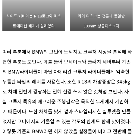
사이드 커버에는 R 18로고와 퍼스
리어 디스크는 전륜과 동일한
트에디션 배지가 달려있다
300mm 싱글디스크다
여러 부분에서 BMW의 고민이 느껴지고 크루저 시장을 분석해 타
협한 부분도 보인다. 예를 들어 브레이크와 클러치 레버부터 기존
의 BMW라이더들이 아닌 아메리칸 크루저 라이더들에게 익숙한
두툼한 타입의 레버를 사용한다. 또한 R 18의 차량중량은 345kg
로 차체 전반에 경량화는 전혀 신경 쓰지 않은 것처럼 보인다. 사
실 크루저 특유의 매끄러운 주행감각은 묵직한 무게에서 기인하
기 때문이다. 또한 차체를 낮게 깔아 스타일리시한 실루엣을 만들
었지만 코너에서의 기울일 수 있는 각도의 한계도 함께 낮아졌다.
이렇듯 기존의 BMW라면 하지 않았을 설정들이 바이크 전반에 들