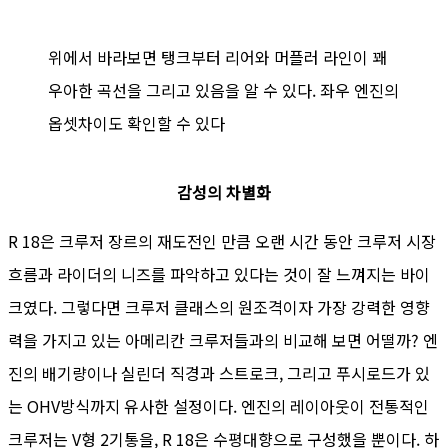
위에서 바라보면 탱크부터 리어와 머플러 라인이 꽤
우아한 곡선을 그리고 있음을 알 수 있다. 좌우 엔진의
옵셋차이도 확인할 수 있다
감성의 차별화
R 18은 크루저 장르의 재도전인 만큼 오랜 시간 동안 크루저 시장
흐름과 라이더의 니즈를 파악하고 있다는 것이 잘 느껴지는 바이
크였다. 그렇다면 크루저 클래스의 원조격이자 가장 강력한 영향
력을 가지고 있는 아메리칸 크루저들과의 비교해 보면 어떨까? 엔
진의 배기량이나 실린더 직경과 스트로크, 그리고 푸시로드가 있
는 OHV방식까지 유사한 설정이다. 엔진의 레이아웃이 전통적인
크루저는 V형 2기통을, R 18은 수평대향으로 구성했을 뿐이다. 하