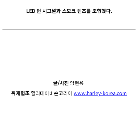
LED 턴 시그널과 스모크 렌즈를 조합했다.
글/사진
양현용
취재협조
할리데이비슨코리아
www.harley-korea.com