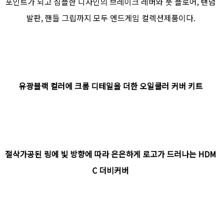
포인트가 되고 심플한 디자인의 브레이크 레버와 풋 플로어, 탠덤
발판, 핸들 그립까지 모두 엔드게임 컬렉션제품이다.
유광블랙 컬러에 크롬 디테일을 더한 오일쿨러 커버 키트
절삭가공된 링에 빛 방향에 따라 은은하게 로고가 드러나는 HDM
C 더비커버