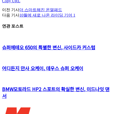
Copy URL
이전 기사
더 스마트해진 온열패드
다음 기사
10월에 새로 나온 라이딩 기어 1
연관 포스트
슈퍼메테오 650의 특별한 변신, 사이드카 커스텀
어디든지 만사 오케이, 데우스 슈퍼 오케이
BMW모토라드 HP2 스포트의 확실한 변신, 미드나잇 댄
서