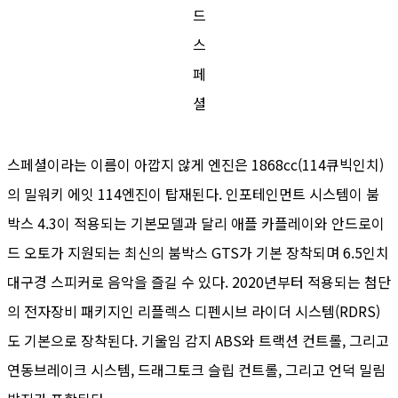
드
스
페
셜
스페셜이라는 이름이 아깝지 않게 엔진은 1868cc(114큐빅인치)
의 밀워키 에잇 114엔진이 탑재된다. 인포테인먼트 시스템이 붐
박스 4.3이 적용되는 기본모델과 달리 애플 카플레이와 안드로이
드 오토가 지원되는 최신의 붐박스 GTS가 기본 장착되며 6.5인치
대구경 스피커로 음악을 즐길 수 있다. 2020년부터 적용되는 첨단
의 전자장비 패키지인 리플렉스 디펜시브 라이더 시스템(RDRS)
도 기본으로 장착된다. 기울임 감지 ABS와 트랙션 컨트롤, 그리고
연동브레이크 시스템, 드래그토크 슬립 컨트롤, 그리고 언덕 밀림