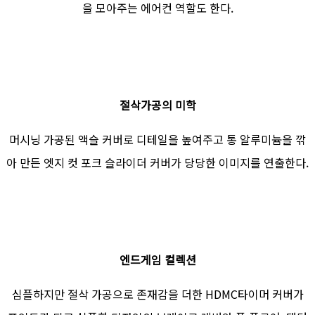
을 모아주는 에어컨 역할도 한다.
절삭가공의 미학
머시닝 가공된 액슬 커버로 디테일을 높여주고 통 알루미늄을 깎
아 만든 엣지 컷 포크 슬라이더 커버가 당당한 이미지를 연출한다.
엔드게임 컬렉션
심플하지만 절삭 가공으로 존재감을 더한 HDMC타이머 커버가