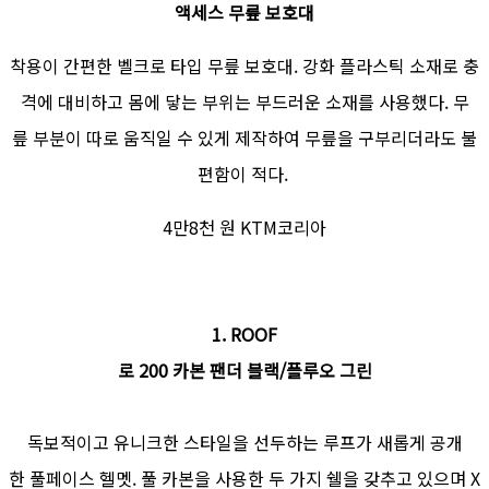
액세스 무릎 보호대
착용이 간편한 벨크로 타입 무릎 보호대. 강화 플라스틱 소재로 충
격에 대비하고 몸에 닿는 부위는 부드러운 소재를 사용했다. 무
릎 부분이 따로 움직일 수 있게 제작하여 무릎을 구부리더라도 불
편함이 적다.
4만8천 원 KTM코리아
1. ROOF
로 200 카본 팬더 블랙/플루오 그린
독보적이고 유니크한 스타일을 선두하는 루프가 새롭게 공개
한 풀페이스 헬멧. 풀 카본을 사용한 두 가지 쉘을 갖추고 있으며 X