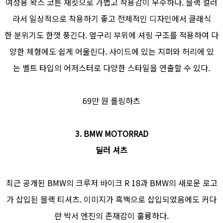
여성용 왁스 코튼 재킷으로 가볍고 착용감이 우수하다. 블랙 컬러
라서 일상적으로 착용하기 좋고 전체적인 디자인에서 클래식
한 분위기도 한껏 풍긴다. 옆구리 부위에 셔링 구조를 적용하여 다
양한 체형에도 쉽게 어울린다. 사이드에 있는 지퍼와 허리에 있
는 벨트 타입의 어저스터로 다양한 스타일을 연출할 수 있다.
69만 원 롤링하츠
3. BMW MOTORRAD
딜러 셔츠
최근 공개된 BMW의 크루저 바이크 R 18과 BMW의 새로운 로고
가 삽입된 블랙 티셔츠. 이미지가 흑백으로 삽입되었음에도 커다
란 박서 엔진의 존재감이 훌륭하다.