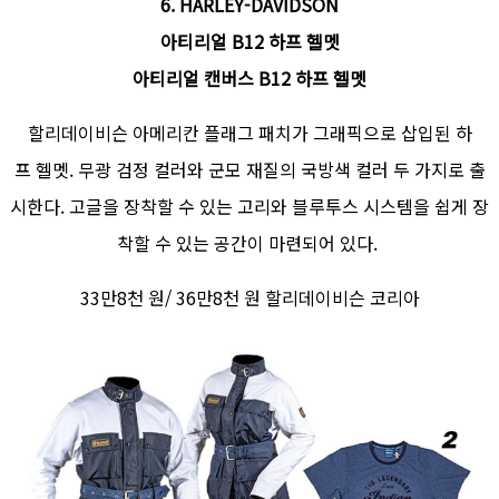
6. HARLEY-DAVIDSON
아티리얼 B12 하프 헬멧
아티리얼 캔버스 B12 하프 헬멧
할리데이비슨 아메리칸 플래그 패치가 그래픽으로 삽입된 하
프 헬멧. 무광 검정 컬러와 군모 재질의 국방색 컬러 두 가지로 출
시한다. 고글을 장착할 수 있는 고리와 블루투스 시스템을 쉽게 장
착할 수 있는 공간이 마련되어 있다.
33만8천 원/ 36만8천 원 할리데이비슨 코리아