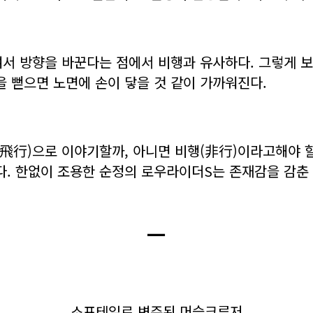
 방향을 바꾼다는 점에서 비행과 유사하다. 그렇게 보
을 뻗으면 노면에 손이 닿을 것 같이 가까워진다.
(飛行)으로 이야기할까, 아니면 비행(非行)이라고해야 
. 한없이 조용한 순정의 로우라이더S는 존재감을 감춘 
ㅡ
소프테일로 변주된 머슬크루저