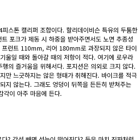
 4피스톤 캘리퍼 조합이다. 할리데이비슨 특유의 두툼한
런트 포크가 제동 시 하중을 받아주면서도 노면 추종성
프런트 110mm, 리어 180mm로 과장되지 않은 타이
기울일 때와 돌아갈 때의 저항이 적다. 여기에 로우라
주행의 즐거움을 위해서다. 포지션은 의외로 크지 않다.
지만 느긋하지는 않은 형태가 취해진다. 바이크를 적극
 되지 않는다. 그래도 엉덩이 뒤쪽을 든든히 받쳐주는
감각이 아주 마음에 든다.
다? 감성 빼면 성능이 떨어진다? 등은 마치 진짜처럼