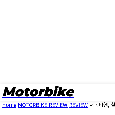
Motorbike
뉴스
Home
MOTORBIKE REVIEW
REVIEW
저공비행, 