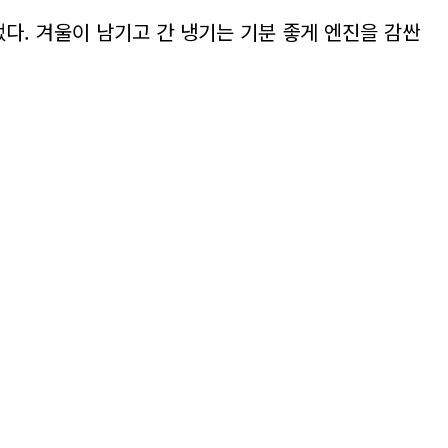
다. 겨울이 남기고 간 냉기는 기분 좋게 엔진을 감싼