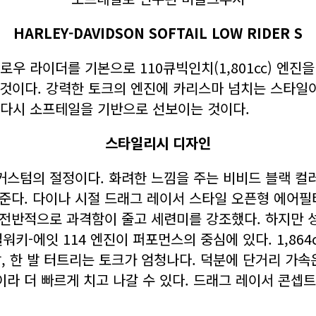
HARLEY-DAVIDSON SOFTAIL LOW RIDER S
 로우 라이더를 기본으로 110큐빅인치(1,801cc) 엔
한 것이다. 강력한 토크의 엔진에 카리스마 넘치는 스타일
 다시 소프테일을 기반으로 선보이는 것이다.
스타일리시 디자인
텀의 절정이다. 화려한 느낌을 주는 비비드 블랙 컬러
준다. 다이나 시절 드래그 레이서 스타일 오픈형 에어
전반적으로 과격함이 줄고 세련미를 강조했다. 하지만 성
-에잇 114 엔진이 퍼포먼스의 중심에 있다. 1,864c
 발, 한 발 터트리는 토크가 엄청나다. 덕분에 단거리 
라 더 빠르게 치고 나갈 수 있다. 드래그 레이서 콘셉트