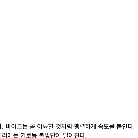
. 바이크는 곧 이륙할 것처럼 맹렬하게 속도를 붙인다.
미러에는 가로등 불빛만이 멀어진다.