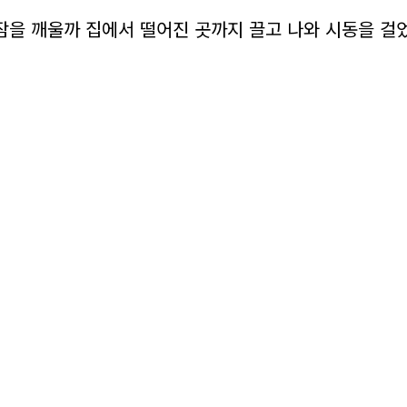
잠을 깨울까 집에서 떨어진 곳까지 끌고 나와 시동을 걸었