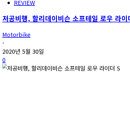
REVIEW
저공비행, 할리데이비슨 소프테일 로우 라이더
Motorbike
-
2020년 5월 30일
0