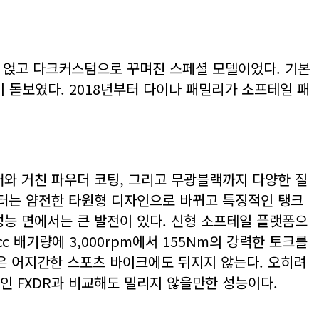
진을 얹고 다크커스텀으로 꾸며진 스페셜 모델이었다. 기본
이 돋보였다. 2018년부터 다이나 패밀리가 소프테일 패
와 거친 파우더 코팅, 그리고 무광블랙까지 다양한 질
필터는 얌전한 타원형 디자인으로 바뀌고 특징적인 탱크
능 면에서는 큰 발전이 있다. 신형 소프테일 플랫폼으
c 배기량에 3,000rpm에서 155Nm의 강력한 토크를
가속은 어지간한 스포츠 바이크에도 뒤지지 않는다. 오히려
인 FXDR과 비교해도 밀리지 않을만한 성능이다.