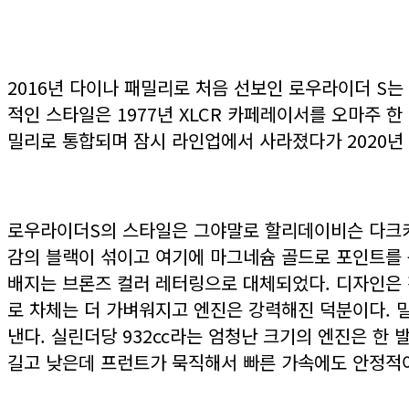
2016년 다이나 패밀리로 처음 선보인 로우라이더 S는
적인 스타일은 1977년 XLCR 카페레이서를 오마주 
밀리로 통합되며 잠시 라인업에서 사라졌다가 2020년
로우라이더S의 스타일은 그야말로 할리데이비슨 다크커스
감의 블랙이 섞이고 여기에 마그네슘 골드로 포인트를 
배지는 브론즈 컬러 레터링으로 대체되었다. 디자인은 
로 차체는 더 가벼워지고 엔진은 강력해진 덕분이다. 밀워키
낸다. 실린더당 932cc라는 엄청난 크기의 엔진은 한
길고 낮은데 프런트가 묵직해서 빠른 가속에도 안정적이