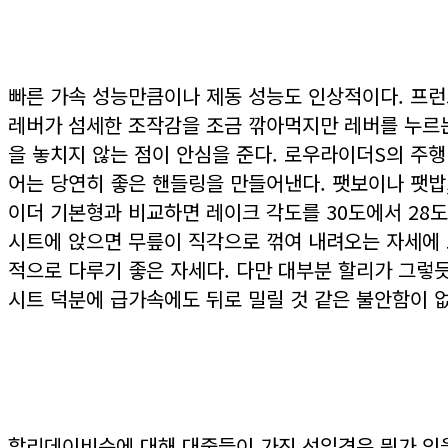
빠른 가속 성능만큼이나 제동 성능도 인상적이다. 프런
레버가 섬세한 조작감을 조금 깎아먹지만 레버를 누르는
을 놓치지 않는 점이 안심을 준다. 로우라이더S의 주행
어는 당연히 좋은 핸들링을 만들어낸다. 팻보이나 팻밥
이더 기본형과 비교하면 레이크 각도를 30도에서 28도
시트에 앉으면 무릎이 직각으로 꺾여 내려오는 자세에
적으로 다루기 좋은 자세다. 다만 대부분 할리가 그렇
시트 덕분에 급가속에도 뒤로 밀릴 것 같은 불안함이 없
할리데이비슨에 대해 대중들이 가진 선입견은 뭐가 있을