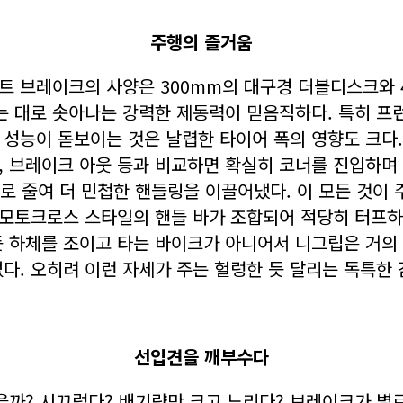
주행의 즐거움
트 브레이크의 사양은 300mm의 대구경 더블디스크와
 대로 솟아나는 강력한 제동력이 믿음직하다. 특히 프
 성능이 돋보이는 것은 날렵한 타이어 폭의 영향도 크다. 
, 브레이크 아웃 등과 비교하면 확실히 코너를 진입하며 
로 줄여 더 민첩한 핸들링을 이끌어냈다. 이 모든 것이 
 모토크로스 스타일의 핸들 바가 조합되어 적당히 터프하
듯 하체를 조이고 타는 바이크가 아니어서 니그립은 거의
다. 오히려 이런 자세가 주는 헐렁한 듯 달리는 독특한 
선입견을 깨부수다
까? 시끄럽다? 배기량만 크고 느리다? 브레이크가 별로