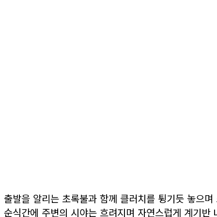
출발을 알리는 초록불과 함께 클러치를 튕기듯 놓으며 
순식간에 주변의 시야는 흐려지며 자연스럽게 계기반 