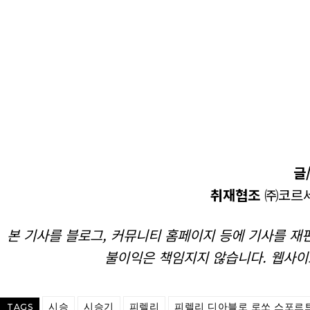
글
취재협조
㈜코르세모
본 기사를 블로그, 커뮤니티 홈페이지 등에 기사를 재편
불이익은 책임지지 않습니다. 웹사이
시승
시승기
피렐리
피렐리 디아블로 로쏘 스포르
TAGS