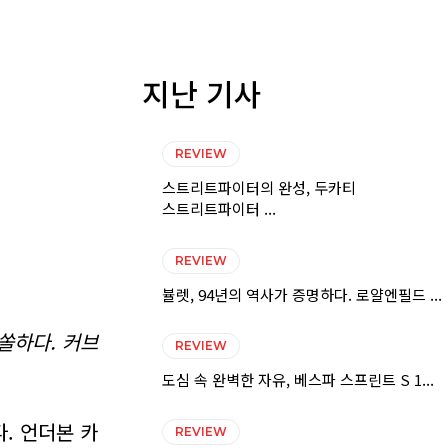
지난 기사
REVIEW
스트리트파이터의 완성, 두카티
스트리트파이터 ...
REVIEW
뷸렛, 94년의 역사가 증명하다. 로얄엔필드 ...
쏠하다. 커브
REVIEW
도심 속 완벽한 자유, 베스파 스프린트 S 1...
. 언더본 카
REVIEW