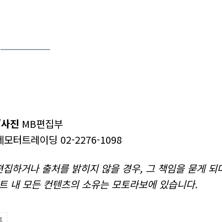
/사진
MB편집부
터트레이딩 02-2276-1098
집하거나 출처를 밝히지 않을 경우, 그 책임을 묻게 되
트 내 모든 컨텐츠의 소유는 모토라보에 있습니다.
트