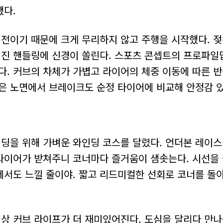
했다.
 전이기 때문에 크게 무리하지 않고 주행을 시작했다. 
진 핸들링에 신경이 쏠린다. 스포츠 콘셉트의 프로파일답
다. 커브의 차체가 가볍고 라이어의 체중 이동에 따른 반
젖은 노면에서 브레이크도 순정 타이어에 비교해 안정감 
.
딩을 위해 가벼운 와인딩 코스를 달렸다. 언더본 레이스
타이어가 받쳐주니 코너마다 즐거움이 샘솟는다. 시선을
에서도 느낄 줄이야. 짧고 리드미컬한 선회로 코너를 돌
상 커브 라이프가 더 재미있어진다. 도심을 달리다 만나