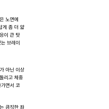
젖은 노면에
게 좀 더 얇
응이 큰 탓
있는 브레이
가 아닌 이상
 돌리고 체중
아가면서 코
는 큼직한 좌