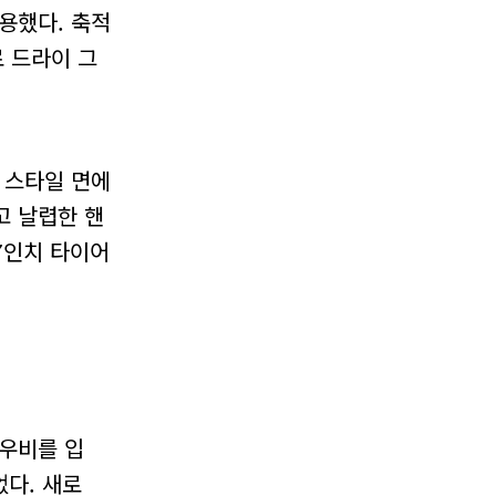
용했다. 축적
 드라이 그
 스타일 면에
고 날렵한 핸
7인치 타이어
 우비를 입
었다. 새로