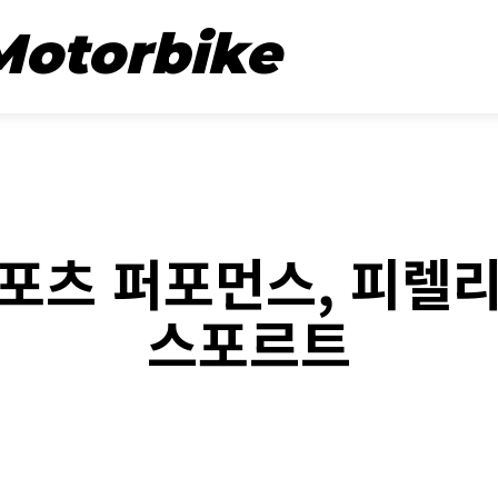
뉴스
시승기
Motorbike
REVIEW
포츠 퍼포먼스, 피렐
스포르트
ebook
Twitter
Naver
Kakao Story