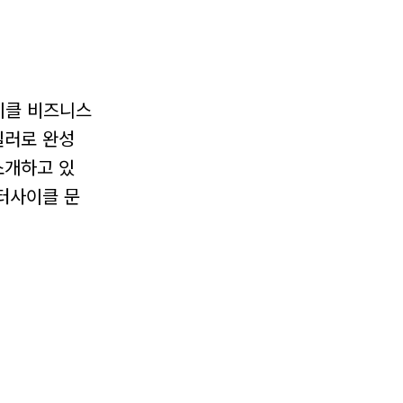
이클 비즈니스
딜러로 완성
소개하고 있
모터사이클 문