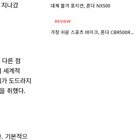
 지나갔
대체 불가 포지션, 혼다 NX500
REVIEW
가장 쉬운 스포츠 바이크, 혼다 CBR500R...
 다른 점
의 세계적
세가 도드라지
을 취했다.
. 기본적으