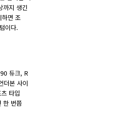
상까지 생긴
비하면 조
텀이다.
0 듀크, R
에 언더본 사이
포츠 타입
 한 번쯤