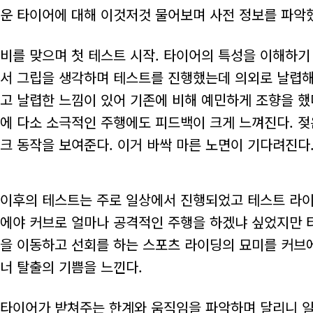
운 타이어에 대해 이것저것 물어보며 사전 정보를 파악
비를 맞으며 첫 테스트 시작. 타이어의 특성을 이해하기
서 그립을 생각하며 테스트를 진행했는데 의외로 날렵해
고 날렵한 느낌이 있어 기존에 비해 예민하게 조향을 했
에 다소 소극적인 주행에도 피드백이 크게 느껴진다. 
크 동작을 보여준다. 이거 바싹 마른 노면이 기다려진다
이후의 테스트는 주로 일상에서 진행되었고 테스트 라이
에야 커브로 얼마나 공격적인 주행을 하겠냐 싶었지만 
을 이동하고 선회를 하는 스포츠 라이딩의 묘미를 커브
너 탈출의 기쁨을 느낀다.
타이어가 받쳐주는 한계와 움직임을 파악하며 달리니 일