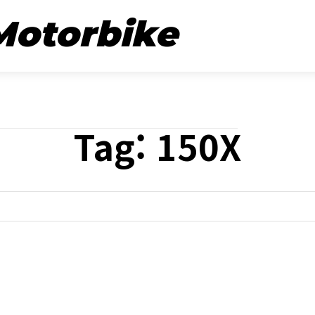
뉴스
시승기
Motorbike
Tag:
150X