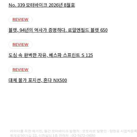
No. 339 모터바이크 2026년 8월호
REVIEW
뷸렛, 94년의 역사가 증명하다. 로얄엔필드 뷸렛 650
REVIEW
도심 속 완벽한 자유, 베스파 스프린트 S 125
REVIEW
대체 불가 포지션, 혼다 NX500
라이더를 위한 매거진, 월간 모터바이크 발행처 : 모토라보 발행인 : 양현용 사업자등록번호 
퇴계로50가길 22, 신현빌딩 1층 연락처 : 02-3472-0030