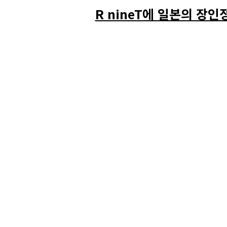
R nineT에 일본의 장