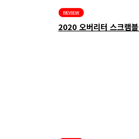
REVIEW
2020 오버리터 스크램블