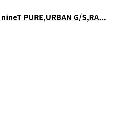
ineT PURE,URBAN G/S,RA...