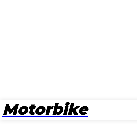
Motorbike
뉴스