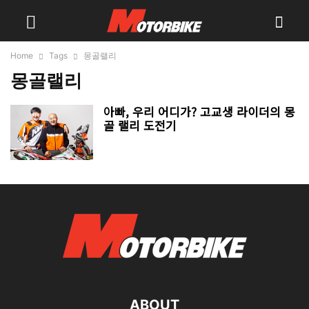
Home
Tags
몽골랠리
몽골랠리
아빠, 우리 어디가? 고교생 라이더의 몽
골 랠리 도전기
ABOUT