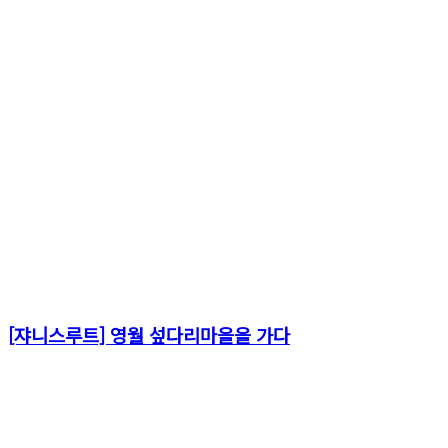
[쟈니스루트] 영월 섶다리마을을 가다