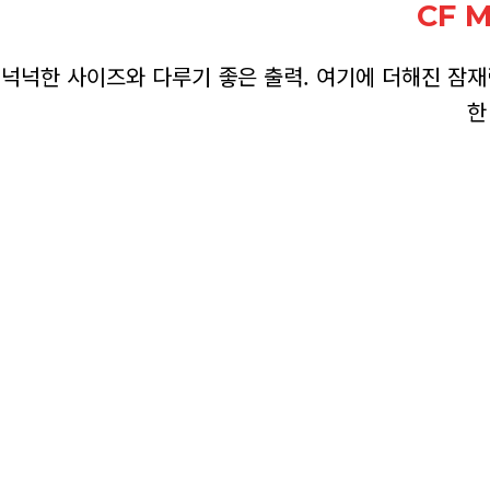
CF 
넉넉한 사이즈와 다루기 좋은 출력. 여기에 더해진 잠
한