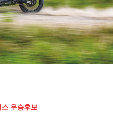
래스 우승후보