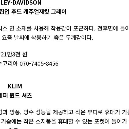
LEY-DAVIDSON
 집업 후드 캐주얼재킷 그레이
리스 면 소재를 사용해 착용감이 포근하다. 전후면에 들
 요즘 날씨에 착용하기 좋은 두께감이다.
21만8천 원
리아 070-7405-8456
KLIM
제퍼 윈드 셔츠
성과 방풍, 방수 성능을 제공하고 작은 부피로 휴대가 
쪽 가슴에는 작은 소지품을 휴대할 수 있는 포켓이 들어가