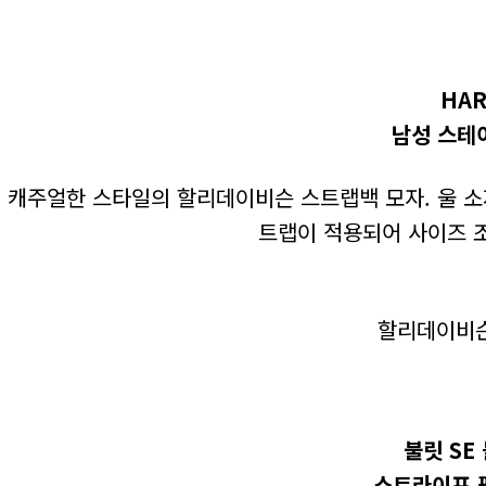
HAR
남성 스테
캐주얼한 스타일의 할리데이비슨 스트랩백 모자. 울 소
트랩이 적용되어 사이즈 
할리데이비슨코
불릿 SE
스트라이프 