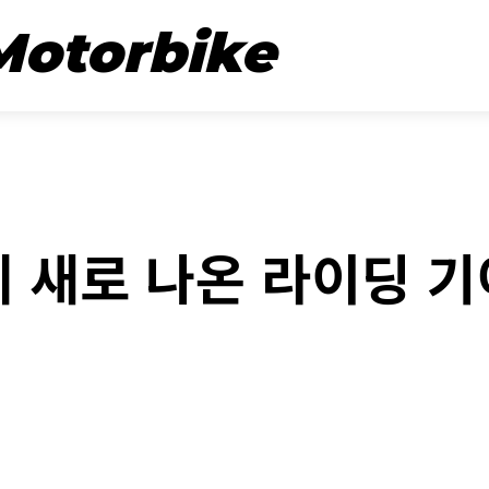
뉴스
시승기
Motorbike
NEW STUFF
 새로 나온 라이딩 기
book
Twitter
Naver
Kakao Stor