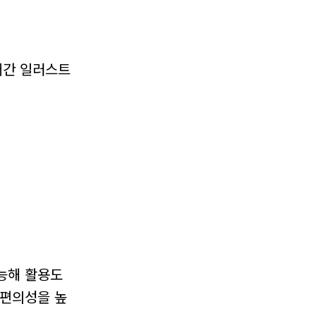
어간 일러스트
가능해 활용도
 편의성을 높