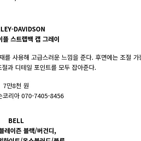
LEY-DAVIDSON
이플 스트랩백 캡 그레이
재를 사용해 고급스러운 느낌을 준다. 후면에는 조절 가
조절과 디테일 포인트를 모두 잡아준다.
7만8천 원
리아 070-7405-8456
BELL
 블레이즌 블랙/버건디,
펄화이트/옥스블러드/블루