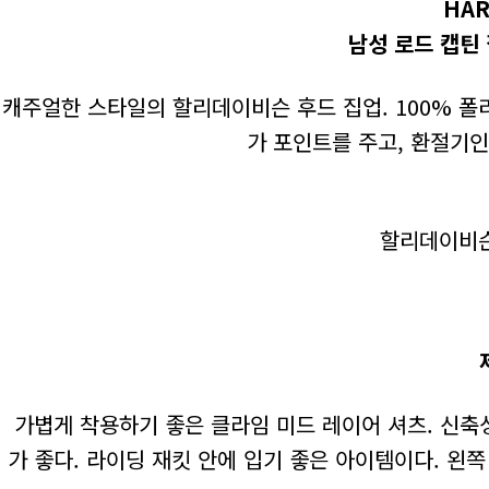
HAR
남성 로드 캡틴
캐주얼한 스타일의 할리데이비슨 후드 집업. 100% 폴
가 포인트를 주고, 환절기인
할리데이비슨코
가볍게 착용하기 좋은 클라임 미드 레이어 셔츠. 신축
가 좋다. 라이딩 재킷 안에 입기 좋은 아이템이다. 왼