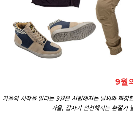
9월
가을의 시작을 알리는 9월은 시원해지는 날씨와 화창한
가을, 갑자기 선선해지는 환절기 