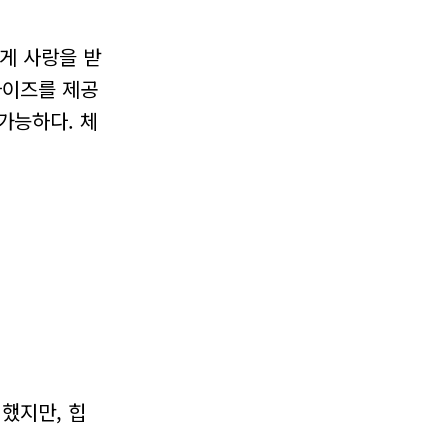
게 사랑을 받
사이즈를 제공
가능하다. 체
했지만, 힙