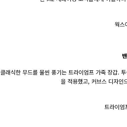
웍스아
밴
클래식한 무드를 물씬 풍기는 트라이엄프 가죽 장갑. 
을 적용했고, 커브스 디자인
트라이엄프코