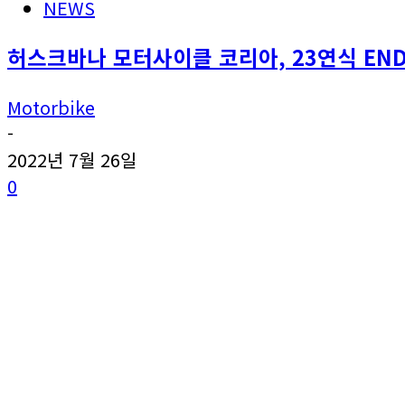
NEWS
허스크바나 모터사이클 코리아, 23연식 EN
Motorbike
-
2022년 7월 26일
0