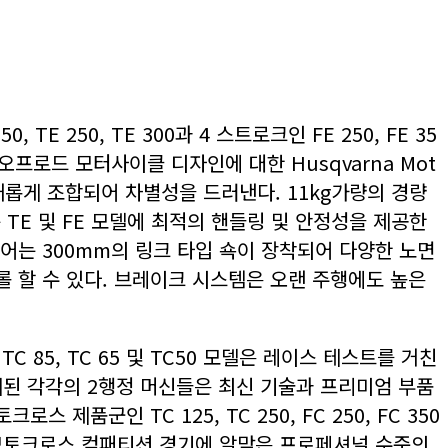
 250, TE 300과 4 스트로크인 FE 250, FE 35
 오프로드 모터사이클 디자인에 대한 Husqvarna Mot
새롭게 조합되어 차별성을 드러낸다. 11kg가량의 경량
TE 및 FE 모델에 최적의 핸들링 및 안정성을 제공한
리어는 300mm의 링크 타입 쇽이 장착되어 다양한 노면
롤 할 수 있다. 브레이크 시스템은 오랜 주행에도 높은
C 85, TC 65 및 TC50 모델은 레이스 테스트를 거친
계된 각각의 2행정 머신들은 최신 기술과 프리미엄 부품
품군인 TC 125, TC 250, FC 250, FC 350
 모토크로스 컴패티션 경기에 알맞은 프로페셔널 수준의