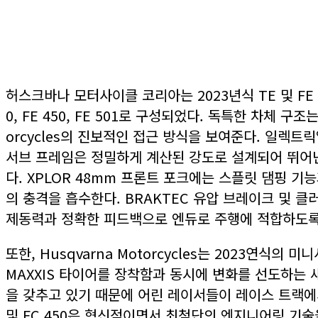
허스크바나 모터사이클 코리아는 2023년식 TE 및 FE 엔듀
0, FE 450, FE 501로 구성되었다. 독특한 차체
orcycles의 진보적인 접근 방식을 보여준다. 일렉
서브 프레임은 정밀하게 계산된 강도로 설계되어 뛰어난 
다. XPLOR 48mm 프론트 포크에는 스플릿 댐핑 
의 충격을 흡수한다. BRAKTEC 유압 브레이크 및 
제동력과 정확한 피드백으로 엔듀로 주행에 적합하도록
또한, Husqvarna Motorcycles는 2023연식
MAXXIS 타이어를 장착함과 동시에 변화를 선도하는
을 갖추고 있기 때문에 어린 레이서들이 레이스 트랙에서 최고
및 FC 450은 혁신적이면서 최첨단의 엔지니어링 기