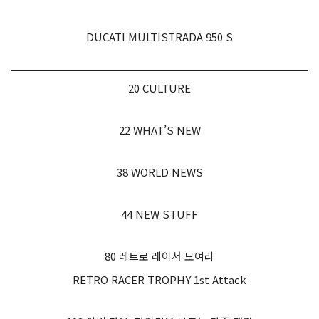
DUCATI MULTISTRADA 950 S
20 CULTURE
22 WHAT’S NEW
38 WORLD NEWS
44 NEW STUFF
80 레트로 레이서 모여라
RETRO RACER TROPHY 1st Attack