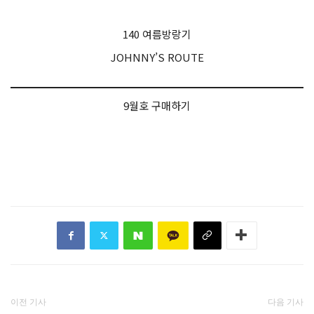
140 여름방랑기
JOHNNY’S ROUTE
9월호 구매하기
이전 기사
다음 기사