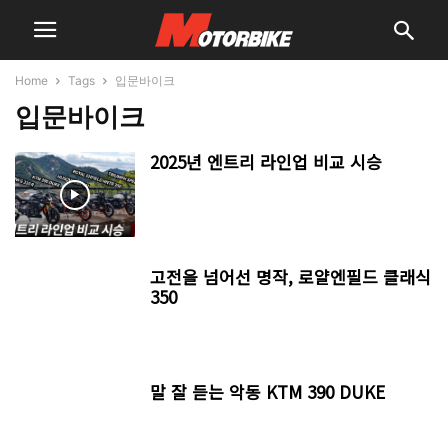
Home
Tags
입문바이크
입문바이크
2025년 엔트리 라인업 비교 시승
고전을 넘어선 명작, 로얄엔필드 클래식
350
말 잘 듣는 악동 KTM 390 DUKE