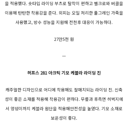
을 적용했다. 숏타입 라이딩 부츠로 탈착이 편하고 벨크로와 버클을
이용해 탄탄한 착용감을 준다. 외피는 오일 처리한 풀그레인 가죽을
사용했고, 방수 성능을 지원해 전천후 대응이 가능하다.
27만5천 원
ㅡ
허프스 281 아크틱 기모 케블라 라이딩 진
캐주얼한 디자인으로 어디에 착용해도 잘매치되는 라이딩 진. 신축
성이 좋은 소재를 적용해 착용감이 편하다. 무릎과 후측면 허벅지에
서 엉덩이까지 케블라 원단을 적용해안전성을 높였다. 기모 소재로
보온성이 좋다.