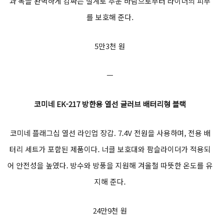
과 목을 완벽하게 감싸는 설계로 추운 바람으로부터 라이더의 피부
를 보호해 준다.
5만3천 원
ㅡ
코미네 EK-217 방한용 열선 글러브 배터리형 블랙
코미네 플래그십 열선 라인업 장갑. 7.4V 전원을 사용하며, 전용 배
터리 세트가 포함된 제품이다. 너클 보호대와 팜슬라이더가 적용되
어 안전성을 높였다. 방수와 방풍을 지원해 겨울철 따뜻한 온도를 유
지해 준다.
24만9천 원