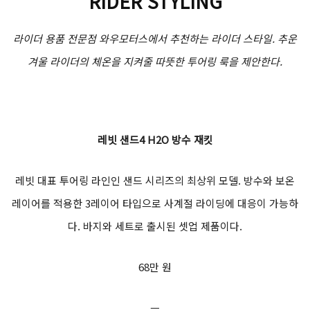
RIDER STYLING
라이더 용품 전문점 와우모터스에서 추천하는 라이더 스타일. 추운
겨울 라이더의 체온을 지켜줄 따뜻한 투어링 룩을 제안한다.
레빗 샌드4 H2O 방수 재킷
레빗 대표 투어링 라인인 샌드 시리즈의 최상위 모델. 방수와 보온
레이어를 적용한 3레이어 타입으로 사계절 라이딩에 대응이 가능하
다. 바지와 세트로 출시된 셋업 제품이다.
68만 원
ㅡ