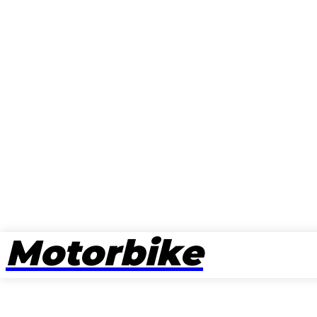
Motorbike
뉴스