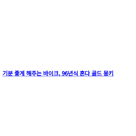
기분 좋게 해주는 바이크, 96년식 혼다 골드 몽키