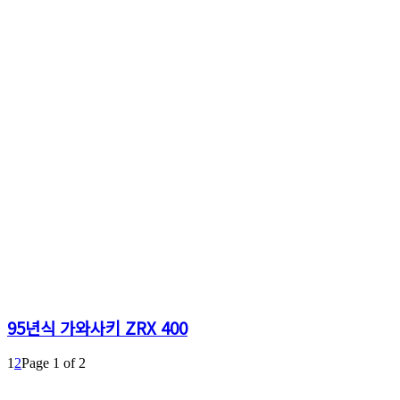
95년식 가와사키 ZRX 400
1
2
Page 1 of 2