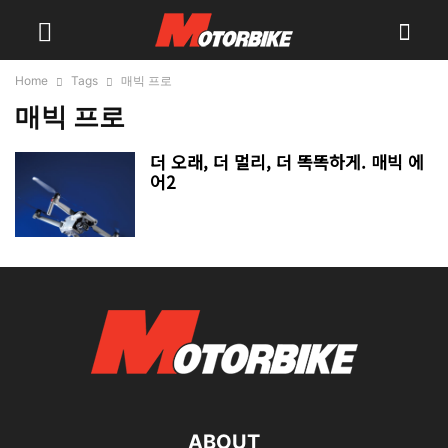
Home
Tags
매빅 프로
매빅 프로
더 오래, 더 멀리, 더 똑똑하게. 매빅 에
어2
ABOUT