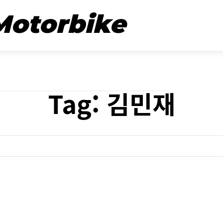
뉴스
시승기
Motorbike
Tag:
김민재