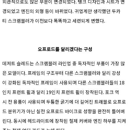
외관적으로도 많은 부분이 변경되었다. 탱크 디자인과 시트가 변
경되었고 엔진의 외형 등이 바뀌었다. 귀엽게만 생각했던 두카
티 스크램블러가 이전보다 똑똑하고 세련되게 변했다.
오프로드를 달리겠다는 구성
데저트 슬레드는 스크램블러 라인업 중 독자적인 부품이 가장 많
은 모델이다. 프레임의 구조부터 다른 스크램블러와 달리 강성
이 강화된 독자적인 프레임이 사용되며 다른 스크램블러들의 18
인치 프런트 휠과 달리 19인치 프런트 휠이 장착된다. 포크 역
시 전 용품이 사용되며 두툼한 굵기에 더 길어진 트래블로 오프로
드 분위기가 아닌 실전 오프로드 바이크로 성향을 완전히 틀어버
린다. 동시에 헤드라이트에 장착된 철제 커버와 엔진 하부를 지켜