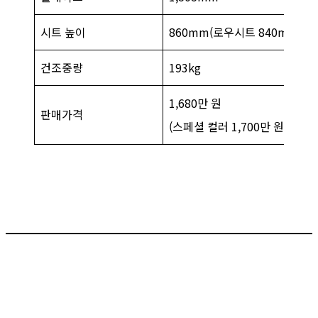
시트 높이
860mm(로우시트 840mm)
건조중량
193kg
1,680만 원
판매가격
(스페셜 컬러 1,700만 원)