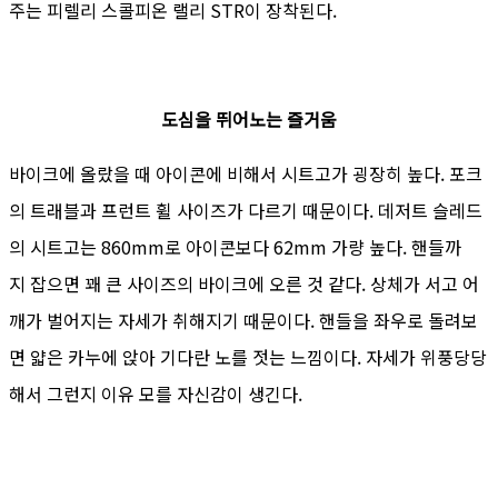
주는 피렐리 스콜피온 랠리 STR이 장착된다.
도심을 뛰어노는 즐거움
바이크에 올랐을 때 아이콘에 비해서 시트고가 굉장히 높다. 포크
의 트래블과 프런트 휠 사이즈가 다르기 때문이다. 데저트 슬레드
의 시트고는 860mm로 아이콘보다 62mm 가량 높다. 핸들까
지 잡으면 꽤 큰 사이즈의 바이크에 오른 것 같다. 상체가 서고 어
깨가 벌어지는 자세가 취해지기 때문이다. 핸들을 좌우로 돌려보
면 얇은 카누에 앉아 기다란 노를 젓는 느낌이다. 자세가 위풍당당
해서 그런지 이유 모를 자신감이 생긴다.