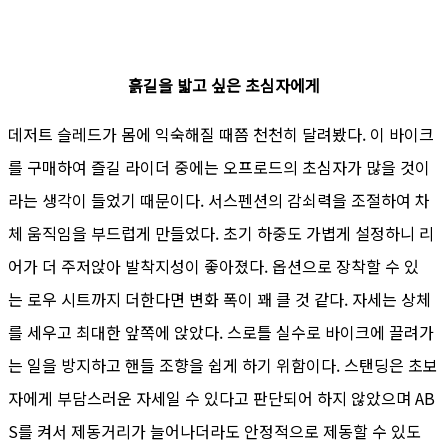
흙길을 밟고 싶은 초심자에게
데저트 슬레드가 몸에 익숙해질 때쯤 천천히 달려봤다. 이 바이크
를 구매하여 즐길 라이더 중에는 오프로드의 초심자가 많을 것이
라는 생각이 들었기 때문이다. 서스펜션의 감쇠력을 조절하여 차
체 움직임을 부드럽게 만들었다. 초기 하중도 가볍게 설정하니 리
어가 더 주저앉아 발착지성이 좋아졌다. 옵션으로 장착할 수 있
는 로우 시트까지 더한다면 변화 폭이 꽤 클 것 같다. 자세는 상체
를 세우고 최대한 앞쪽에 앉았다. 스로틀 실수로 바이크에 끌려가
는 일을 방지하고 핸들 조향을 쉽게 하기 위함이다. 스탠딩은 초보
자에게 부담스러운 자세일 수 있다고 판단되어 하지 않았으며 AB
S를 켜서 제동거리가 늘어나더라도 안정적으로 제동할 수 있도