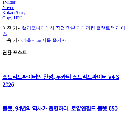
Twitter
Naver
Kakao Story
Copy URL
이전 기사
캘리포니아에서 직접 맛본 아메리칸 플랫트랙 레이
스
다음 기사
가을의 도시를 즐기자
연관 포스트
스트리트파이터의 완성, 두카티 스트리트파이터 V4 S
2026
뷸렛, 94년의 역사가 증명하다. 로얄엔필드 뷸렛 650