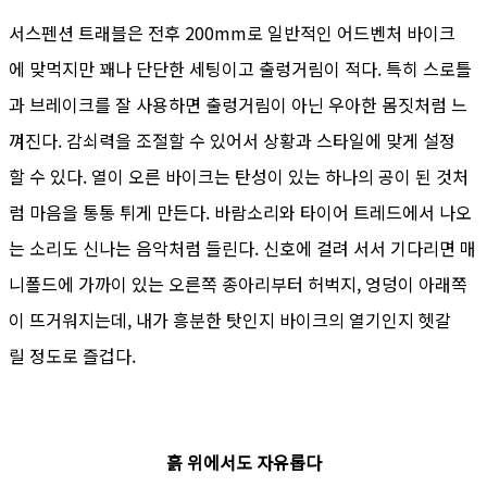
서스펜션 트래블은 전후 200mm로 일반적인 어드벤처 바이크
에 맞먹지만 꽤나 단단한 세팅이고 출렁거림이 적다. 특히 스로틀
과 브레이크를 잘 사용하면 출렁거림이 아닌 우아한 몸짓처럼 느
껴진다. 감쇠력을 조절할 수 있어서 상황과 스타일에 맞게 설정
할 수 있다. 열이 오른 바이크는 탄성이 있는 하나의 공이 된 것처
럼 마음을 통통 튀게 만든다. 바람소리와 타이어 트레드에서 나오
는 소리도 신나는 음악처럼 들린다. 신호에 걸려 서서 기다리면 매
니폴드에 가까이 있는 오른쪽 종아리부터 허벅지, 엉덩이 아래쪽
이 뜨거워지는데, 내가 흥분한 탓인지 바이크의 열기인지 헷갈
릴 정도로 즐겁다.
흙 위에서도 자유롭다