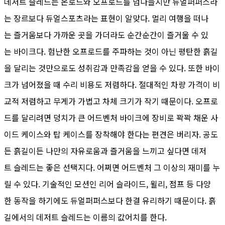
데저트 슬레드는 온로드와 오프로드를 넘나들지만 듀얼퍼퍼스라
는 장르보다 듀얼스포츠라는 표현이 알맞다. 멀리 여행을 떠나
는 즐거움보다 가까운 곳을 가더라도 순간순간이 즐거울 수 있
는 바이크다. 험난한 오프로드를 주파하는 것이 아닌 평탄한 흙길
을 달리는 것만으로도 성취감과 만족감을 얻을 수 있다. 또한 바이
크가 넘어졌을 때 수리 비용도 저렴하다. 절대적인 차량 가격이 비
교적 저렴하고 무게가 가볍고 차체 크기가 작기 때문이다. 오프로
드를 달리려면 덩치가 큰 어드벤처 바이크에 장비로 꽉꽉 채운 사
이드 케이스와 탑 케이스를 장착해야 한다는 편견은 버리자. 공도
든 흙길이든 나만의 자유로움과 즐거움을 느끼고 싶다면 데저
트 슬레드는 좋은 선택지다. 어쩌면 어드벤처 그 이상의 재미를 누
릴 수 있다. 기술적인 모션인 리어 슬라이드, 윌리, 점프 등 다양
한 동작을 하기에도 듀얼퍼퍼스보다 한결 유리하기 때문이다. 흙
길에서의 데저트 슬레드는 이름의 값어치를 한다.