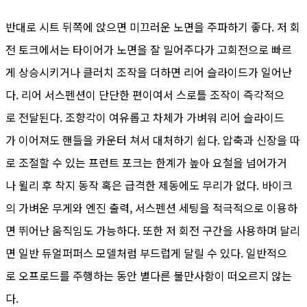
반대로 시트 뒤쪽에 앉으면 미끄러운 노면을 주파하기 좋다. 저 회
전 토크에서는 타이어가 노면을 잘 밀어주다가 고회전으로 빠르
게 상승시키거나 클러치 조작을 더하면 리어 슬라이드가 일어난
다. 리어 서스펜션이 단단한 편이여서 스로틀 조작이 즉각적으
로 전달된다. 조향각이 여유롭고 차체가 가벼워 리어 슬라이드
가 이어져도 핸들을 카운터 쳐서 대처하기 쉽다. 압축과 신장을 따
로 조절할 수 있는 프런트 포크는 한계가 높아 요철을 넘어가거
나 윌리 후 착지 동작 혹은 급격한 제동에도 무리가 없다. 바이크
의 가벼운 무게와 엔진 출력, 서스펜션 세팅을 적극적으로 이용하
면 뛰어난 움직임도 가능하다. 또한 저 회전 구간을 사용하며 달리
면 일반 듀얼퍼퍼스 모델처럼 부드럽게 달릴 수 있다. 일반적으
로 오프로드를 주행하는 동안 별다른 불만사항이 떠오르지 않는
다.