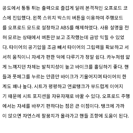
공도에서 통통 튀는 출력으로 즐겁게 달려 본격적인 오프로드 코
스에 진입했다. 왼쪽 스위치 박스의 버튼을 이용하여 주행모드
를 오프로드 모드로 설정하고 ABS를 해제하였다. 사용 설명을 전
혀 모르는 상태에서 버튼만 보고 조작했는데 금방 익힐 수 있었
다. 타이어의 공기압을 조금 빼서 타이어의 그립력을 확보하고 서
서히 움직이니 자세가 편한 덕에 다루기가 정말 쉽다. 카누처럼 얇
게 느껴지던 차체는 발착지성이 높고 바이크를 홀딩하기 좋다. 핸
들과 풋페그를 누르는 만큼만 바이크가 기울어지며 타이어의 한
계도 꽤나 높다. 시트가 평평하고 연료탱크가 부드럽게 이어지
기 때문에 시트 포지션을 자유자재로 바꿀 수 있다. 오프로드 주행
에서는 자세를 바꾸기 편하다는 점은 큰 이점이다. 탱크에 가까
이 앉으면 자연스레 팔꿈치가 올라가고 핸들 조향에 도움이 된다.