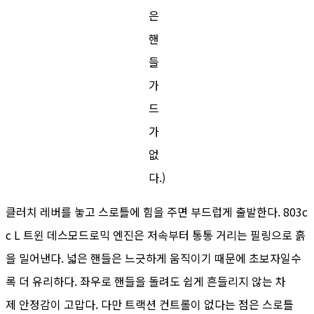
은
핸
들
가
드
가
없
다.)
클러치 레버를 놓고 스로틀에 힘을 주면 부드럽게 출발한다. 803c
c L 트윈 데스모드로믹 엔진은 저속부터 통통 거리는 필링으로 흙
을 밀어낸다. 넓은 핸들은 느긋하게 움직이기 때문에 초보자일수
록 더 유리하다. 좌우로 핸들을 돌려도 쉽게 흔들리지 않는 차
제 안정감이 고맙다. 다만 트랙션 컨트롤이 없다는 점은 스로틀