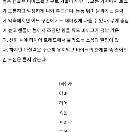
높은 핸들은 바이크를 좌우로 기울이기 좋다. 모든 기어에서 토크
가 도톰하고 일정하게 나와 부드럽다. 통통 튀며 올라가는 출력
에 익숙해지면 어느 구간에서도 재미있게 다룰 수 있다. 무게 중심
이 높고 핸들이 높아서 조금만 힘을 줘도 바이크가 금방 기운
다. 선회 시에 타이어 트레드에서 올라오는 소음과 떨림이 있
다. 하지만 마찰력은 꾸준히 유지되고 바이크의 한계를 뚝 떨어뜨
린 느낌은 들지 않는다.
(좌) 가
야바
리어
쇽은
프리로
드와