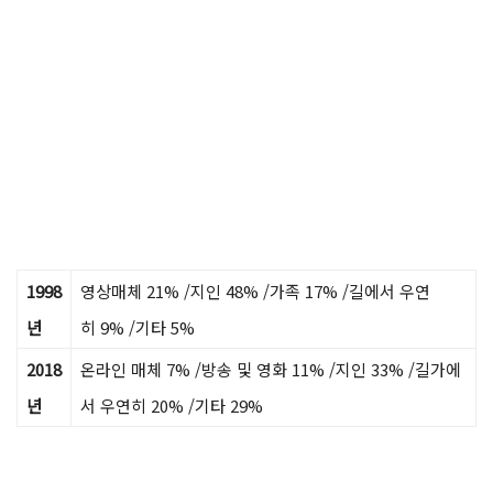
1998
영상매체 21% /지인 48% /가족 17% /길에서 우연
년
히 9% /기타 5%
2018
온라인 매체 7% /방송 및 영화 11% /지인 33% /길가에
년
서 우연히 20% /기타 29%