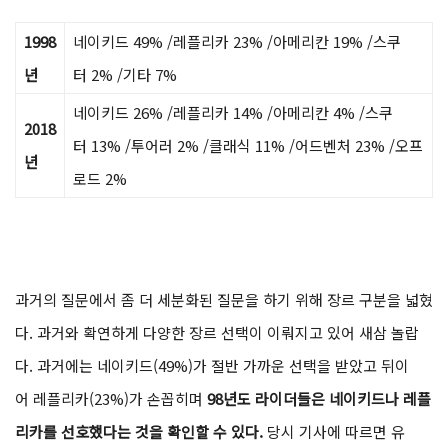
1998
네이키드 49% /레플리카 23% /아메리칸 19% /스쿠
년
터 2% /기타 7%
네이키드 26% /레플리카 14% /아메리칸 4% /스쿠
2018
터 13% /투어러 2% /클래식 11% /어드벤처 23% /오프
년
로드 2%
과거의 질문에서 좀 더 세분화된 질문을 하기 위해 장르 구분을 넓혔
다. 과거와 확연하게 다양한 장르 선택이 이뤄지고 있어 새삼 놀랍
다. 과거에는 네이키드(49%)가 절반 가까운 선택을 받았고 뒤이
어 레플리카(23%)가 손꼽히며
98년도 라이더들은 네이키드나 레플
리카를 선호했다는 것을 확인할 수 있다.
당시 기사에 따르면 유