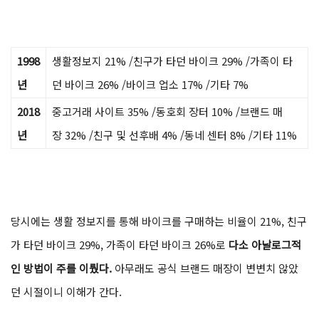
1998
생활정보지 21% /친구가 타던 바이크 29% /가족이 타
년
던 바이크 26% /바이크 업소 17% /기타 7%
2018
중고거래 사이트 35% /동호회 장터 10% /브랜드 매
년
장 32% /친구 및 선후배 4% /동네 센터 8% /기타 11%
당시에는 생활 정보지를 통해 바이크를 구매하는 비율이 21%, 친구
가 타던 바이크 29%, 가족이 타던 바이크 26%로
다소 아날로그적
인 방법이 주를 이뤘다.
아무래도 공식 브랜드 매장이 변변치 않았
던 시절이니 이해가 간다.