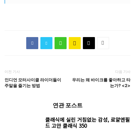
이전 기사
다음 기사
인디언 모터사이클 라이더들이
우리는 왜 바이크를 좋아하고 타
주말을 즐기는 방법
는가? <2>
연관 포스트
클래식에 실린 거침없는 감성, 로얄엔필
드 고안 클래식 350