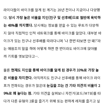
라이더들이 바이크를 알게 된 계기는 20년 전이나 지금이나 다양했
다.
당시 가장 높은 비율을 지인(친구 및 선후배)으로 절반에 육박하
는 48%를 차지했다.
당시에는 정보를 얻을 수 있는 루트가 다양하
지 않아 직접적인 인적 네트워크를 통해 바이크를 알았다. 대부분 바
이크가 있는 친구나 선후배를 따라다니며 ‘나 한번 타보면 안 돼?’라
는 애원조의 말을 하며 어떻게 하면 한 번이라도 바이크에 앉아볼
까 기회를 엿보았다고···.
물론
현재도 지인을 통해 바이크를 알게 된 경우가 33%로 가장 높
은 비율을 차지한다.
아직까지도 친구나 선후배를 통해 바이크 라이
프가 전파되는 경우가 많은데
눈길을 끄는 건 기타 의견의 비율이 2
9%로 꽤 높다는 점.
기타 의견을 살펴보니 자전거(로드/MTB)를 타
다가 다른 유형의 2륜을 즐기기 위해 또는 편하게 레저를 즐기고 싶