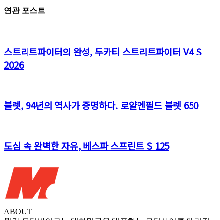
연관 포스트
스트리트파이터의 완성, 두카티 스트리트파이터 V4 S
2026
뷸렛, 94년의 역사가 증명하다. 로얄엔필드 뷸렛 650
도심 속 완벽한 자유, 베스파 스프린트 S 125
ABOUT