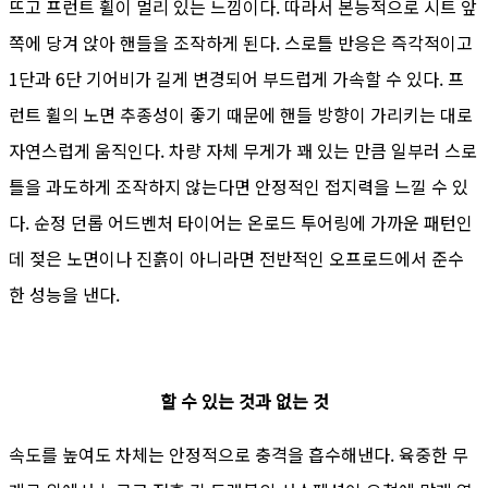
뜨고 프런트 휠이 멀리 있는 느낌이다. 따라서 본능적으로 시트 앞
쪽에 당겨 앉아 핸들을 조작하게 된다. 스로틀 반응은 즉각적이고
1단과 6단 기어비가 길게 변경되어 부드럽게 가속할 수 있다. 프
런트 휠의 노면 추종성이 좋기 때문에 핸들 방향이 가리키는 대로
자연스럽게 움직인다. 차량 자체 무게가 꽤 있는 만큼 일부러 스로
틀을 과도하게 조작하지 않는다면 안정적인 접지력을 느낄 수 있
다. 순정 던롭 어드벤처 타이어는 온로드 투어링에 가까운 패턴인
데 젖은 노면이나 진흙이 아니라면 전반적인 오프로드에서 준수
한 성능을 낸다.
할 수 있는 것과 없는 것
속도를 높여도 차체는 안정적으로 충격을 흡수해낸다. 육중한 무