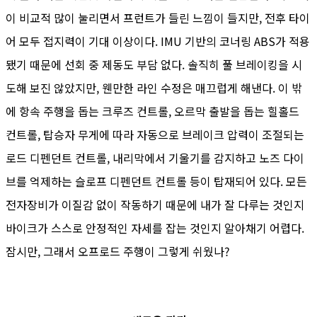
이 비교적 많이 눌리면서 프런트가 들린 느낌이 들지만, 전후 타이
어 모두 접지력이 기대 이상이다. IMU 기반의 코너링 ABS가 적용
됐기 때문에 선회 중 제동도 부담 없다. 솔직히 풀 브레이킹을 시
도해 보진 않았지만, 웬만한 라인 수정은 매끄럽게 해낸다. 이 밖
에 항속 주행을 돕는 크루즈 컨트롤, 오르막 출발을 돕는 힐홀드
컨트롤, 탑승자 무게에 따라 자동으로 브레이크 압력이 조절되는
로드 디펜던트 컨트롤, 내리막에서 기울기를 감지하고 노즈 다이
브를 억제하는 슬로프 디펜던트 컨트롤 등이 탑재되어 있다. 모든
전자장비가 이질감 없이 작동하기 때문에 내가 잘 다루는 것인지
바이크가 스스로 안정적인 자세를 잡는 것인지 알아채기 어렵다.
잠시만, 그래서 오프로드 주행이 그렇게 쉬웠나?