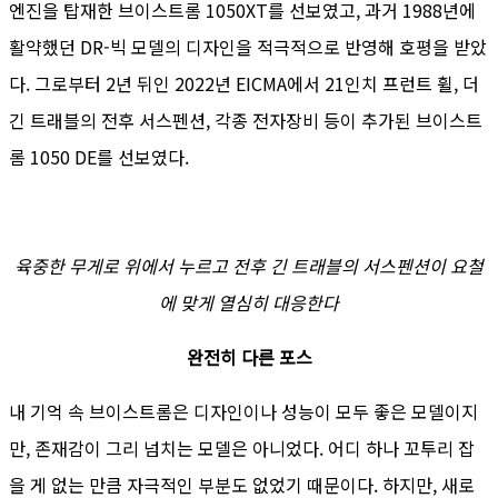
엔진을 탑재한 브이스트롬 1050XT를 선보였고, 과거 1988년에
활약했던 DR-빅 모델의 디자인을 적극적으로 반영해 호평을 받았
다. 그로부터 2년 뒤인 2022년 EICMA에서 21인치 프런트 휠, 더
긴 트래블의 전후 서스펜션, 각종 전자장비 등이 추가된 브이스트
롬 1050 DE를 선보였다.
육중한 무게로 위에서 누르고 전후 긴 트래블의 서스펜션이 요철
에 맞게 열심히 대응한다
완전히 다른 포스
내 기억 속 브이스트롬은 디자인이나 성능이 모두 좋은 모델이지
만, 존재감이 그리 넘치는 모델은 아니었다. 어디 하나 꼬투리 잡
을 게 없는 만큼 자극적인 부분도 없었기 때문이다. 하지만, 새로