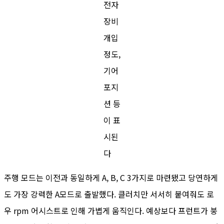
전자
장비
개입
정도,
기어
포지
션 등
이 표
시된
다
주행 모드는 이전과 동일하게 A, B, C 3가지로 마련됐고 당연하게
도 가장 강력한 A모드로 출발했다. 클러치만 서서히 붙여줘도 로
우 rpm 어시스트로 인해 가볍게 움직인다. 예상보다 프런트가 붕