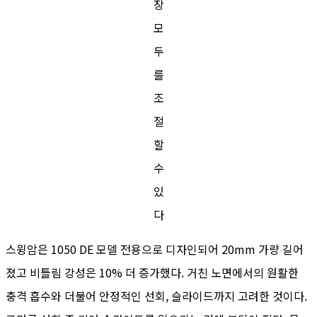
장
모
두
를
조
절
할
수
있
다
스윙암은 1050 DE 모델 전용으로 디자인되어 20mm 가량 길어
졌고 비틀림 강성은 10% 더 증가했다. 거친 노면에서의 원활한
충격 흡수와 더불어 안정적인 선회, 슬라이드까지 고려한 것이다.