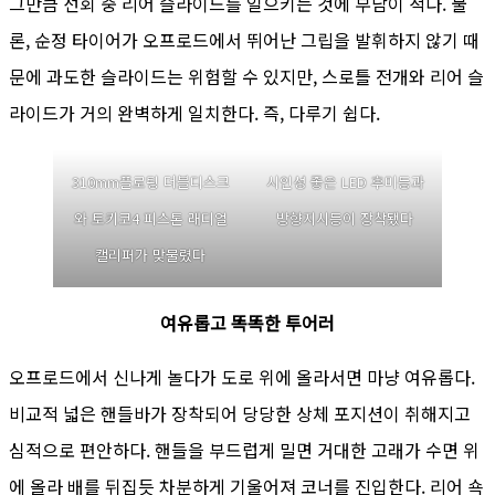
그만큼 선회 중 리어 슬라이드를 일으키는 것에 부담이 적다. 물
론, 순정 타이어가 오프로드에서 뛰어난 그립을 발휘하지 않기 때
문에 과도한 슬라이드는 위험할 수 있지만, 스로틀 전개와 리어 슬
라이드가 거의 완벽하게 일치한다. 즉, 다루기 쉽다.
310mm플로팅 더블디스크
시인성 좋은 LED 후미등과
와 토키코4 피스톤 래디얼
방향지시등이 장착됐다
캘리퍼가 맞물렸다
여유롭고 똑똑한 투어러
오프로드에서 신나게 놀다가 도로 위에 올라서면 마냥 여유롭다.
비교적 넓은 핸들바가 장착되어 당당한 상체 포지션이 취해지고
심적으로 편안하다. 핸들을 부드럽게 밀면 거대한 고래가 수면 위
에 올라 배를 뒤집듯 차분하게 기울어져 코너를 진입한다. 리어 쇽