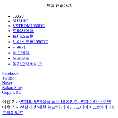
보에 있습니다.
TAGS
SUZUKI
VSTROM1050DE
모터사이클
브이스트롬
브이스트롬1050DE
시승기
어드벤처
오프로드
월간모터바이크
Facebook
Twitter
Naver
Kakao Story
Copy URL
이전 기사
혼다의 양면성을 담은 네이키드, 혼다 CB750 호넷
다음 기사
전설과 함께한 봄날의 라이딩, 모터바이크x하라다x
트라이엄프