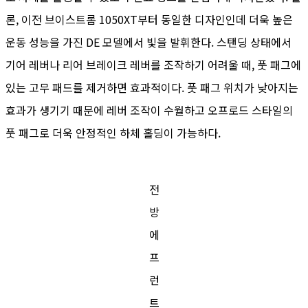
론, 이전 브이스트롬 1050XT부터 동일한 디자인인데 더욱 높은
운동 성능을 가진 DE 모델에서 빛을 발휘한다. 스탠딩 상태에서
기어 레버나 리어 브레이크 레버를 조작하기 어려울 때, 풋 패그에
있는 고무 패드를 제거하면 효과적이다. 풋 패그 위치가 낮아지는
효과가 생기기 때문에 레버 조작이 수월하고 오프로드 스타일의
풋 패그로 더욱 안정적인 하체 홀딩이 가능하다.
전
방
에
프
런
트