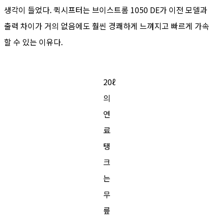
생각이 들었다. 퀵시프터는 브이스트롬 1050 DE가 이전 모델과
출력 차이가 거의 없음에도 훨씬 경쾌하게 느껴지고 빠르게 가속
할 수 있는 이유다.
20ℓ
의
연
료
탱
크
는
무
릎