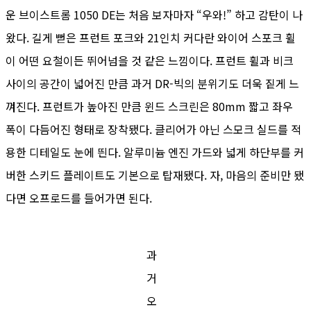
운 브이스트롬 1050 DE는 처음 보자마자 “우와!” 하고 감탄이 나
왔다. 길게 뻗은 프런트 포크와 21인치 커다란 와이어 스포크 휠
이 어떤 요철이든 뛰어넘을 것 같은 느낌이다. 프런트 휠과 비크
사이의 공간이 넓어진 만큼 과거 DR-빅의 분위기도 더욱 짙게 느
껴진다. 프런트가 높아진 만큼 윈드 스크린은 80mm 짧고 좌우
폭이 다듬어진 형태로 장착됐다. 클리어가 아닌 스모크 실드를 적
용한 디테일도 눈에 띈다. 알루미늄 엔진 가드와 넓게 하단부를 커
버한 스키드 플레이트도 기본으로 탑재됐다. 자, 마음의 준비만 됐
다면 오프로드를 들어가면 된다.
과
거
오