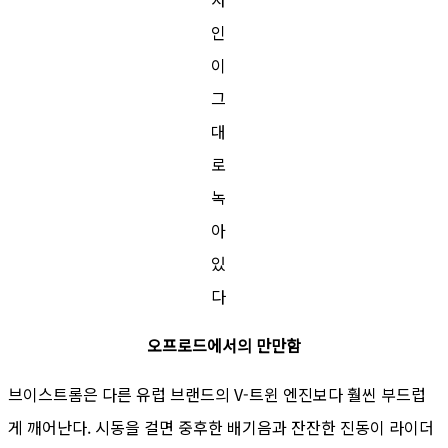
인
이
그
대
로
녹
아
있
다
오프로드에서의 만만함
브이스트롬은 다른 유럽 브랜드의 V-트윈 엔진보다 훨씬 부드럽
게 깨어난다. 시동을 걸면 중후한 배기음과 잔잔한 진동이 라이더