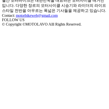
월간 모터바이크는 대한민국을 대표하는 모터사이클 매거진
입니다. 다양한 장르의 모터사이클 시승기와 라이더의 라이프
스타일 전반을 아우르는 폭넓은 기사들을 제공하고 있습니다.
Contact:
motorbikeweb@gmail.com
FOLLOW US
© Copyright ©MOTOLAVO Alll Rights Reserved.