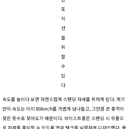
포
지
션
을
취
할
수
있
다
속도를 높이다 보면 자연스럽게 스탠딩 자세를 취하게 된다. 계기
반의 속도는 이미 80km/h를 가볍게 넘나들고, 그만큼 큰 충격이
잦은 횟수로 찾아오기 때문이다. 브이스트롬은 스탠딩 시 무릎으
로 차체를 홀딩할 수 있도록 연료 탱크를 날렵하게 디자인했다. 물