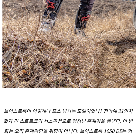
브이스트롬이 이렇게나 포스 넘치는 모델이었나? 전방에 21인치
휠과 긴 스트로크의 서스펜션으로 엄청난 존재감을 뽐낸다. 이 변
화는 오직 존재감만을 위함이 아니다. 브이스트롬 1050 DE는 험