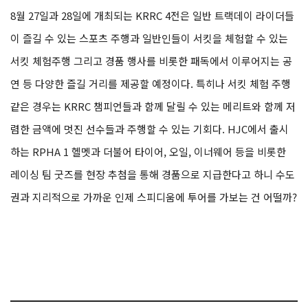
8월 27일과 28일에 개최되는 KRRC 4전은 일반 트랙데이 라이더들
이 즐길 수 있는 스포츠 주행과 일반인들이 서킷을 체험할 수 있는
서킷 체험주행 그리고 경품 행사를 비롯한 패독에서 이루어지는 공
연 등 다양한 즐길 거리를 제공할 예정이다. 특히나 서킷 체험 주행
같은 경우는 KRRC 챔피언들과 함께 달릴 수 있는 메리트와 함께 저
렴한 금액에 멋진 선수들과 주행할 수 있는 기회다. HJC에서 출시
하는 RPHA 1 헬멧과 더불어 타이어, 오일, 이너웨어 등을 비롯한
레이싱 팀 굿즈를 현장 추첨을 통해 경품으로 지급한다고 하니 수도
권과 지리적으로 가까운 인제 스피디움에 투어를 가보는 건 어떨까?