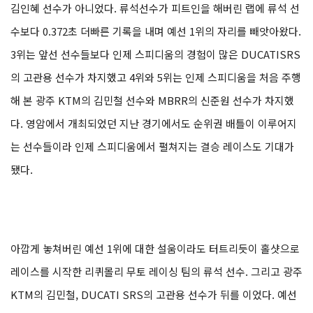
김인혜 선수가 아니었다. 류석선수가 피트인을 해버린 랩에 류석 선
수보다 0.372초 더빠른 기록을 내며 예선 1위의 자리를 빼앗아왔다.
3위는 앞선 선수들보다 인제 스피디움의 경험이 많은 DUCATISRS
의 고관용 선수가 차지했고 4위와 5위는 인제 스피디움을 처음 주행
해 본 광주 KTM의 김민철 선수와 MBRR의 신준원 선수가 차지했
다. 영암에서 개최되었던 지난 경기에서도 순위권 배틀이 이루어지
는 선수들이라 인제 스피디움에서 펼쳐지는 결승 레이스도 기대가
됐다.
아깝게 놓쳐버린 예선 1위에 대한 설움이라도 터트리듯이 홀샷으로
레이스를 시작한 리퀴몰리 무토 레이싱 팀의 류석 선수. 그리고 광주
KTM의 김민철, DUCATI SRS의 고관용 선수가 뒤를 이었다. 예선