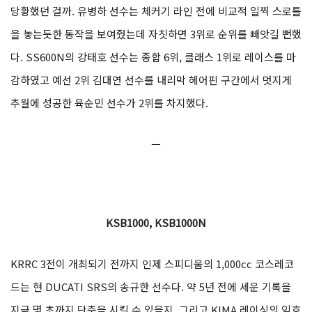
당황했던 걸까. 유병하 선수는 체커기 라인 전에 비교적 일찍 스로틀
을 놓는듯한 동작을 보여줬는데 자칫하면 3위로 순위를 빼앗길 뻔했
다. SS600N의 강태호 선수는 종합 6위, 클래스 1위로 레이스를 마
감하였고 예선 2위 김대연 선수를 내리막 헤어핀 구간에서 멋지게
추월에 성공한 육순민 선수가 2위를 차지했다.
ㅡ
KSB1000, KSB1000N
KRRC 3전이 개최되기 전까지 인제 스피디움의 1,000cc 코스레코
드는 현 DUCATI SRS의 송규한 선수다. 약 5년 전에 세운 기록을
지금 몇 초까지 단축을 시킬 수 있을지, 그리고 KIMA 레이싱의 임호