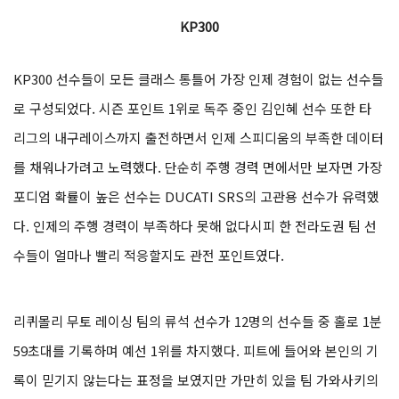
KP300
KP300 선수들이 모든 클래스 통틀어 가장 인제 경험이 없는 선수들
로 구성되었다. 시즌 포인트 1위로 독주 중인 김인혜 선수 또한 타
리그의 내구레이스까지 출전하면서 인제 스피디움의 부족한 데이터
를 채워나가려고 노력했다. 단순히 주행 경력 면에서만 보자면 가장
포디엄 확률이 높은 선수는 DUCATI SRS의 고관용 선수가 유력했
다. 인제의 주행 경력이 부족하다 못해 없다시피 한 전라도권 팀 선
수들이 얼마나 빨리 적응할지도 관전 포인트였다.
리퀴몰리 무토 레이싱 팀의 류석 선수가 12명의 선수들 중 홀로 1분
59초대를 기록하며 예선 1위를 차지했다. 피트에 들어와 본인의 기
록이 믿기지 않는다는 표정을 보였지만 가만히 있을 팀 가와사키의