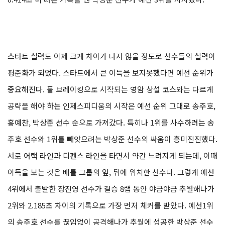
스타트 실력도 이제 크게 차이가 나지 않을 정도로 선수들의 실력이
평준화가 되었다. 스타트에서 큰 이득을 보지못했다면 예선 순위가
중요해진다. 풀 브레이킹으로 시작되는 영암 상설 코스와는 다르게
공략을 해야 하는 인제스피디움의 시작은 예선 순위 그대로 송주호,
홍예찬, 박상준 선수 순으로 가져갔다. 특히나 1위를 사수하려는 송
주호 선수와 1위를 빼앗으려는 박상준 선수의 싸움이 흥미진진했다.
서로 어택 라인과 디펜스 라인을 타면서 약간 느려지게 되는데, 이때
이득을 보는 것은 배틀 그룹의 앞, 뒤에 위치한 선수다. 그렇게 예선
4위에서 출발한 장진영 선수가 결승 8랩 동안 야금야금 추월해나가
2위와 2.185초 차이의 기록으로 가장 먼저 체커를 받았다. 예선1위
의 송주호 선수를 끊임없이 공격해나가 추월에 성공한 박상준 선수