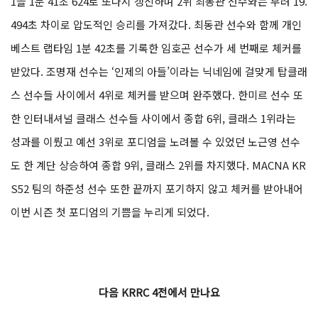
1을 1분 41초 624로 또다시 갱신하며 2위 최동관 선수와는 무려 19.
494초 차이로 압도적인 승리를 가져갔다. 최동관 선수와 함께 개인
베스트 랩타임 1분 42초를 기록한 임호곤 선수가 세 번째로 체커를
받았다. 조명재 선수는 ‘인제의 아들’이라는 닉네임에 걸맞게 탑클래
스 선수들 사이에서 4위로 체커를 받으며 완주했다. 한미르 선수 또
한 인터내셔널 클래스 선수들 사이에서 종합 6위, 클래스 1위라는
성과를 이뤘고 예선 3위로 포디엄을 노려볼 수 있었던 노근영 선수
도 한 계단 상승하여 종합 9위, 클래스 2위를 차지했다. MACNA KR
S52 팀의 하준성 선수 또한 끝까지 포기하지 않고 체커를 받아내어
이번 시즌 첫 포디엄의 기쁨을 누리게 되었다.
다음 KRRC 4전에서 만나요