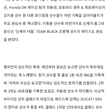
곤, Honda DK 레이싱 팀의 최동관, 모토라드 광주 & 프로레이싱의
김지훈 선수 등 다른 포디엄권 선수들이 어떤 기록을 갈아치울지가
주요 관심사 중 하나였다. 이종훈 선수와 마찬가지로 인제가 홈그라
운드인 ‘인제의 아들’ TEAM BLACK 조명재 선수의 레이스도 관심
을 받았다.
챔피언의 압도적인 파워. 예선부터 결승은 송규한 선수의 독무대일
것이라는 게 느껴졌다. 참가 선수들 중 홀로 1분 41초 881을 기록하
며 ‘어차피 우승은 송규한’이라는 압도적인 분위기를 만들었다. 2위
와 3위는 43초대를 기록한 임호곤, 최동관 선수가 차지했다. 비교적
N이지만 상위 클래스의 마음으로 레이스에 임하는 DUCATI SRS
의 한미르 선수가 통합 4위, 클래스 1위로 인터네셔널 클래스 선수