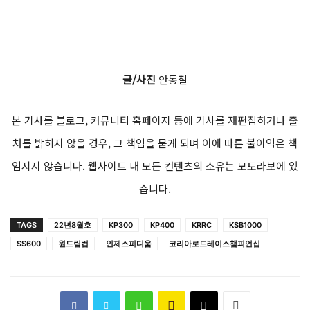
글/사진
안동철
본 기사를 블로그, 커뮤니티 홈페이지 등에 기사를 재편집하거나 출
처를 밝히지 않을 경우, 그 책임을 묻게 되며 이에 따른 불이익은 책
임지지 않습니다. 웹사이트 내 모든 컨텐츠의 소유는 모토라보에 있
습니다.
TAGS
22년8월호
KP300
KP400
KRRC
KSB1000
SS600
원드림컵
인제스피디움
코리아로드레이스챔피언십