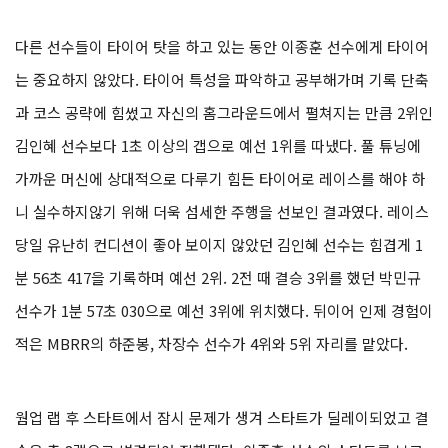
다른 선수들이 타이어 탓을 하고 있는 동안 이종훈 선수에게 타이어
는 중요하지 않았다. 타이어 특성을 파악하고 공부해가며 기록 단축
과 코스 공략에 힘썼고 자신의 홈그라운드에서 펼쳐지는 만큼 2위인
김인혜 선수보다 1초 이상의 갭으로 예선 1위를 따냈다. 풀 튜닝에
가까운 머신에 상대적으로 다루기 힘든 타이어로 레이스를 해야 하
니 실수하지않기 위해 더욱 섬세한 주행을 선보인 결과였다. 레이스
당일 유난히 컨디션이 좋아 보이지 않았던 김인혜 선수는 힘겹게 1
분 56초 417을 기록하며 예선 2위. 2전 때 결승 3위를 했던 박민규
선수가 1분 57초 030으로 예선 3위에 위치했다. 뒤이어 인제 경험이
적은 MBRR의 하준봉, 차장수 선수가 4위와 5위 자리를 맡았다.
웜업 랩 후 스타트에서 잠시 문제가 생겨 스타트가 딜레이되었고 결