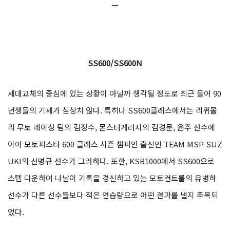
ㅡ
SS600/SS600N
세대교체의 중심에 있는 상황이 아닐까 생각될 정도로 최근 들어 90
년생들의 기세가 심상치 않다. 특히나 SS600클래스에서는 리퀴몰
리 무토 레이싱 팀의 김정수, 몬스터게러지의 김경문, 윤주 선수에
이어 모토피스타 600 클래스 시즌 챔피언 출신인 TEAM MSP SUZ
UKI의 신명규 선수가 그러하다. 또한, KSB1000에서 SS600으로
스텝 다운하여 나날이 기록을 경신하고 있는 모토컨트롤의 유병하
선수가 다른 선수들보다 적은 연습량으로 어떤 결과를 낼지 주목되
었다.