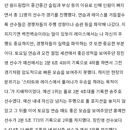
던 원드림컵이 중간중간 슬립과 부상 등의 이유로 인해 인원이 빠지
면서 총 11명의 선수가 경기를 진행했다. 연습과 레이스를 거듭할수
록 선수들은 경쟁자들의 주행 성향이나 습관 등을 파악해 나갔다. 지
피지기면 백전백승이라는 말이 있듯이 레이스에서는 나 자신의 주
행도 중요하지만, 경쟁자들의 실력을 파악하는 것 또한 중요한 부분
이다. 토요일 연습과 오전 웜업 세션에서 좋은성적을 보여주던 장진
영 선수가 예선에서는 2분 6초 430의 기록으로 4위를 하면서 그전
경기처럼 압도적으로 빠른 모습을 보여주지 못했다. 하지만 현장의
분위기는 ‘스타트와 레이스에서 풀어나가 우승을 하려는 목적이
다.’가 지배적이었다. 예선 1위는 홀로 2분 4초대를 기록한 송주호
선수였다. 예선 내내 자신감 넘치는 주행으로 폴 포지션을 놓치지 않
았고 그 뒤를 이어 토요일 연습 때도 좋은 모습을 보여주었던 홍예찬
선수가 2분 5초 773의 기록으로 2위를 차지했다. 장진영 선수보다
0.414초 더 빠른 기록을 낸 박상준 선수가 예선 3위를 차지했다.