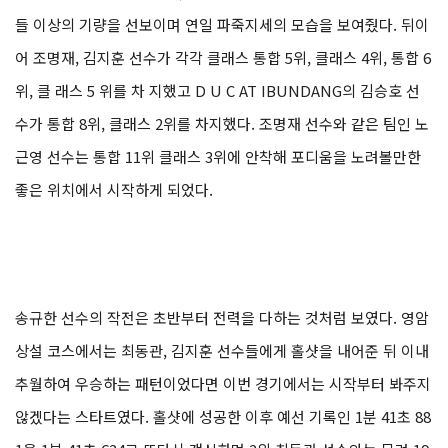
들 이상의 기량을 선보이며 연일 파죽지세의 모습을 보여줬다. 뒤이
어 조명재, 김지훈 선수가 각각 클래스 통합 5위, 클래스 4위, 통합 6
위, 클 래스 5 위를 차 지했고 D U C AT IBUNDANG의 김승호 선
수가 통합 8위, 클래스 2위를 차지했다. 조명재 선수와 같은 팀인 노
근영 선수는 통합 11위 클래스 3위에 안착해 포디움을 노려볼만한
좋은 위치에서 시작하게 되었다.
송규한 선수의 작전은 초반부터 전력을 다하는 것처럼 보였다. 영암
상설 코스에서는 최동관, 김지훈 선수들에게 홀샷을 내어준 뒤 이내
추월하여 우승하는 패턴이었다면 이번 경기에서는 시작부터 봐주지
않겠다는 스타트였다. 홀샷에 성공한 이후 예선 기록인 1분 41초 88