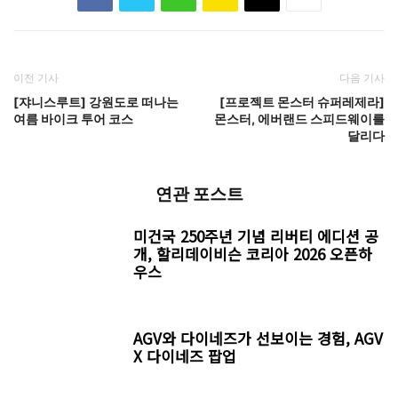
이전 기사
다음 기사
[쟈니스루트] 강원도로 떠나는
[프로젝트 몬스터 슈퍼레제라]
여름 바이크 투어 코스
몬스터, 에버랜드 스피드웨이를
달리다
연관 포스트
미건국 250주년 기념 리버티 에디션 공
개, 할리데이비슨 코리아 2026 오픈하
우스
AGV와 다이네즈가 선보이는 경험, AGV
X 다이네즈 팝업