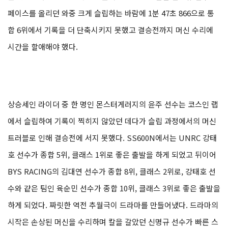
페이스를 올리던 와중 크게 슬립하는 바람에 1분 47초 866으로 통
합 6위에서 기록을 더 단축시키지 못했고 결승전까지 머신 수리에
시간을 할애해야 했다.
상승세인 라이더 중 한 명인 몬스터게러지의 윤주 선수는 코스인 랩
에서 슬립하여 기록이 찍히지 않았던 데다가 슬립 과정에서의 머신
트러블로 인해 결승전에 서지 못했다. SS600N에서는 UNRC 강태
호 선수가 종합 5위, 클래스 1위로 좋은 출발을 하게 되었고 뒤이어
BYS RACING의 김대연 선수가 종합 8위, 클래스 2위로, 강태호 선
수와 같은 팀인 육순민 선수가 종합 10위, 클래스 3위로 좋은 출발을
하게 되었다. 짜릿한 역전 추월극이 드라마를 만들어냈다. 드라마의
시작은 손상된 머신을 수리하며 칼을 갈았던 신명규 선수가 빠른 스