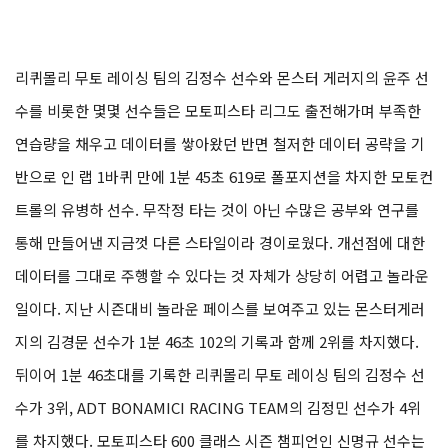
리퀴몰리 무토 레이싱 팀의 김정수 선수와 몬스터 게러지의 윤주 선
수를 비롯한 몇몇 선수들은 모토피스타 리그도 출전해가며 부족한
연습량을 채우고 데이터를 쌓아왔던 반면 철저한 데이터 공략을 기
반으로 인 랩 1바퀴 만에 1분 45초 619로 폴포지션을 차지한 모토컨
트롤의 유병하 선수. 무작정 타는 것이 아닌 수많은 공부와 연구를
통해 만들어낸 지금껏 다른 스타일이라 경이로웠다. 개선점에 대한
데이터를 그대로 주행할 수 있다는 것 자체가 상당히 어렵고 놀라운
일이다. 지난 시즌대비 놀라운 페이스를 보여주고 있는 몬스터게러
지의 김경문 선수가 1분 46초 102의 기록과 함께 2위를 차지했다.
뒤이어 1분 46초대를 기록한 리퀴몰리 무토 레이싱 팀의 김정수 선
수가 3위, ADT BONAMICI RACING TEAM의 김정민 선수가 4위
를 차지했다. 모토피스타 600 클래스 시즌 챔피언인 신명규 선수는