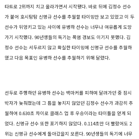
타트로 2위까지 치고 올라가면서 시작됐다. 바로 뒤에 김정수 선수
가 붙어 호시탐탐 신명규 선수를 추월할 타이밍만 보고 있었고 이 두
선수가 뒤엉키고 있는 사이에 유병하 선수는 너무나 여유롭게 도망
가기 시작했다. 90년생들의 독기는 폭염 경보도 이기지 못했다. 김
정수 선수는 서두르지 않고 확실한 타이밍에 신명규 선수를 추월하
였고 다음 목표인 유병하 선수를 추월하기 위해 달렸다.
선두로 주행하던 유병하 선수는 백마커를 피하며 달려가던 중 잠시
박자가 늦춰졌는데 그 틈을 놓치지 않았던 김정수 선수가 과감히 추
월하여 0.630초 차이로 클래스 업 후 우승이라는 타이틀을 얻게 되
었다. 신명규 선수 또한 포기하지 않았다. 0.114초만 더 빨랐어도 2
위는 신명규 선수에게 돌아갔을지 모른다. 90년생들의 독기에 너무