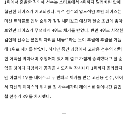
1위에서 출발한 김인혜 선수는 스타트에서 4위까지 밀려버린 탓에
험난한 레이스가 예고되었다. 류석 선수의 압도적인 초반 페이스는
머신 트러블로 인해 순위가 점점 내려갔고 예선과 결승 초반에 좋아
보였던 페이스가 무색하게 4위로 체커를 받았다. 반면 4위로 시작한
김인혜 선수는 본인의 자리를 내놓으라는 듯이 추월에 추월을 거듭
해 1위로 체커를 받았다. 하지만 중간 과정에서 고관용 선수의 강력
한 어택을 막아내며 주행해야 했기에 결코 가볍게 승리했다고 할 순
없을 것이다.다양하게 공격을 시도하며 잠시나마 1위까지 올라왔지
만 아깝게 1위를 내어주고 두 번째로 체커를 받은 고관용 선수, 이어
서 자신의 페이스와 위치를 잘 사수해가며 레이스를 풀어나간 김민
철 선수가 3위를 차지했다.
ㅡ